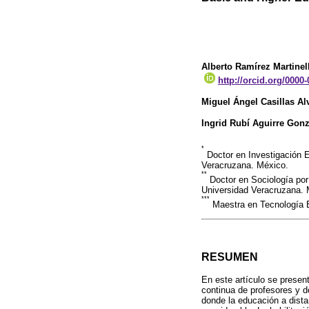
Alberto Ramírez Martinel
http://orcid.org/0000
Miguel Ángel Casillas Al
Ingrid Rubí Aguirre Gonz
*
Doctor en Investigación E
Veracruzana. México.
**
Doctor en Sociología por
Universidad Veracruzana. 
***
Maestra en Tecnología Ed
RESUMEN
En este artículo se presen
continua de profesores y d
donde la educación a dista