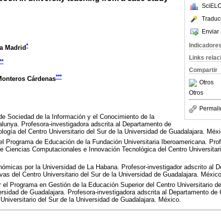
SciELO
Traduc
Enviar 
Indicadore
*
la Madrid
Links rela
**
Compartir
***
Monteros Cárdenas
Otros
Otros
Permali
e Sociedad de la Información y el Conocimiento de la
lunya. Profesora-investigadora adscrita al Departamento de
ogía del Centro Universitario del Sur de la Universidad de Guadalajara. Méxi
el Programa de Educación de la Fundación Universitaria Iberoamericana. Prof
e Ciencias Computacionales e Innovación Tecnológica del Centro Universitari
ómicas por la Universidad de La Habana. Profesor-investigador adscrito al 
as del Centro Universitario del Sur de la Universidad de Guadalajara. México
 el Programa en Gestión de la Educación Superior del Centro Universitario 
ersidad de Guadalajara. Profesora-investigadora adscrita al Departamento d
 Universitario del Sur de la Universidad de Guadalajara. México.