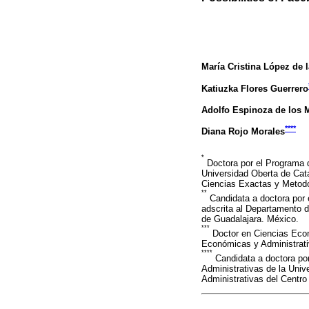
María Cristina López de 
Katiuzka Flores Guerrero
Adolfo Espinoza de los 
****
Diana Rojo Morales
*
Doctora por el Programa d
Universidad Oberta de Cata
Ciencias Exactas y Metodol
**
Candidata a doctora por 
adscrita al Departamento d
de Guadalajara. México.
***
Doctor en Ciencias Econ
Económicas y Administrativ
****
Candidata a doctora por
Administrativas de la Univ
Administrativas del Centro