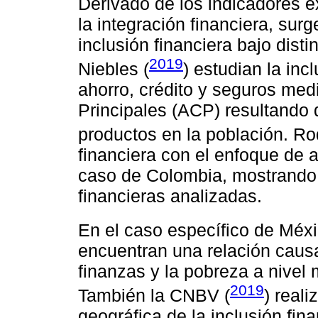
Derivado de los indicadores ex
la integración financiera, sur
inclusión financiera bajo dist
2019
Niebles (
) estudian la inc
ahorro, crédito y seguros me
Principales (ACP) resultando 
productos en la población. Ro
financiera con el enfoque de a
caso de Colombia, mostrando i
financieras analizadas.
En el caso específico de Méx
encuentran una relación causa 
finanzas y la pobreza a nivel 
2019
También la CNBV (
) real
geográfica de la inclusión fin