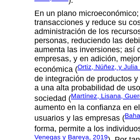
).
En un plano microeconómico; la
transacciones y reduce su cos
administración de los recurso
personas, reduciendo las debi
aumenta las inversiones; así
empresas, y en adición, mejora
Ortiz, Núñez, y Julia
económica (
de integración de productos y 
a una alta probabilidad de us
Martínez, Lisana, Guerc
sociedad (
aumento en la confianza en el
Baha
usuarios y las empresas (
forma, permite a los individu
Venegas y Bareya, 2019
). Por ta