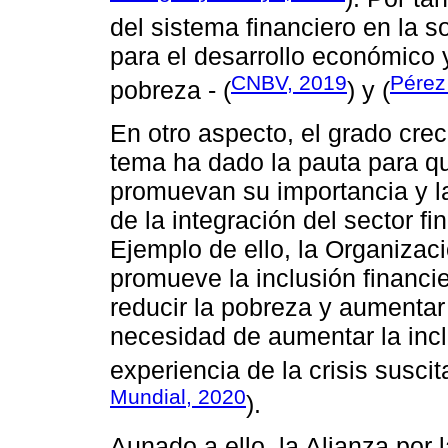
del sistema financiero en la s
para el desarrollo económico y
CNBV, 2019
Pérez
pobreza - (
) y (
En otro aspecto, el grado crec
tema ha dado la pauta para q
promuevan su importancia y l
de la integración del sector fi
Ejemplo de ello, la Organiza
promueve la inclusión financ
reducir la pobreza y aumentar
necesidad de aumentar la inclu
experiencia de la crisis susc
Mundial, 2020
).
Aunado a ello, la Alianza por 