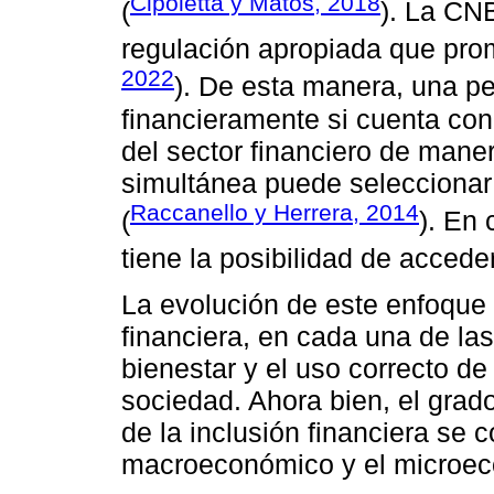
Cipoletta y Matos, 2018
(
). La CNB
regulación apropiada que prom
2022
). De esta manera, una pe
financieramente si cuenta con
del sector financiero de mane
simultánea puede selecciona
Raccanello y Herrera, 2014
(
). En 
tiene la posibilidad de acceder
La evolución de este enfoque 
financiera, en cada una de la
bienestar y el uso correcto de
sociedad. Ahora bien, el grad
de la inclusión financiera se 
macroeconómico y el microe