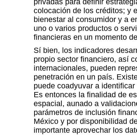
privadas para definir estrateg
colocación de los créditos; y
bienestar al consumidor y a e
uno o varios productos o serv
financieras en un momento d
Sí bien, los indicadores desar
propio sector financiero, así 
internacionales, pueden repres
penetración en un país. Exist
puede coadyuvar a identificar 
Es entonces la finalidad de es
espacial, aunado a validaciones
parámetros de inclusión finan
México y por disponibilidad d
importante aprovechar los dat