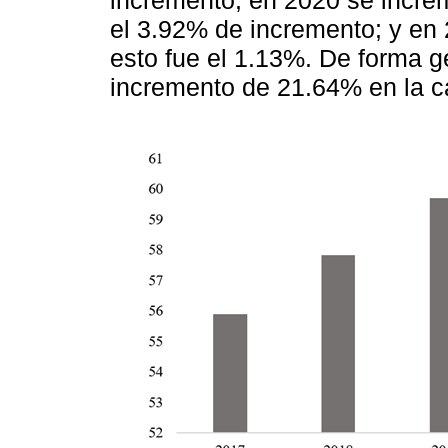
incremento; en 2020 se increm
el 3.92% de incremento; y en
esto fue el 1.13%. De forma 
incremento de 21.64% en la c