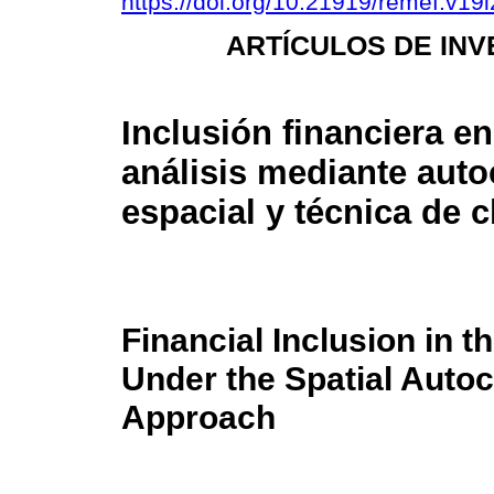
https://doi.org/10.21919/remef.v19
ARTÍCULOS DE INV
Inclusión financiera e
análisis mediante auto
espacial y técnica de c
Financial Inclusion in t
Under the Spatial Autoc
Approach