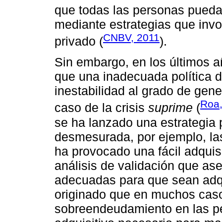
que todas las personas puedan
mediante estrategias que invo
CNBV, 2011
privado (
).
Sin embargo, en los últimos 
que una inadecuada política d
inestabilidad al grado de gene
Roa,
caso de la crisis
suprime
(
se ha lanzado una estrategia 
desmesurada, por ejemplo, las 
ha provocado una fácil adquisi
análisis de validación que as
adecuadas para que sean adqu
originado que en muchos caso
sobreendeudamiento en las p