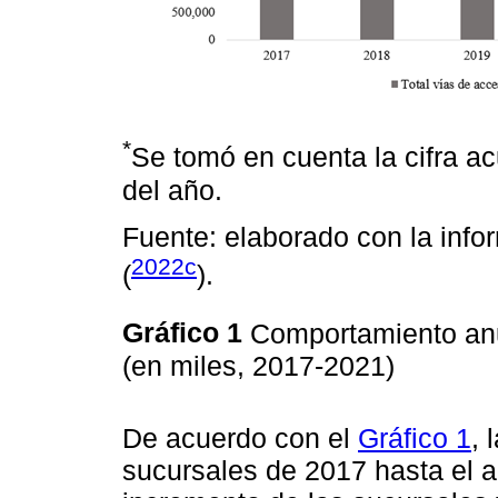
*
Se tomó en cuenta la cifra ac
del año.
Fuente: elaborado con la info
2022c
(
).
Gráfico 1
Comportamiento anu
(en miles, 2017-2021)
De acuerdo con el
Gráfico 1
, 
sucursales de 2017 hasta el 