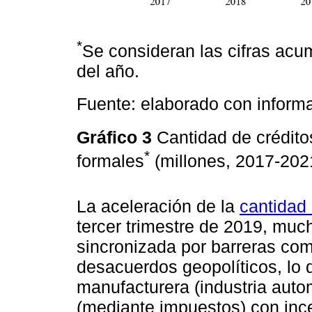
*
Se consideran las cifras acum
del año.
Fuente: elaborado con informa
Gráfico 3
Cantidad de créditos
*
formales
(millones, 2017-20
La aceleración de la
cantidad 
tercer trimestre de 2019, muc
sincronizada por barreras com
desacuerdos geopolíticos, lo q
manufacturera (industria auto
(mediante impuestos) con ince