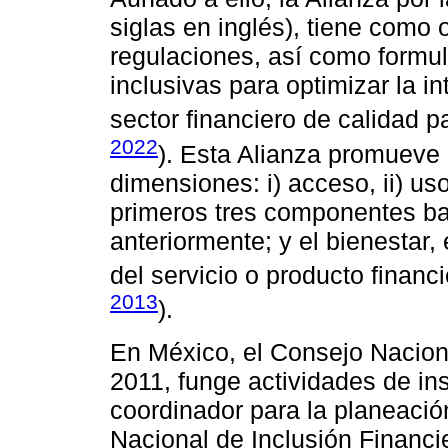
siglas en inglés), tiene como o
regulaciones, así como formula
inclusivas para optimizar la i
sector financiero de calidad p
2022
). Esta Alianza promueve l
dimensiones: i) acceso, ii) uso,
primeros tres componentes b
anteriormente; y el bienestar, 
del servicio o producto financi
2013
).
En México, el Consejo Naciona
2011, funge actividades de in
coordinador para la planeación
Nacional de Inclusión Financier