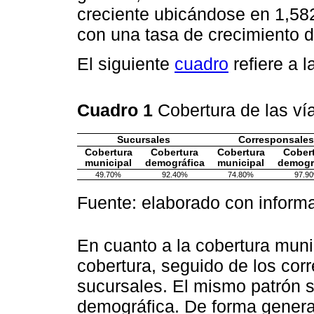
creciente ubicándose en 1,58
con una tasa de crecimiento 
El siguiente
cuadro
refiere a 
Cuadro 1
Cobertura de las ví
Sucursales
Corresponsales
Cobertura
Cobertura
Cobertura
Cober
municipal
demográfica
municipal
demogr
49.70%
92.40%
74.80%
97.9
Fuente: elaborado con informa
En cuanto a la cobertura muni
cobertura, seguido de los cor
sucursales. El mismo patrón s
demográfica. De forma general