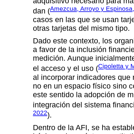
adquisitivo necesario para ma
Amezcua, Arroyo y Espinosa
dan (
casos en las que se usan tarj
otras tarjetas del mismo tipo.
Dado este contexto, los org
a favor de la inclusión financ
medición. Aunque inicialment
Cipoletta y 
el acceso y el uso (
al incorporar indicadores que 
no en un espacio físico sino c
este sentido la adopción de m
integración del sistema financi
2022
).
Dentro de la AFI, se ha estab