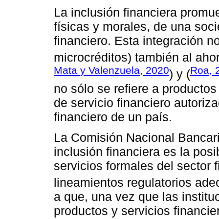
La inclusión financiera promu
físicas y morales, de una soci
financiero. Esta integración no
microcréditos) también al aho
Mata y Valenzuela, 2020
Roa, 
) y (
no sólo se refiere a productos
de servicio financiero autoriz
financiero de un país.
La Comisión Nacional Bancari
inclusión financiera es la pos
servicios formales del sector 
lineamientos regulatorios ade
a que, una vez que las institu
productos y servicios financie