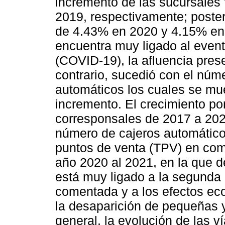
incremento de las sucursales
2019, respectivamente; poste
de 4.43% en 2020 y 4.15% en
encuentra muy ligado al even
(COVID-19), la afluencia pres
contrario, sucedió con el núm
automáticos los cuales se mu
incremento. El crecimiento po
corresponsales de 2017 a 202
número de cajeros automático
puntos de venta (TPV) en com
año 2020 al 2021, en la que d
está muy ligado a la segunda 
comentada y a los efectos ec
la desaparición de pequeñas
general, la evolución de las v