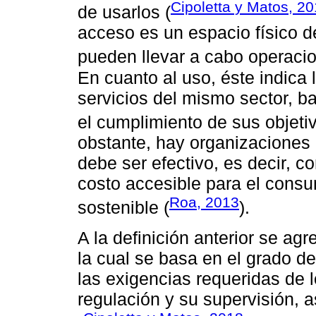
Cipoletta y Matos, 2
de usarlos (
acceso es un espacio físico d
pueden llevar a cabo operacion
En cuanto al uso, éste indica l
servicios del mismo sector, ba
el cumplimiento de sus objetiv
obstante, hay organizaciones
debe ser efectivo, es decir, c
costo accesible para el cons
Roa, 2013
sostenible (
).
A la definición anterior se ag
la cual se basa en el grado de
las exigencias requeridas de l
regulación y su supervisión, 