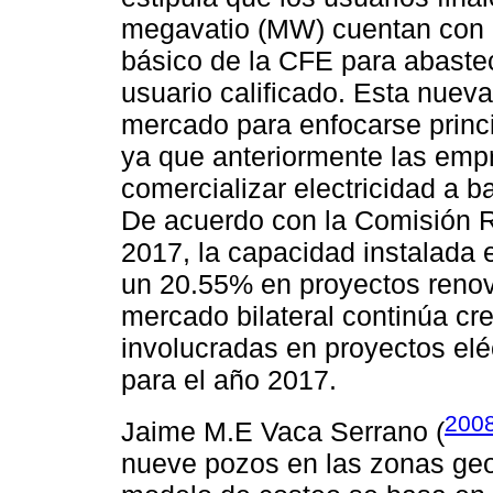
megavatio (MW) cuentan con al
básico de la CFE para abastec
usuario calificado. Esta nuev
mercado para enfocarse princ
ya que anteriormente las emp
comercializar electricidad a b
De acuerdo con la Comisión 
2017, la capacidad instalad
un 20.55% en proyectos renova
mercado bilateral continúa c
involucradas en proyectos elé
para el año 2017.
200
Jaime M.E Vaca Serrano (
nueve pozos en las zonas geot