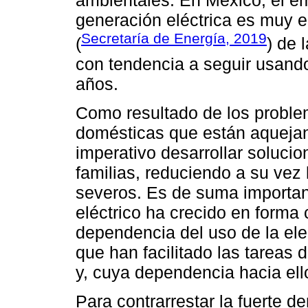
ambientales. En México, el em
generación eléctrica es muy 
Secretaría de Energía, 2019
(
) de 
con tendencia a seguir usando
años.
Como resultado de los problem
domésticas que están aquejan
imperativo desarrollar solucio
familias, reduciendo a su ve
severos. Es de suma importan
eléctrico ha crecido en forma
dependencia del uso de la elec
que han facilitado las tareas 
y, cuya dependencia hacia ell
Para contrarrestar la fuerte d