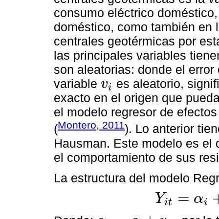
consumo eléctrico doméstico, 
doméstico, como también en l
centrales geotérmicas por est
las principales variables tie
son aleatorias: donde el error
variable
es aleatorio, signi
v
i
v
i
exacto en el origen que pueda
el modelo regresor de efectos 
Montero, 2011
(
). Lo anterior tie
Hausman. Este modelo es el 
el comportamiento de sus res
La estructura del modelo Regre
=
Y
α
i
t
i
Y
i
t
=
α
i
+
β
X
i
t
+
u
i
t