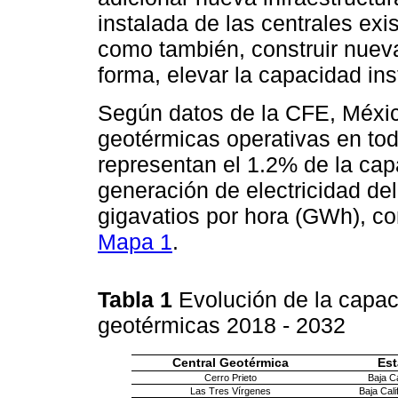
instalada de las centrales exis
como también, construir nueva
forma, elevar la capacidad ins
Según datos de la CFE, Méxic
geotérmicas operativas en todo
representan el 1.2% de la cap
generación de electricidad de
gigavatios por hora (GWh), c
Mapa 1
.
Tabla 1
Evolución de la capac
geotérmicas 2018 - 2032
Central Geotérmica
Es
Cerro Prieto
Baja Ca
Las Tres Vírgenes
Baja Cali