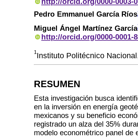
http://orcid.org/0000-0003-
Pedro Emmanuel García Ríos
Miguel Ángel Martínez García
http://orcid.org/0000-0001-
1
Instituto Politécnico Naciona
RESUMEN
Esta investigación busca identif
en la inversión en energía geot
mexicanos y su beneficio econó
registrado un alza del 35% dura
modelo econométrico panel de efe