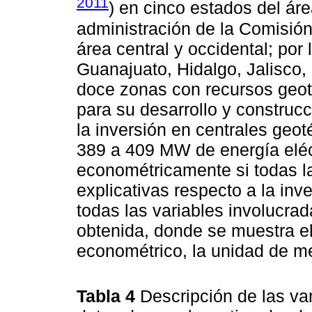
2011
) en cinco estados del áre
administración de la Comisión
área central y occidental; por
Guanajuato, Hidalgo, Jalisco,
doce zonas con recursos geo
para su desarrollo y construc
la inversión en centrales geo
389 a 409 MW de energía eléc
econométricamente si todas la
explicativas respecto a la inv
todas las variables involucra
obtenida, donde se muestra el
econométrico, la unidad de med
Tabla 4
Descripción de las var