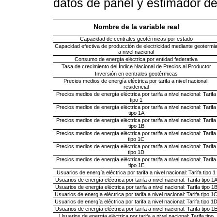
datos de panel y estimador de
Nombre de la variable real
Capacidad de centrales geotérmicas por estado
Capacidad efectiva de producción de electricidad mediante geotermi
a nivel nacional
Consumo de energía eléctrica por entidad federativa
Tasa de crecimiento del Índice Nacional de Precios al Productor
Inversión en centrales geotérmicas
Precios medios de energía eléctrica por tarifa a nivel nacional:
residencial
Precios medios de energía eléctrica por tarifa a nivel nacional: Tarifa
tipo 1
Precios medios de energía eléctrica por tarifa a nivel nacional: Tarifa
tipo 1A
Precios medios de energía eléctrica por tarifa a nivel nacional: Tarifa
tipo 1B
Precios medios de energía eléctrica por tarifa a nivel nacional: Tarifa
tipo 1C
Precios medios de energía eléctrica por tarifa a nivel nacional: Tarifa
tipo 1D
Precios medios de energía eléctrica por tarifa a nivel nacional: Tarifa
tipo 1E
Usuarios de energía eléctrica por tarifa a nivel nacional: Tarifa tipo 1
Usuarios de energía eléctrica por tarifa a nivel nacional: Tarifa tipo 1
Usuarios de energía eléctrica por tarifa a nivel nacional: Tarifa tipo 1
Usuarios de energía eléctrica por tarifa a nivel nacional: Tarifa tipo 1
Usuarios de energía eléctrica por tarifa a nivel nacional: Tarifa tipo 1
Usuarios de energía eléctrica por tarifa a nivel nacional: Tarifa tipo 1
Usuarios de energía eléctrica por tarifa a nivel nacional: Tarifa tipo