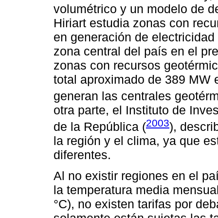
volumétrico y un modelo de d
Hiriart estudia zonas con rec
en generación de electricidad
zona central del país en el pr
zonas con recursos geotérmic
total aproximado de 389 MW e
generan las centrales geotérm
otra parte, el Instituto de In
2003
de la República (
), descri
la región y el clima, ya que e
diferentes.
Al no existir regiones en el pa
la temperatura media mensual
°C), no existen tarifas por de
solamente están sujetas las ta