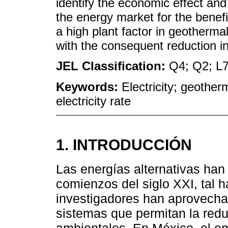
identify the economic effect an
the energy market for the benefi
a high plant factor in geothermal
with the consequent reduction in
JEL Classification:
Q4; Q2; L7
Keywords:
Electricity; geother
electricity rate
1. INTRODUCCIÓN
Las energías alternativas han
comienzos del siglo XXI, tal 
investigadores han aprovechad
sistemas que permitan la red