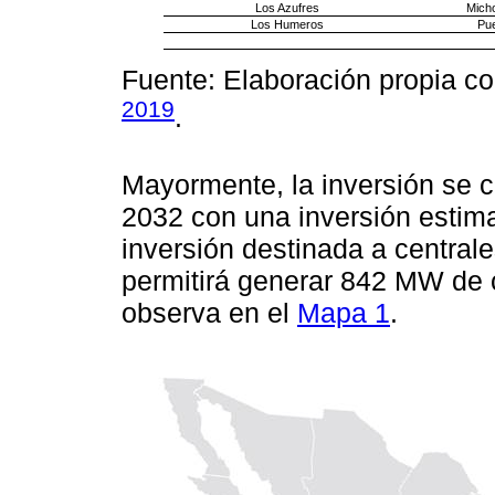
Los Azufres
Mich
Los Humeros
Pu
Fuente: Elaboración propia co
2019
.
Mayormente, la inversión se c
2032 con una inversión estim
inversión destinada a central
permitirá generar 842 MW de 
observa en el
Mapa 1
.