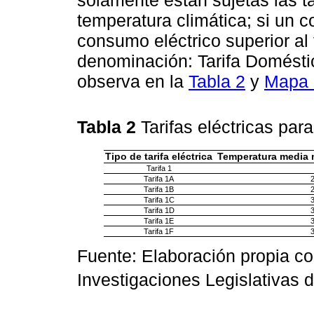
temperatura climática; si un 
consumo eléctrico superior al t
denominación: Tarifa Domést
observa en la
Tabla 2
y
Mapa 
Tabla 2
Tarifas eléctricas par
Tipo de tarifa eléctrica
Temperatura media 
Tarifa 1
Tarifa 1A
Tarifa 1B
Tarifa 1C
Tarifa 1D
Tarifa 1E
Tarifa 1F
Fuente: Elaboración propia con
Investigaciones Legislativas 