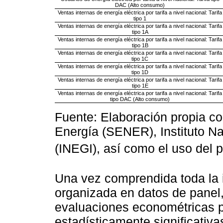
DAC (Alto consumo)
Ventas internas de energía eléctrica por tarifa a nivel nacional: Tarifa
tipo 1
Ventas internas de energía eléctrica por tarifa a nivel nacional: Tarifa
tipo 1A
Ventas internas de energía eléctrica por tarifa a nivel nacional: Tarifa
tipo 1B
Ventas internas de energía eléctrica por tarifa a nivel nacional: Tarifa
tipo 1C
Ventas internas de energía eléctrica por tarifa a nivel nacional: Tarifa
tipo 1D
Ventas internas de energía eléctrica por tarifa a nivel nacional: Tarifa
tipo 1E
Ventas internas de energía eléctrica por tarifa a nivel nacional: Tarifa
tipo DAC (Alto consumo)
Fuente: Elaboración propia co
Energía (SENER), Instituto Na
(INEGI), así como el uso del
Una vez comprendida toda la 
organizada en datos de panel,
evaluaciones econométricas p
estadísticamente significativa