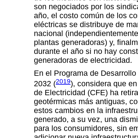
son negociados por los sindica
año, el costo común de los co
eléctricas se distribuye de man
nacional (independientemente 
plantas generadoras) y, finalme
durante el año si no hay cons
generadoras de electricidad.
En el Programa de Desarrollo 
2019
2032 (
), considera que en
de Electricidad (CFE) ha retir
geotérmicas más antiguas, com
estos cambios en la infraestr
generado, a su vez, una dismin
para los consumidores, sin e
adicionar nueva infraestructu