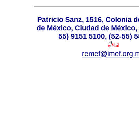
Patricio Sanz, 1516, Colonia d
de México, Ciudad de México, 
55) 9151 5100, (52-55) 
remef@imef.org.