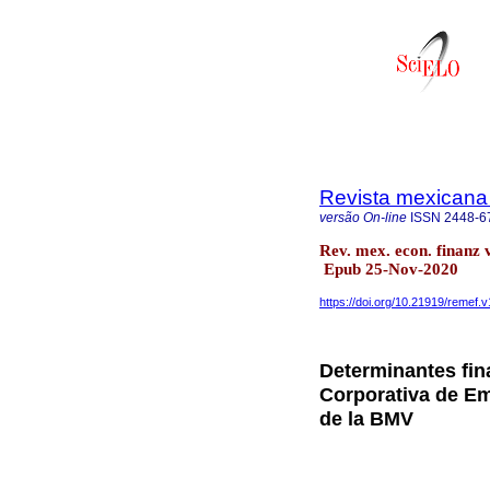
Revista mexicana
versão On-line
ISSN
2448-6
Rev. mex. econ. finanz 
Epub 25-Nov-2020
https://doi.org/10.21919/remef.v
Determinantes fin
Corporativa de Em
de la BMV