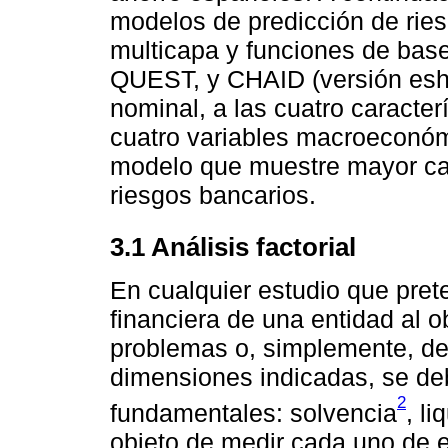
modelos de predicción de ries
multicapa y funciones de base
QUEST, y CHAID (versión eshau
nominal, a las cuatro caracter
cuatro variables macroeconómic
modelo que muestre mayor cap
riesgos bancarios.
3.1 Análisis factorial
En cualquier estudio que pret
financiera de una entidad al ob
problemas o, simplemente, des
dimensiones indicadas, se deb
2
fundamentales: solvencia
, li
objeto de medir cada uno de 