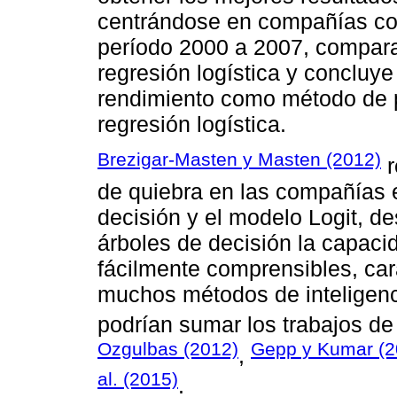
centrándose en compañías cot
período 2000 a 2007, compara 
regresión logística y concluy
rendimiento como método de p
regresión logística.
Brezigar-Masten y Masten (2012)
r
de quiebra en las compañías e
decisión y el modelo Logit, d
árboles de decisión la capaci
fácilmente comprensibles, car
muchos métodos de inteligencia 
podrían sumar los trabajos d
Ozgulbas (2012)
Gepp y Kumar (2
,
al. (2015)
.