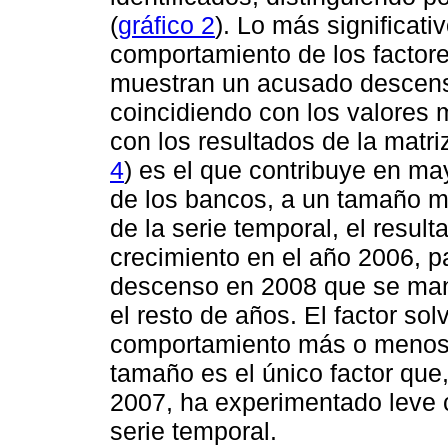
(
gráfico 2
). Lo más significati
comportamiento de los factores
muestran un acusado descenso
coincidiendo con los valores 
con los resultados de la matr
4
) es el que contribuye en may
de los bancos, a un tamaño me
de la serie temporal, el resul
crecimiento en el año 2006, 
descenso en 2008 que se man
el resto de años. El factor so
comportamiento más o menos h
tamaño es el único factor que,
2007, ha experimentado leve cr
serie temporal.