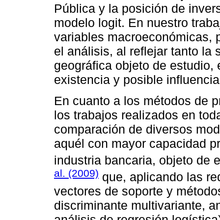
Pública y la posición de inver
modelo logit. En nuestro trab
variables macroeconómicas, p
el análisis, al reflejar tanto 
geográfica objeto de estudio,
existencia y posible influenc
En cuanto a los métodos de p
los trabajos realizados en tod
comparación de diversos mod
aquél con mayor capacidad pre
industria bancaria, objeto de 
al. (2009)
que, aplicando las r
vectores de soporte y métodos 
discriminante multivariante, 
análisis de regresión logístic