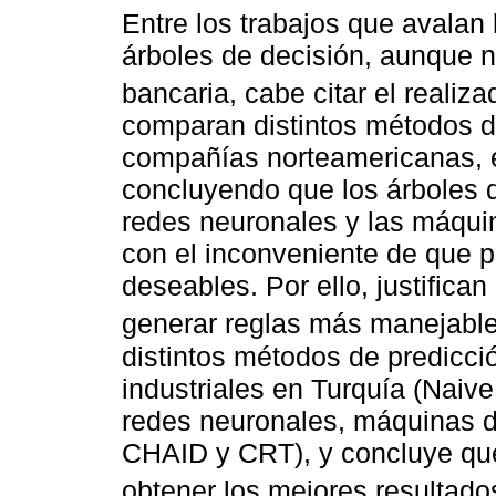
Entre los trabajos que avalan
árboles de decisión, aunque no
bancaria, cabe citar el realiz
comparan distintos métodos d
compañías norteamericanas, e
concluyendo que los árboles 
redes neuronales y las máquin
con el inconveniente de que 
deseables. Por ello, justifican
generar reglas más manejable
distintos métodos de predicc
industriales en Turquía (Naiv
redes neuronales, máquinas de
CHAID y CRT), y concluye que
obtener los mejores resultado