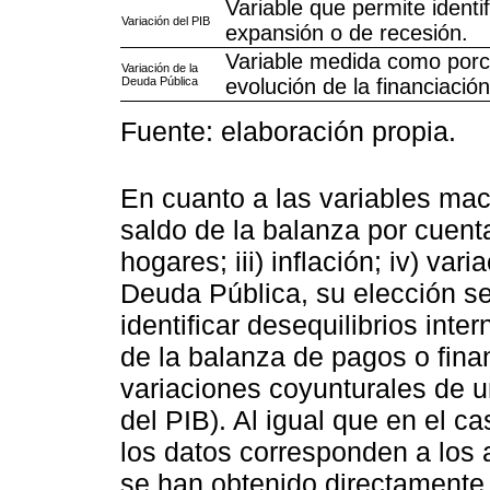
Variable que permite ident
Variación del PIB
expansión o de recesión.
Variable medida como porce
Variación de la
Deuda Pública
evolución de la financiació
Fuente: elaboración propia.
En cuanto a las variables ma
saldo de la balanza por cuenta 
hogares; iii) inflación; iv) var
Deuda Pública, su elección s
identificar desequilibrios inte
de la balanza de pagos o fina
variaciones coyunturales de u
del PIB). Al igual que en el 
los datos corresponden a los 
se han obtenido directamente 