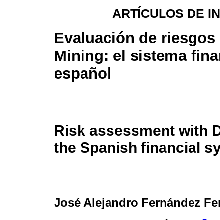
ARTÍCULOS DE I
Evaluación de riesgos
Mining: el sistema fin
español
Risk assessment with D
the Spanish financial s
José Alejandro Fernández Fe