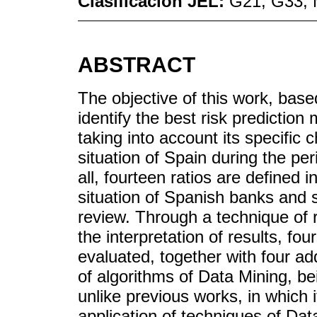
Clasificación JEL:
G21; G33;
ABSTRACT
The objective of this work, base
identify the best risk predictio
taking into account its specific
situation of Spain during the per
all, fourteen ratios are defined in
situation of Spanish banks and 
review. Through a technique of 
the interpretation of results, fo
evaluated, together with four ad
of algorithms of Data Mining, be
unlike previous works, in which
application of techniques of Da