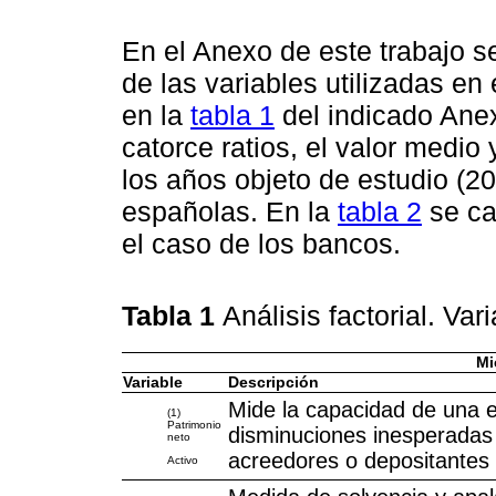
En el Anexo de este trabajo se
de las variables utilizadas en 
en la
tabla 1
del indicado Anex
catorce ratios, el valor medio
los años objeto de estudio (2
españolas. En la
tabla 2
se ca
el caso de los bancos.
Tabla 1
Análisis factorial. Var
Mi
Variable
Descripción
Mide la capacidad de una e
(1)
Patrimonio
disminuciones inesperadas e
neto
acreedores o depositantes 
Activo