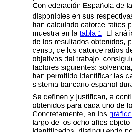
Confederación Española de l
disponibles en sus respectiv
han calculado catorce ratios 
muestra en la
tabla 1
. El anál
de los resultados obtenidos, 
censo, de los catorce ratios d
objetivos del trabajo, consigu
factores siguientes: solvencia
han permitido identificar las c
sistema bancario español dura
Se definen y justifican, a con
obtenidos para cada uno de lo
Concretamente, en los
gráfico
largo de los ocho años objeto 
identificados, distinguiendo p