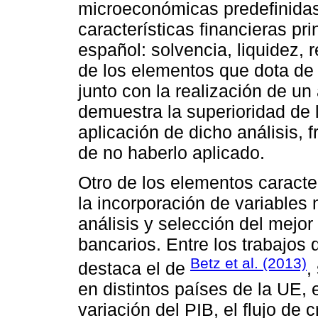
microeconómicas predefinidas
características financieras pr
español: solvencia, liquidez, 
de los elementos que dota de o
junto con la realización de u
demuestra la superioridad de 
aplicación de dicho análisis, 
de no haberlo aplicado.
Otro de los elementos caracter
la incorporación de variable
análisis y selección del mejo
bancarios. Entre los trabajos 
Betz et al. (2013)
destaca el de
,
en distintos países de la UE, e
variación del PIB, el flujo de 