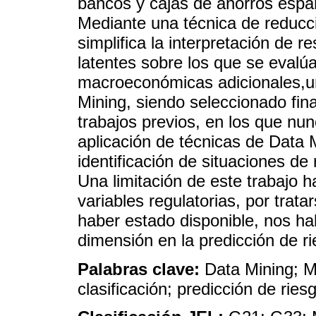
bancos y cajas de ahorros espa
Mediante una técnica de reducc
simplifica la interpretación de r
latentes sobre los que se evalúa
macroeconómicas adicionales,un
Mining, siendo seleccionado fin
trabajos previos, en los que nu
aplicación de técnicas de Data 
identificación de situaciones de
Una limitación de este trabajo h
variables regulatorias, por trat
haber estado disponible, nos ha
dimensión en la predicción de r
Palabras clave:
Data Mining; 
clasificación; predicción de ries