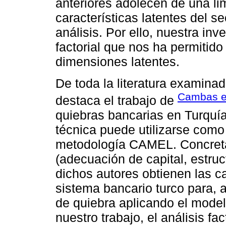
anteriores adolecen de una lim
características latentes del se
análisis. Por ello, nuestra inv
factorial que nos ha permitido
dimensiones latentes.
De toda la literatura examinad
Cambas et
destaca el trabajo de
quiebras bancarias en Turquía
técnica puede utilizarse com
metodología CAMEL. Concretam
(adecuación de capital, estruc
dichos autores obtienen las ca
sistema bancario turco para, a
de quiebra aplicando el modelo
nuestro trabajo, el análisis fa