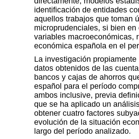
directamente, modelos estadís
identificación de entidades c
aquellos trabajos que toman 
microprudenciales, si bien en
variables macroeconómicas, re
económica española en el perí
La investigación propiamente d
datos obtenidos de las cuent
bancos y cajas de ahorros que
español para el período comp
ambos inclusive, previa definic
que se ha aplicado un análisis
obtener cuatro factores subya
evolución de la situación eco
largo del período analizado.