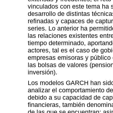
vinculados con este tema ha 
desarrollo de distintas técni
refinadas y capaces de captura
series. Lo anterior ha permit
las relaciones existentes ent
tiempo determinado, aportando
actores, tal es el caso de gobi
empresas emisoras y público e
las bolsas de valores (pensio
inversión).
Los modelos GARCH han sido 
analizar el comportamiento de
debido a su capacidad de captu
financieras, también denomin
de las que se encuentran: asi