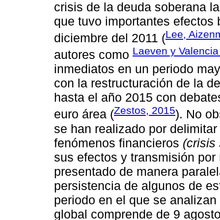
crisis de la deuda soberana la 
que tuvo importantes efectos 
Lee, Aizenm
diciembre del 2011 (
Laeven y Valencia
autores como
inmediatos en un periodo mayo
con la restructuración de la d
hasta el año 2015 con debates
Zestos, 2015
euro área (
). No ob
se han realizado por delimitar
fenómenos financieros
(crisi
sus efectos y transmisión por 
presentado de manera paralela
persistencia de algunos de est
periodo en el que se analizan l
global comprende de 9 agosto 