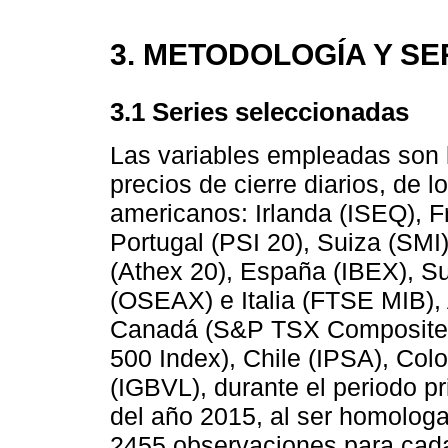
3. METODOLOGÍA Y S
3.1 Series seleccionadas
Las variables empleadas son l
precios de cierre diarios, de 
americanos: Irlanda (ISEQ), 
Portugal (PSI 20), Suiza (SMI
(Athex 20), España (IBEX), 
(OSEAX) e Italia (FTSE MIB), 
Canadá (S&P TSX Composite)
500 Index), Chile (IPSA), C
(IGBVL), durante el periodo p
del año 2015, al ser homologa
2455 observaciones para cada