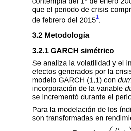
contempla del 1° de enero 200
que el periodo de crisis comp
1
de febrero del 2015
.
3.2 Metodología
3.2.1 GARCH simétrico
Se analiza la volatilidad y el
efectos generados por la crisi
modelo GARCH (1,1) con
du
incorporación de la variable
d
se incrementó durante el perio
Para la modelación de los índi
son transformadas en rendimie
P