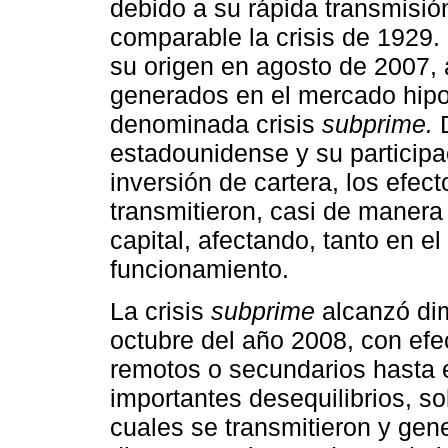
debido a su rápida transmisió
comparable la crisis de 1929.
su origen en agosto de 2007, a
generados en el mercado hipo
denominada crisis
subprime.
D
estadounidense y su participa
inversión de cartera, los efe
transmitieron, casi de manera
capital, afectando, tanto en el
funcionamiento.
La crisis
subprime
alcanzó dim
octubre del año 2008, con efe
remotos o secundarios hasta 
importantes desequilibrios, so
cuales se transmitieron y gene