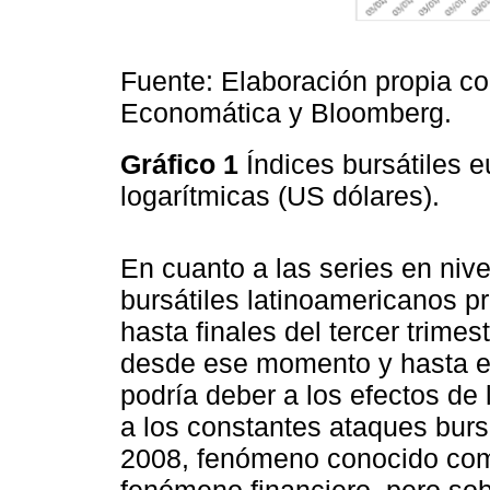
Fuente: Elaboración propia c
Economática y Bloomberg.
Gráfico 1
Índices bursátiles 
logarítmicas (US dólares).
En cuanto a las series en niv
bursátiles latinoamericanos p
hasta finales del tercer trime
desde ese momento y hasta el 
podría deber a los efectos de
a los constantes ataques burs
2008, fenómeno conocido com
fenómeno financiero, pero sobr