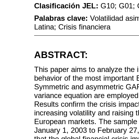
Clasificación JEL:
G10; G01; 
Palabras clave:
Volatilidad a
Latina; Crisis financiera
ABSTRACT:
This paper aims to analyze the im
behavior of the most important
Symmetric and asymmetric GAR
variance equation are employed t
Results confirm the crisis impac
increasing volatility and raising 
European markets. The sample p
January 1, 2003 to February 27
that the global financial crisis 