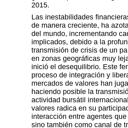
2015.
Las inestabilidades financier
de manera creciente, ha azot
del mundo, incrementando ca
implicados, debido a la prof
transmisión de crisis de un pa
en zonas geográficas muy leja
inició el desequilibrio. Este
proceso de integración y libera
mercados de valores han jug
haciendo posible la transmisió
actividad bursátil internacion
valores radica en su particip
interacción entre agentes que
sino también como canal de tr