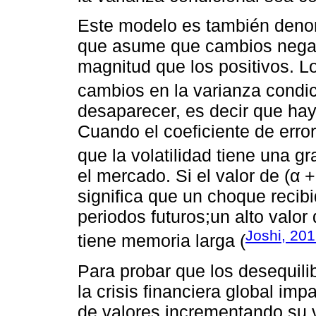
Este modelo es también den
que asume que cambios negat
magnitud que los positivos. Lo
cambios en la varianza condi
desaparecer, es decir que hay 
Cuando el coeficiente de error
que la volatilidad tiene una g
el mercado. Si el valor de (α 
significa que un choque recibi
periodos futuros;un alto valor
Joshi, 20
tiene memoria larga (
Para probar que los desequilib
la crisis financiera global im
de valores incrementando su v