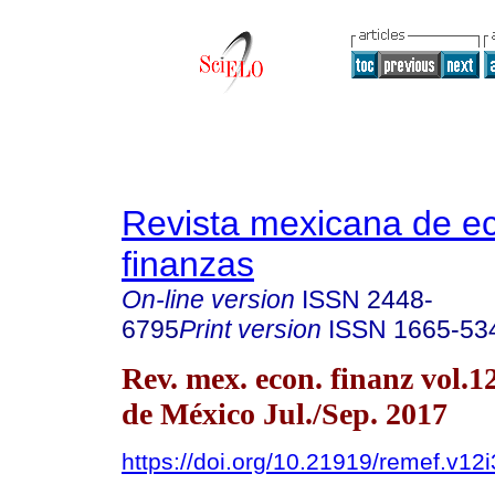
Revista mexicana de e
finanzas
On-line version
ISSN
2448-
6795
Print version
ISSN
1665-53
Rev. mex. econ. finanz vol.
de México Jul./Sep. 2017
https://doi.org/10.21919/remef.v12i