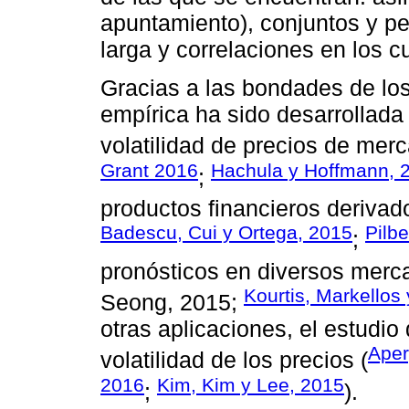
apuntamiento), conjuntos y per
larga y correlaciones en los 
Gracias a las bondades de lo
empírica ha sido desarrollada e
volatilidad de precios de merc
Grant 2016
Hachula y Hoffmann, 
;
productos financieros derivad
Badescu, Cui y Ortega, 2015
Pilb
;
pronósticos en diversos merc
Kourtis, Markellos
Seong, 2015;
otras aplicaciones, el estudio 
Aper
volatilidad de los precios (
2016
Kim, Kim y Lee, 2015
;
).