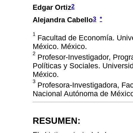
2
Edgar Ortiz
3
*
Alejandra Cabello
1
Facultad de Economía. Univ
México. México.
2
Profesor-Investigador, Prog
Políticas y Sociales. Univer
México.
3
Profesora-Investigadora, Fa
Nacional Autónoma de México
RESUMEN: