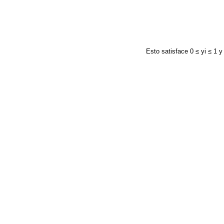
Esto satisface 0 ≤ yi ≤ 1 y