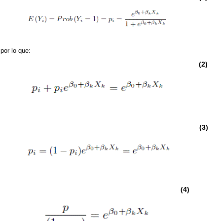
 por lo que:
(2)
(3)
(4)