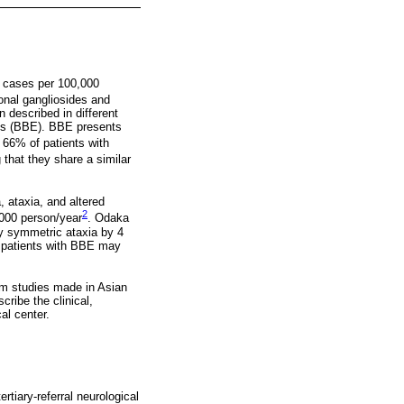
9 cases per 100,000
onal gangliosides and
n described in different
tis (BBE). BBE presents
 66% of patients with
that they share a similar
, ataxia, and altered
2
,000 person/year
. Odaka
ely symmetric ataxia by 4
, patients with BBE may
rom studies made in Asian
cribe the clinical,
al center.
tiary-referral neurological