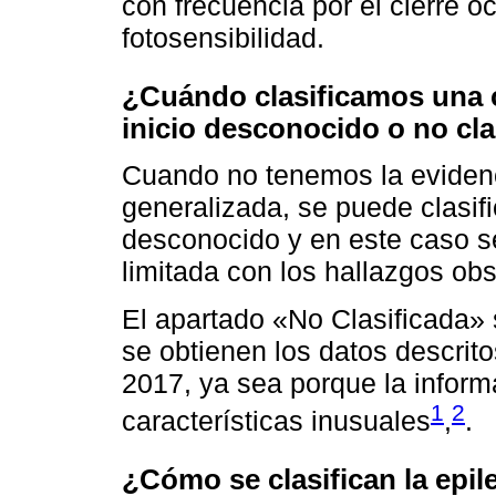
con frecuencia por el cierre oc
fotosensibilidad.
¿Cuándo clasificamos una c
inicio desconocido o no cla
Cuando no tenemos la evidencia
generalizada, se puede clasific
desconocido y en este caso s
limitada con los hallazgos ob
El apartado «No Clasificada» s
se obtienen los datos descrito
2017, ya sea porque la inform
1
2
características inusuales
,
.
¿Cómo se clasifican la epil