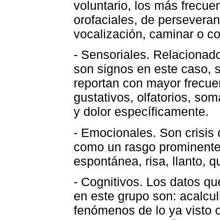
voluntario, los más frecue
orofaciales, de perseveran
vocalización, caminar o co
- Sensoriales. Relacionado
son signos en este caso, 
reportan con mayor frecue
gustativos, olfatorios, som
y dolor específicamente.
- Emocionales. Son crisi
como un rasgo prominente 
espontánea, risa, llanto, 
- Cognitivos. Los datos q
en este grupo son: acalculi
fenómenos de lo ya visto o 