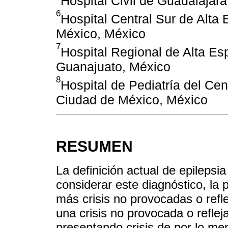
Hospital Civil de Guadalajara
6
Hospital Central Sur de Alt
México, México
7
Hospital Regional de Alta Es
Guanajuato, México
8
Hospital de Pediatría del Ce
Ciudad de México, México
RESUMEN
La definición actual de epilepsi
considerar este diagnóstico, la
más crisis no provocadas o refl
una crisis no provocada o reflej
presentando crisis de por lo men