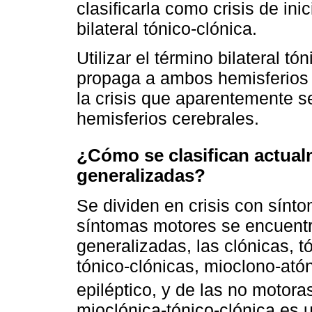
clasificarla como crisis de ini
bilateral tónico-clónica.
Utilizar el término bilateral tó
propaga a ambos hemisferios c
la crisis que aparentemente 
hemisferios cerebrales.
¿Cómo se clasifican actualm
generalizadas?
Se dividen en crisis con sín
síntomas motores se encuentra
generalizadas, las clónicas, t
tónico-clónicas, mioclono-ató
epiléptico, y de las no motora
mioclónica-tónico-clónica es u