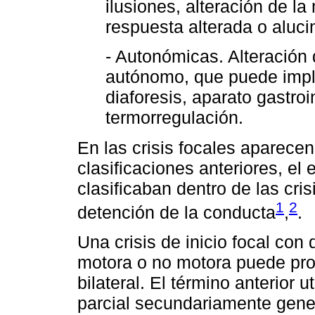
ilusiones, alteración de l
respuesta alterada o aluci
- Autonómicas. Alteración 
autónomo, que puede impli
diaforesis, aparato gastro
termorregulación.
En las crisis focales aparece
clasificaciones anteriores, el
clasificaban dentro de las cris
1
2
detención de la conducta
,
.
Una crisis de inicio focal con 
motora o no motora puede prog
bilateral. El término anterior u
parcial secundariamente gene