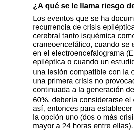
¿A qué se le llama riesgo de
Los eventos que se ha docum
recurrencia de crisis epilépti
cerebral tanto isquémica com
craneoencefálico, cuando se e
en el electroencefalograma (E
epiléptica o cuando un estud
una lesión compatible con la c
una primera crisis no provoca
continuada a la generación de
60%, debería considerarse el 
así, entonces para establecer
la opción uno (dos o más cris
mayor a 24 horas entre ellas).