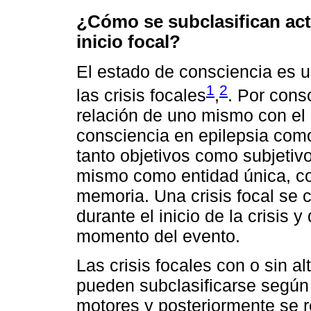
¿Cómo se subclasifican actu
inicio focal?
El estado de consciencia es un
1
2
las crisis focales
,
. Por cons
relación de uno mismo con el
consciencia en epilepsia com
tanto objetivos como subjeti
mismo como entidad única, c
memoria. Una crisis focal se c
durante el inicio de la crisis 
momento del evento.
Las crisis focales con o sin a
pueden subclasificarse según
motores y posteriormente se r