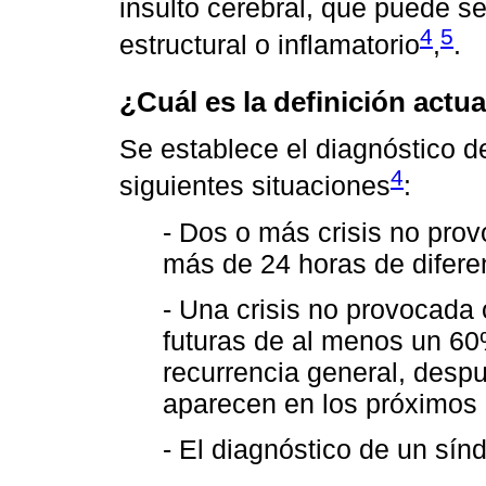
insulto cerebral, que puede se
4
5
estructural o inflamatorio
,
.
¿Cuál es la definición actua
Se establece el diagnóstico de
4
siguientes situaciones
:
- Dos o más crisis no prov
más de 24 horas de difere
- Una crisis no provocada o
futuras de al menos un 60%
recurrencia general, desp
aparecen en los próximos 
- El diagnóstico de un sín