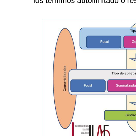
los términos autolimitado o r