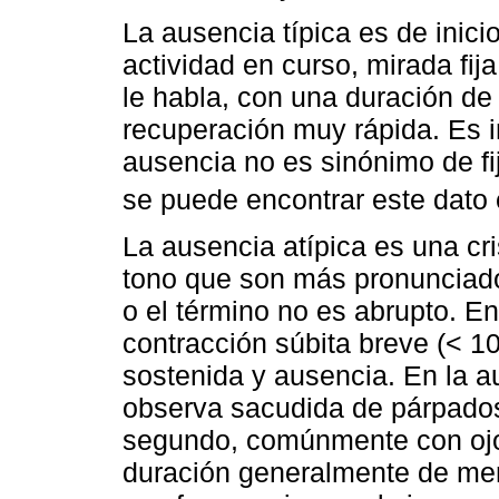
La ausencia típica es de inici
actividad en curso, mirada fi
le habla, con una duración d
recuperación muy rápida. Es i
ausencia no es sinónimo de fi
se puede encontrar este dato e
La ausencia atípica es una cr
tono que son más pronunciados
o el término no es abrupto. E
contracción súbita breve (< 100
sostenida y ausencia. En la a
observa sacudida de párpados
segundo, comúnmente con ojos
duración generalmente de me