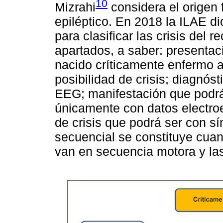
10
Mizrahi
considera el origen f
epiléptico. En 2018 la ILAE d
para clasificar las crisis del 
apartados, a saber: presentac
nacido críticamente enfermo a 
posibilidad de crisis; diagnós
EEG; manifestación que podrá
únicamente con datos electroen
de crisis que podrá ser con s
secuencial se constituye cuan
van en secuencia motora y las 