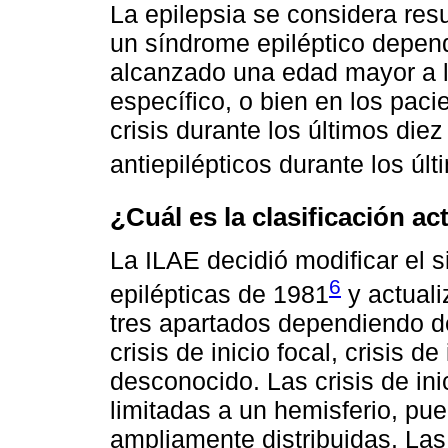
La epilepsia se considera res
un síndrome epiléptico depen
alcanzado una edad mayor a l
específico, o bien en los pac
crisis durante los últimos di
antiepilépticos durante los úl
¿Cuál es la clasificación ac
La ILAE decidió modificar el si
6
epilépticas de 1981
y actuali
tres apartados dependiendo de
crisis de inicio focal, crisis de
desconocido. Las crisis de ini
limitadas a un hemisferio, pu
ampliamente distribuidas. Las