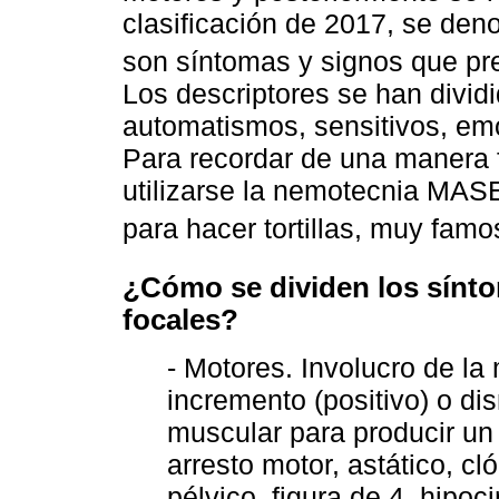
clasificación de 2017, se den
son síntomas y signos que pres
Los descriptores se han divid
automatismos, sensitivos, em
Para recordar de una manera f
utilizarse la nemotecnia MA
para hacer tortillas, muy fam
¿Cómo se dividen los sínto
focales?
- Motores. Involucro de la
incremento (positivo) o di
muscular para producir un
arresto motor, astático, cl
pélvico, figura de 4, hipoci