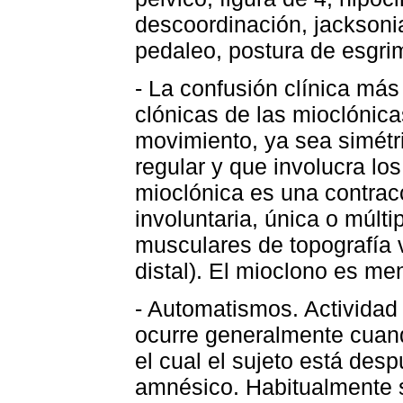
descoordinación, jacksonia
pedaleo, postura de esgrim
- La confusión clínica más 
clónicas de las mioclónica
movimiento, ya sea simétri
regular y que involucra l
mioclónica es una contracc
involuntaria, única o múlt
musculares de topografía v
distal). El mioclono es men
- Automatismos. Activida
ocurre generalmente cuand
el cual el sujeto está de
amnésico. Habitualmente 