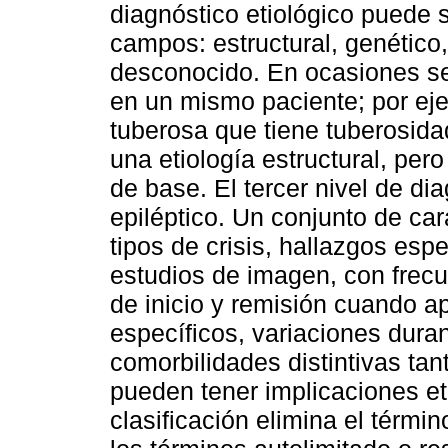
diagnóstico etiológico puede s
campos: estructural, genético,
desconocido. En ocasiones se
en un mismo paciente; por eje
tuberosa que tiene tuberosidad
una etiología estructural, pe
de base. El tercer nivel de di
epiléptico. Un conjunto de ca
tipos de crisis, hallazgos esp
estudios de imagen, con frec
de inicio y remisión cuando a
específicos, variaciones duran
comorbilidades distintivas tan
pueden tener implicaciones et
clasificación elimina el térmi