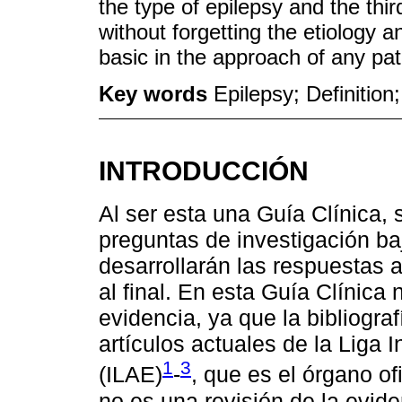
the type of epilepsy and the thir
without forgetting the etiology 
basic in the approach of any pat
Key words
Epilepsy; Definition;
INTRODUCCIÓN
Al ser esta una Guía Clínica, 
preguntas de investigación ba
desarrollarán las respuestas
al final. En esta Guía Clínic
evidencia, ya que la bibliogra
artículos actuales de la Liga I
1
3
(ILAE)
-
, que es el órgano o
no es una revisión de la evid