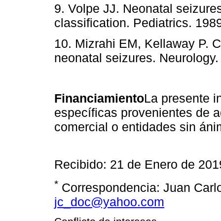
9. Volpe JJ. Neonatal seizure
classification. Pediatrics. 198
10. Mizrahi EM, Kellaway P. Ch
neonatal seizures. Neurology.
Financiamiento
La presente i
específicas provenientes de a
comercial o entidades sin áni
Recibido: 21 de Enero de 201
*
Correspondencia: Juan Carlo
jc_doc@yahoo.com