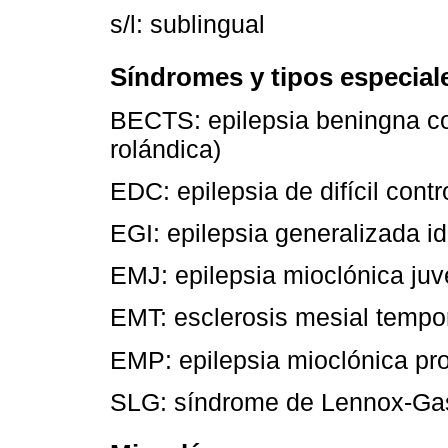
s/l: sublingual
Síndromes y tipos especiale
BECTS: epilepsia beningna co
rolándica)
EDC: epilepsia de difícil contr
EGI: epilepsia generalizada id
EMJ: epilepsia mioclónica juv
EMT: esclerosis mesial tempo
EMP: epilepsia mioclónica pr
SLG: síndrome de Lennox-Ga