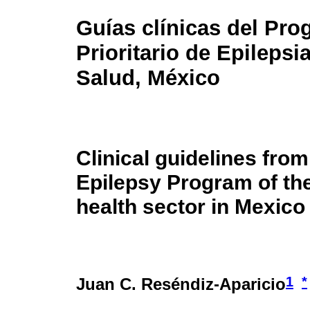
Guías clínicas del Pr
Prioritario de Epilepsi
Salud, México
Clinical guidelines from
Epilepsy Program of the
health sector in Mexico
1
*
Juan C. Reséndiz-Aparicio