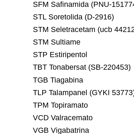
SFM Safinamida (PNU-15177
STL Soretolida (D-2916)
STM Seletracetam (ucb 44212
STM Sultiame
STP Estiripentol
TBT Tonabersat (SB-220453)
TGB Tiagabina
TLP Talampanel (GYKI 53773
TPM Topiramato
VCD Valracemato
VGB Vigabatrina