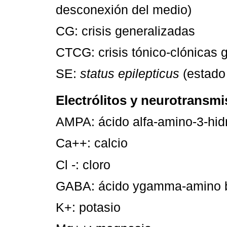
desconexión del medio)
CG: crisis generalizadas
CTCG: crisis tónico-clónicas 
SE:
status epilepticus
(estado 
Electrólitos y neurotransm
AMPA: ácido alfa-amino-3-hidr
Ca++: calcio
Cl -: cloro
GABA: ácido ygamma-amino b
K+: potasio