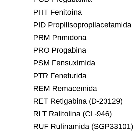
PHT Fenitoína
PID Propilisopropilacetamida
PRM Primidona
PRO Progabina
PSM Fensuximida
PTR Feneturida
REM Remacemida
RET Retigabina (D-23129)
RLT Ralitolina (Cl -946)
RUF Rufinamida (SGP33101)