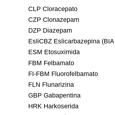
CLP Cloracepato
CZP Clonazepam
DZP Diazepam
EsliCBZ Eslicarbazepina (BIA
ESM Etosuximida
FBM Felbamato
FI-FBM Fluorofelbamato
FLN Flunarizina
GBP Gabapentina
HRK Harkoserida