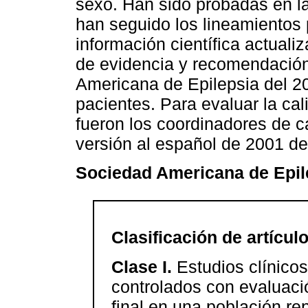
sexo. Han sido probadas en la
han seguido los lineamiento
información científica actualiz
de evidencia y recomendación 
Americana de Epilepsia del 20
pacientes. Para evaluar la ca
fueron los coordinadores de c
versión al español de 2001 d
Sociedad Americana de Epil
Clasificación de artícul
Clase I.
Estudios clínicos
controlados con evaluac
final en una población re