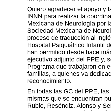
Quiero agradecer el apoyo y la
INNN para realizar la coordin
Mexicana de Neurología por la 
Sociedad Mexicana de Neurolo
proceso de traducción al inglé
Hospital Psiquiátrico Infantil
han permitido desde hace más
ejecutivo adjunto del PPE y, s
Programa que trabajaron en es
familias, a quienes va dedica
reconocimiento.
En todas las GC del PPE, las 
mismas que se encuentran pub
Rubio, Reséndiz, Alonso y Sent