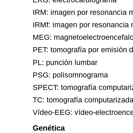
IRM: imagen por resonancia 
IRMf: imagen por resonancia 
MEG: magnetoelectroencefal
PET: tomografía por emisión d
PL: punción lumbar
PSG: polisomnograma
SPECT: tomografía computariz
TC: tomografía computarizad
Vídeo-EEG: vídeo-electroenc
Genética