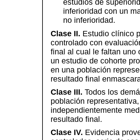
estudios de superiori
inferioridad con un m
no inferioridad.
Clase II.
Estudio clínico p
controlado con evaluació
final al cual le faltan uno 
un estudio de cohorte pr
en una población represe
resultado final enmascara
Clase III.
Todos los demás
población representativa
independientemente medi
resultado final.
Clase IV.
Evidencia prove