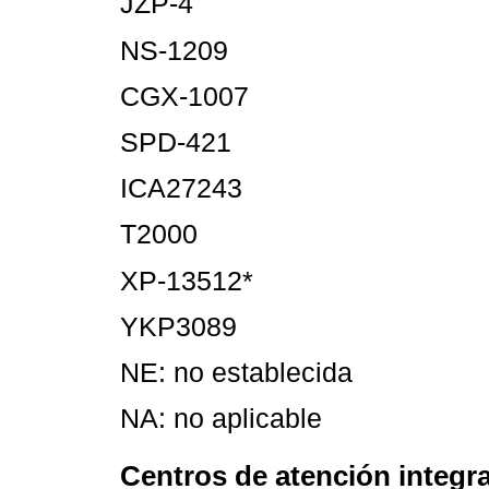
JZP-4
NS-1209
CGX-1007
SPD-421
ICA27243
T2000
XP-13512*
YKP3089
NE: no establecida
NA: no aplicable
Centros de atención integra