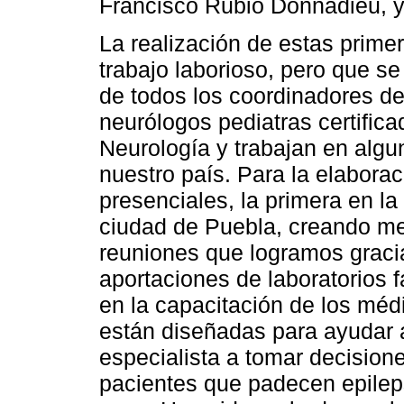
Francisco Rubio Donnadieu, y 
La realización de estas prime
trabajo laborioso, pero que se
de todos los coordinadores d
neurólogos pediatras certific
Neurología y trabajan en algun
nuestro país. Para la elabora
presenciales, la primera en l
ciudad de Puebla, creando me
reuniones que logramos gracia
aportaciones de laboratorios
en la capacitación de los méd
están diseñadas para ayudar a
especialista a tomar decision
pacientes que padecen epilep