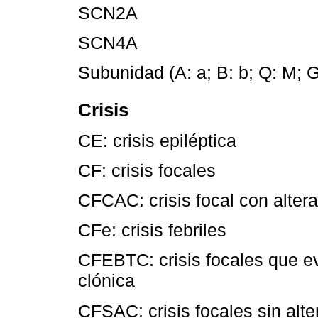
SCN2A
SCN4A
Subunidad (A: a; B: b; Q: M; G
Crisis
CE: crisis epiléptica
CF: crisis focales
CFCAC: crisis focal con alter
CFe: crisis febriles
CFEBTC: crisis focales que evo
clónica
CFSAC: crisis focales sin alte