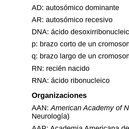
AD: autosómico dominante
AR: autosómico recesivo
DNA: ácido desoxirribonuclei
p: brazo corto de un cromos
q: brazo largo de un cromos
RN: recién nacido
RNA: ácido ribonucleico
Organizaciones
AAN:
American Academy of N
Neurología)
AAP: Academia Americana de 