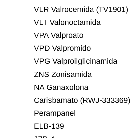
VLR Valrocemida (TV1901)
VLT Valonoctamida
VPA Valproato
VPD Valpromido
VPG Valproilglicinamida
ZNS Zonisamida
NA Ganaxolona
Carisbamato (RWJ-333369)
Perampanel
ELB-139