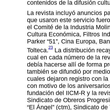
contenidos de la difusión cultu
La revista incluyó anuncios 
que usaron este servicio fuero
el Comité de la Industria Mol
Cultura Económica, Filtros Ind
Parker “51”, Cina Europa, Ba
23
Tolteca.
La distribución recay
cual en cada número de la rev
debía hacerse allí de forma p
también se difundió por medio 
cuales dejaron registro con la
con motivo de los aniversario
fundación del IICM-R y la revi
Sindicato de Obreros Progresis
“El Ángel” (ctm), Sindicato de