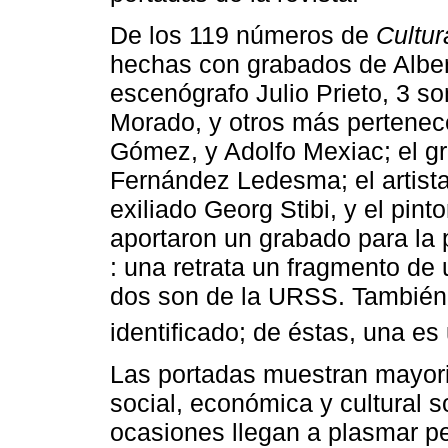
De los 119 números de
Cultur
hechas con grabados de Alberto
escenógrafo Julio Prieto, 3 s
Morado, y otros más pertenece
Gómez, y Adolfo Mexiac; el gra
Fernández Ledesma; el artist
exiliado Georg Stibi, y el pint
aportaron un grabado para la 
: una retrata un fragmento d
dos son de la URSS. También 
identificado; de éstas, una es 
Las portadas muestran mayori
social, económica y cultural 
ocasiones llegan a plasmar pe