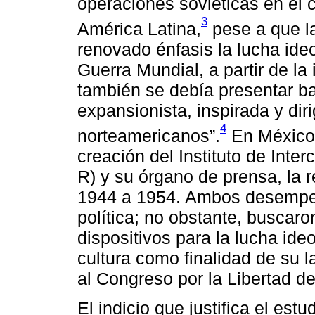
operaciones soviéticas en el c
3
América Latina,
pese a que l
renovado énfasis la lucha ide
Guerra Mundial, a partir de la 
también se debía presentar bata
expansionista, inspirada y dir
4
norteamericanos”.
En México,
creación del Instituto de Int
R) y su órgano de prensa, la 
1944 a 1954. Ambos desempe
política; no obstante, buscar
dispositivos para la lucha ide
cultura como finalidad de su 
al Congreso por la Libertad de
El indicio que justifica el est