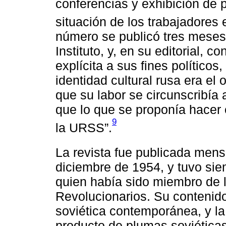
conferencias y exhibición de p
situación de los trabajadores 
número se publicó tres meses
Instituto, y, en su editorial, 
explícita a sus fines políticos
identidad cultural rusa era el
que su labor se circunscribía a
que lo que se proponía hacer el
9
la URSS”.
La revista fue publicada men
diciembre de 1954, y tuvo sie
quien había sido miembro de la
Revolucionarios. Su contenido
soviética contemporánea, y la
producto de plumas soviéticas