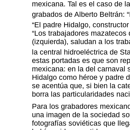
mexicana. Tal es el caso de l
grabados de Alberto Beltrán: 
“El padre Hidalgo, constructor 
“Los trabajadores mazatecos 
(izquierda), saludan a los tr
la central hidroeléctrica de St
estas portadas es que son rep
mexicana: en la del carnaval se
Hidalgo como héroe y padre de
se acentúa que, si bien la cat
borra las particularidades naci
Para los grabadores mexicanos,
una imagen de la sociedad sov
fotografías soviéticas que ll