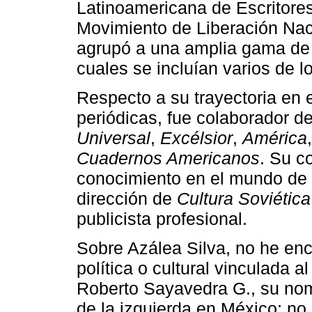
Latinoamericana de Escritores
Movimiento de Liberación Nac
agrupó a una amplia gama de p
cuales se incluían varios de 
Respecto a su trayectoria en 
periódicas, fue colaborador d
Universal
,
Excélsior
,
América
Cuadernos Americanos
. Su c
conocimiento en el mundo de l
dirección de
Cultura Soviética
publicista profesional.
Sobre Azálea Silva, no he enc
política o cultural vinculada 
Roberto Sayavedra G., su nomb
de la izquierda en México; no