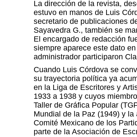
La dirección de la revista, de
estuvo en manos de Luis Córd
secretario de publicaciones d
Sayavedra G., también se mant
El encargado de redacción fu
siempre aparece este dato en 
administrador participaron Cl
Cuando Luis Córdova se convi
su trayectoria política ya acu
en la Liga de Escritores y Arti
1933 a 1938 y cuyos miembros
Taller de Gráfica Popular (TG
Mundial de la Paz (1949) y la 
Comité Mexicano de los Parti
parte de la Asociación de Esc