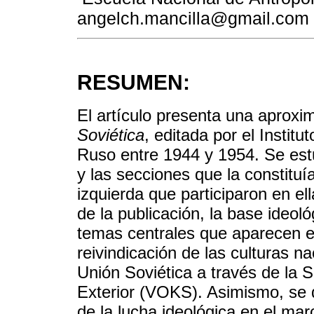
angelch.mancilla@gmail.com
RESUMEN:
El artículo presenta una aproxim
Soviética
, editada por el Instit
Ruso entre 1944 y 1954. Se estu
y las secciones que la constituí
izquierda que participaron en ell
de la publicación, la base ideoló
temas centrales que aparecen en
reivindicación de las culturas n
Unión Soviética a través de la 
Exterior (VOKS). Asimismo, se 
de la lucha ideológica en el mar