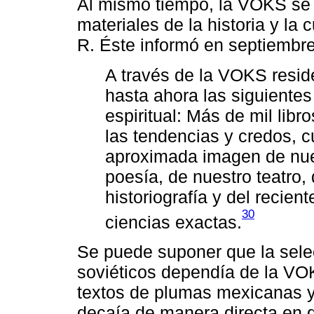
Al mismo tiempo, la VOKS se 
materiales de la historia y la
R. Éste informó en septiembr
A través de la VOKS resi
hasta ahora las siguiente
espiritual: Más de mil lib
las tendencias y credos, 
aproximada imagen de nues
poesía, de nuestro teatro, 
historiografía y del recie
30
ciencias exactas.
Se puede suponer que la selec
soviéticos dependía de la VOK
textos de plumas mexicanas y l
decaía de manera directa en 