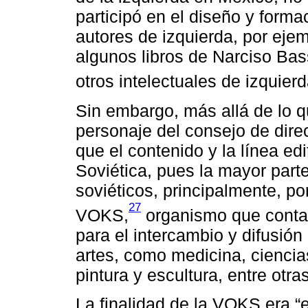
participó en el diseño y forma
autores de izquierda, por ejem
algunos libros de Narciso Bass
otros intelectuales de izquierd
Sin embargo, más allá de lo 
personaje del consejo de direc
que el contenido y la línea ed
Soviética, pues la mayor part
soviéticos, principalmente, po
27
VOKS,
organismo que conta
para el intercambio y difusión
artes, como medicina, ciencia
pintura y escultura, entre otras
La finalidad de la VOKS era “e