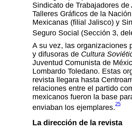
Sindicato de Trabajadores de 
Talleres Gráficos de la Nació
Mexicanas (filial Jalisco) y S
Seguro Social (Sección 3, del
A su vez, las organizaciones p
y difusoras de
Cultura Soviéti
Juventud Comunista de México
Lombardo Toledano. Estas org
revista llegara hasta Centroa
relaciones entre el partido c
mexicanos fueron la base para
25
enviaban los ejemplares.
La dirección de la revista