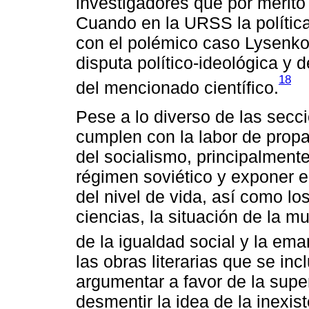
investigadores que por mérito 
Cuando en la URSS la política
con el polémico caso Lysen
disputa político-ideológica y 
18
del mencionado científico.
Pese a lo diverso de las secc
cumplen con la labor de propa
del socialismo, principalment
régimen soviético y exponer el
del nivel de vida, así como l
ciencias, la situación de la 
de la igualdad social y la ema
las obras literarias que se inc
argumentar a favor de la super
desmentir la idea de la inexist