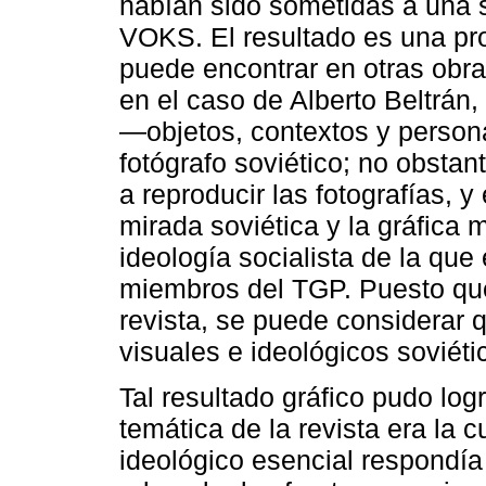
habían sido sometidas a una s
VOKS. El resultado es una pro
puede encontrar en otras obra
en el caso de Alberto Beltrán
―objetos, contextos y person
fotógrafo soviético; no obstan
a reproducir las fotografías, y
mirada soviética y la gráfica 
ideología socialista de la que
miembros del TGP. Puesto que
revista, se puede considerar q
visuales e ideológicos soviéti
Tal resultado gráfico pudo logr
temática de la revista era la cu
ideológico esencial respondía