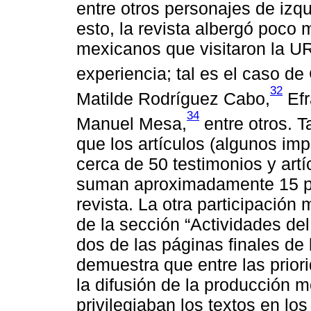
entre otros personajes de izq
esto, la revista albergó poco
mexicanos que visitaron la U
experiencia; tal es el caso de
32
Matilde Rodríguez Cabo,
Efr
34
Manuel Mesa,
entre otros. 
que los artículos (algunos imp
cerca de 50 testimonios y art
suman aproximadamente 15 por 
revista. La otra participación
de la sección “Actividades del
dos de las páginas finales de 
demuestra que entre las prio
la difusión de la producción m
privilegiaban los textos en lo