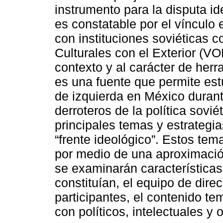
instrumento para la disputa i
es constatable por el vínculo 
con instituciones soviéticas 
Culturales con el Exterior (
contexto y al carácter de her
es una fuente que permite estud
de izquierda en México durante
derroteros de la política sovi
principales temas y estrategia
“frente ideológico”. Estos tema
por medio de una aproximación
se examinarán características
constituían, el equipo de dir
participantes, el contenido te
con políticos, intelectuales y