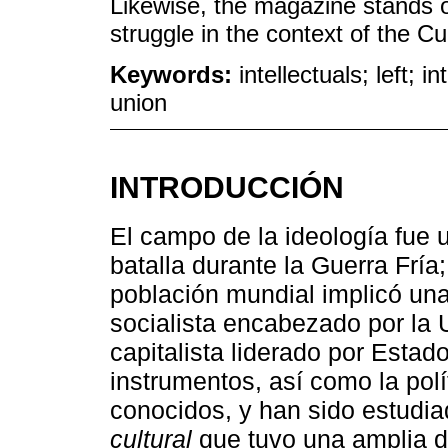
Likewise, the magazine stands o
struggle in the context of the C
Keywords:
intellectuals; left; i
union
INTRODUCCIÓN
El campo de la ideología fue 
batalla durante la Guerra Fría
población mundial implicó una
socialista encabezado por la 
capitalista liderado por Est
instrumentos, así como la pol
conocidos, y han sido estudi
cultural
que tuvo una amplia di