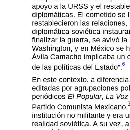
apoyo a la URSS y el restable
diplomáticas. El cometido se l
restablecieron las relaciones,
diplomática soviética instaura
finalizar la guerra, se avivó l
Washington, y en México se h
Ávila Camacho implicaba un cl
6
de las políticas del Estado”.
En este contexto, a diferencia
editadas por agrupaciones po
periódicos
El Popular
,
La Voz
Partido Comunista Mexicano,
institución no militante y era 
realidad soviética. A su vez, 