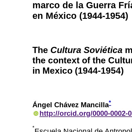
marco de la Guerra Fría
en México (1944-1954)
The
Cultura Soviética
m
the context of the Cult
in Mexico (1944-1954)
*
Ángel Chávez Mancilla
http://orcid.org/0000-0002-
*
Escuela Nacional de Antropol