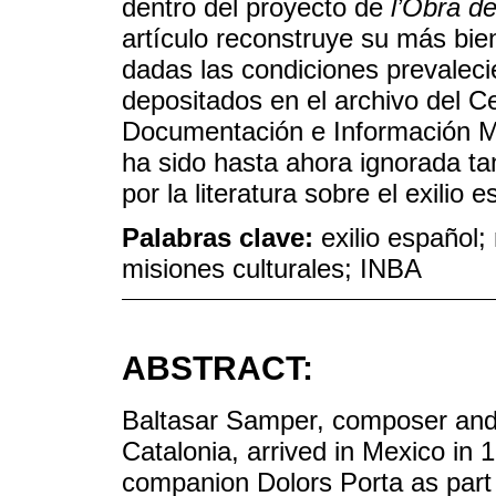
dentro del proyecto de
l’Obra d
artículo reconstruye su más bie
dadas las condiciones prevaleci
depositados en el archivo del C
Documentación e Información M
ha sido hasta ahora ignorada ta
por la literatura sobre el exilio 
Palabras clave:
exilio español;
misiones culturales; INBA
ABSTRACT:
Baltasar Samper, composer and r
Catalonia, arrived in Mexico in 
companion Dolors Porta as part o