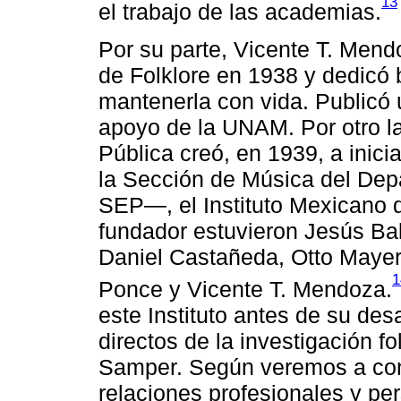
13
el trabajo de las academias.
Por su parte, Vicente T. Men
de Folklore en 1938 y dedicó 
mantenerla con vida. Publicó
apoyo de la UNAM. Por otro l
Pública creó, en 1939, a inic
la Sección de Música del Depa
SEP―, el Instituto Mexicano d
fundador estuvieron Jesús Ba
Daniel Castañeda, Otto Mayer
1
Ponce y Vicente T. Mendoza.
este Instituto antes de su de
directos de la investigación f
Samper. Según veremos a cont
relaciones profesionales y pe