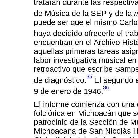
trataran durante las respectiv
de Música de la SEP y de la
m
puede ser que el mismo Carlos
haya decidido ofrecerle el trab
encuentran en el Archivo His
aquellas primeras tareas asi
labor investigativa musical en
retroactivo que escribe Sampe
35
de diagnóstico.
El segundo e
36
9 de enero de 1946.
El informe comienza con una 
folclórica en Michoacán que s
patrocinio de la Sección de M
Michoacana de San Nicolás Hi