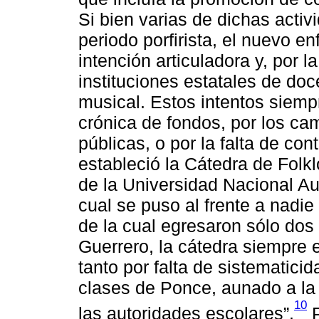
Si bien varias de dichas acti
periodo porfirista, el nuevo en
intención articuladora y, por l
instituciones estatales de doc
musical. Estos intentos siempr
crónica de fondos, por los cam
públicas, o por la falta de co
estableció la Cátedra de Folk
de la Universidad Nacional A
cual se puso al frente a nad
de la cual egresaron sólo dos
Guerrero, la cátedra siempre 
tanto por falta de sistematicid
clases de Ponce, aunado a la 
10
las autoridades escolares”.
P