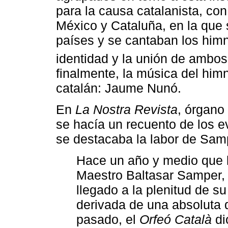
para la causa catalanista, con 
México y Cataluña, en la qu
países y se cantaban los himn
identidad y la unión de ambos
finalmente, la música del hi
catalán: Jaume Nunó.
En
La Nostra Revista
, órgano
se hacía un recuento de los e
se destacaba la labor de Sam
Hace un año y medio que lo
Maestro Baltasar Samper, 
llegado a la plenitud de 
derivada de una absoluta d
pasado, el
Orfeó Català
di