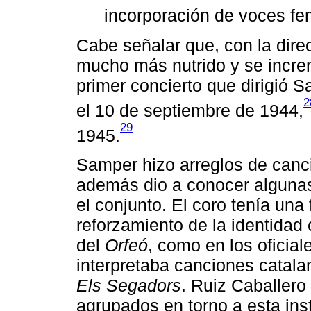
incorporación de voces fe
Cabe señalar que, con la dire
mucho más nutrido y se incre
primer concierto que dirigió 
2
el 10 de septiembre de 1944,
29
1945.
Samper hizo arreglos de canci
además dio a conocer alguna
el conjunto. El coro tenía un
reforzamiento de la identidad 
del
Orfeó
, como en los oficial
interpretaba canciones catala
Els Segadors
. Ruiz Caballero
agrupados en torno a esta ins