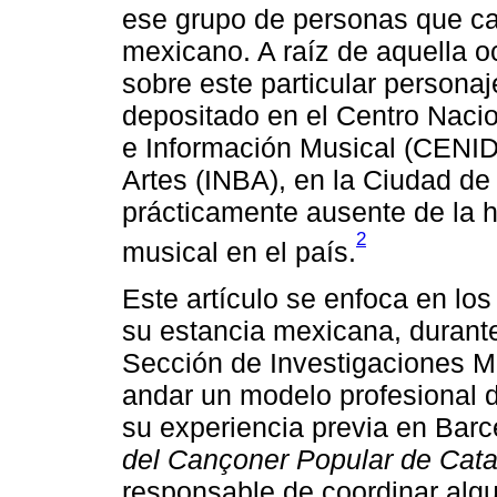
ese grupo de personas que ca
mexicano. A raíz de aquella o
sobre este particular personaj
depositado en el Centro Naci
e Información Musical (CENIDI
Artes (INBA), en la Ciudad de
prácticamente ausente de la hi
2
musical en el país.
Este artículo se enfoca en lo
su estancia mexicana, durante
Sección de Investigaciones Mu
andar un modelo profesional d
su experiencia previa en Barc
del Cançoner Popular de Cat
responsable de coordinar algu