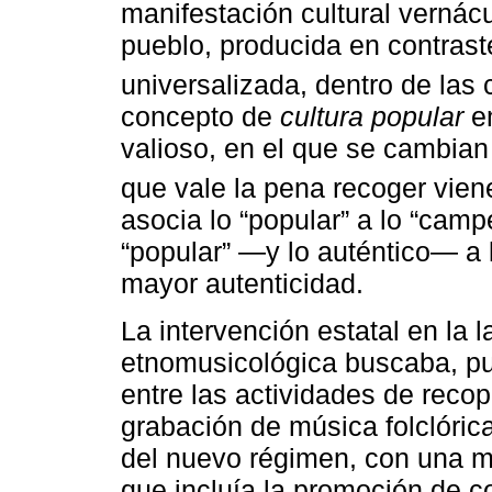
manifestación cultural verná
pueblo, producida en contrast
universalizada, dentro de las 
concepto de
cultura popular
em
valioso, en el que se cambian 
que vale la pena recoger viene
asocia lo “popular” a lo “camp
“popular” ―y lo auténtico― a 
mayor autenticidad.
La intervención estatal en la
etnomusicológica buscaba, pue
entre las actividades de recop
grabación de música folclóric
del nuevo régimen, con una ma
que incluía la promoción de c