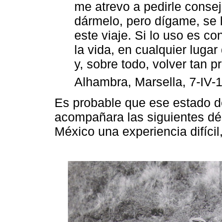
me atrevo a pedirle consejo
dármelo, pero dígame, se 
este viaje. Si lo uso es 
la vida, en cualquier luga
y, sobre todo, volver tan 
Alhambra, Marsella, 7-IV-
Es probable que ese estado de
acompañara las siguientes dé
México una experiencia difíci