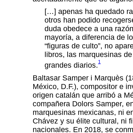
[…] apenas ha quedado ra
otros han podido recogers
duda obedece a una razón 
mayoría, a diferencia de l
“figuras de culto”, no apar
libros, las marquesinas de
1
grandes diarios.
Baltasar Samper i Marquès (1
México, D.F.), compositor e in
origen catalán que arribó a Mé
compañera Dolors Samper, en
marquesinas mexicanas, ni en 
Chávez y su élite cultural, ni
nacionales. En 2018, se conm