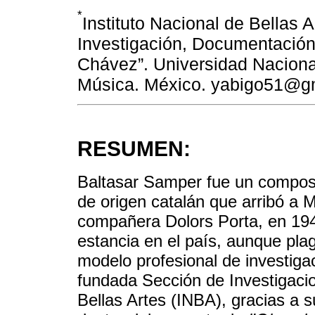
*
Instituto Nacional de Bellas 
Investigación, Documentación
Chávez”. Universidad Nacion
Música. México. yabigo51@g
RESUMEN:
Baltasar Samper fue un composit
de origen catalán que arribó a M
compañera Dolors Porta, en 1942
estancia en el país, aunque pla
modelo profesional de investigac
fundada Sección de Investigacio
Bellas Artes (INBA), gracias a 