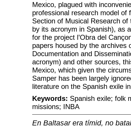
Mexico, plagued with inconvenie
professional research model of f
Section of Musical Research of t
by its acronym in Spanish), as a 
for the project l’Obra del Canç
papers housed by the archives o
Documentation and Disseminatio
acronym) and other sources, thi
Mexico, which given the circums
Samper has been largely ignored
literature on the Spanish exile i
Keywords:
Spanish exile; folk 
missions; INBA
En Baltasar era tímid, no bata