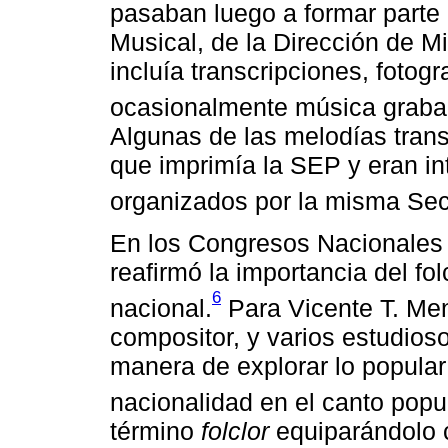
pasaban luego a formar parte 
Musical, de la Dirección de M
incluía transcripciones, fotog
ocasionalmente música grabad
Algunas de las melodías trans
que imprimía la SEP y eran in
organizados por la misma Sec
En los Congresos Nacionales
reafirmó la importancia del fo
6
nacional.
Para Vicente T. Men
compositor, y varios estudioso
manera de explorar lo popular 
nacionalidad en el canto popul
término
folclor
equiparándolo co