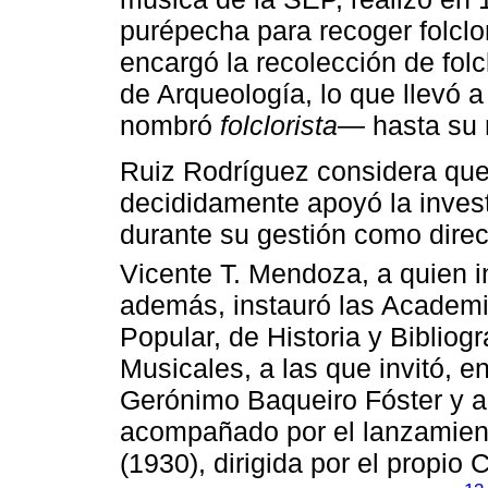
purépecha para recoger folclor
encargó la recolección de fol
de Arqueología, lo que llevó
nombró
folclorista
― hasta su 
Ruiz Rodríguez considera qu
decididamente apoyó la invest
durante su gestión como dire
Vicente T. Mendoza, a quien i
además, instauró las Academi
Popular, de Historia y Bibliog
Musicales, a las que invitó, e
Gerónimo Baqueiro Fóster y 
acompañado por el lanzamie
(1930), dirigida por el propio 