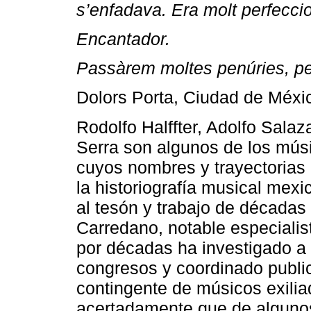
s’enfadava. Era molt perfeccio
Encantador.
Passàrem moltes penúries, però
Dolors Porta, Ciudad de Méxi
Rodolfo Halffter, Adolfo Salaz
Serra son algunos de los músi
cuyos nombres y trayectorias 
la historiografía musical mex
al tesón y trabajo de década
Carredano, notable especialist
por décadas ha investigado a 
congresos y coordinado public
contingente de músicos exili
acertadamente que de alguno