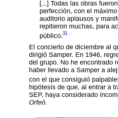
[...] Todas las obras fuero
perfección, con el máximo
auditorio aplausos y mani
repitieron muchas, para a
31
público.
El concierto de diciembre al q
dirigió Samper. En 1946, regr
del grupo. No he encontrado r
haber llevado a Samper a alej
con el que consiguió palpable
hipótesis de que, al entrar a t
SEP, haya considerado incomp
Orfeó
.