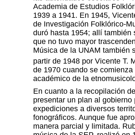
Academia de Estudios Folklóri
1939 a 1941. En 1945, Vicent
de Investigación Folklórico-Mu
duró hasta 1954; allí también 
que no tuvo mayor trascenden
Música de la UNAM también se
partir de 1948 por Vicente T.
de 1970 cuando se comienza 
académico de la etnomusicolo
En cuanto a la recopilación d
presentar un plan al gobiern
expediciones a diversos territ
fonográficos. Aunque fue apro
manera parcial y limitada. R
música de la SEP, realizó en 