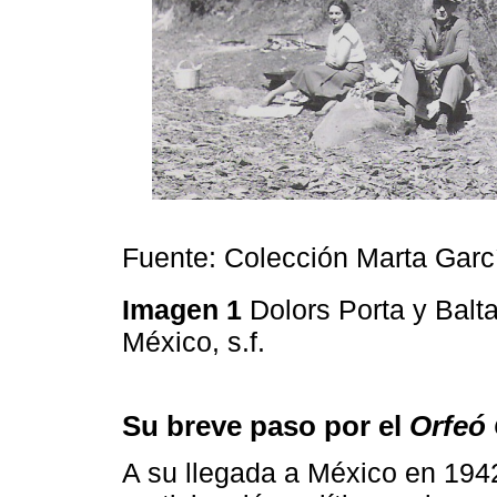
Fuente: Colección Marta Garc
Imagen 1
Dolors Porta y Balt
México, s.f.
Su breve paso por el
Orfeó 
A su llegada a México en 1942