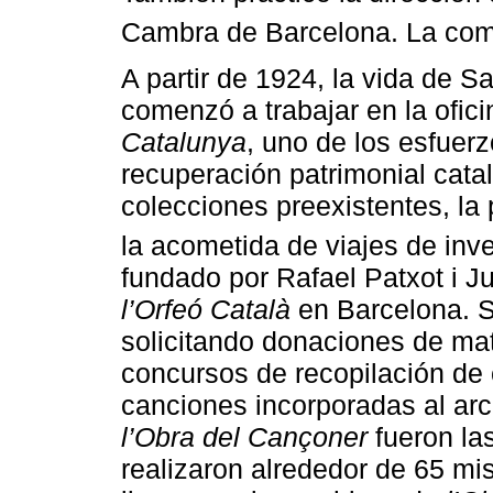
Cambra de Barcelona. La comp
A partir de 1924, la vida de S
comenzó a trabajar en la ofic
Catalunya
, uno de los esfuer
recuperación patrimonial catal
colecciones preexistentes, la 
la acometida de viajes de inve
fundado por Rafael Patxot i J
l’Orfeó Català
en Barcelona. 
solicitando donaciones de mat
concursos de recopilación de
canciones incorporadas al arc
l’Obra del Cançoner
fueron la
realizaron alrededor de 65 mi