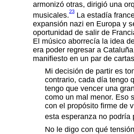
armonizó otras, dirigió una or
23
musicales.
La estadía france
expansión nazi en Europa y s
oportunidad de salir de Franc
El músico aborrecía la idea d
era poder regresar a Cataluñ
manifiesto en un par de carta
Mi decisión de partir es t
contrario, cada día tengo 
tengo que vencer una gran
como un mal menor. Eso s
con el propósito firme de v
esta esperanza no podría p
No le digo con qué tensi