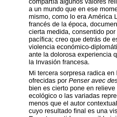
compartía algunos valores reli
a un mundo que en ese momen
mismo, como lo era América La
francés de la época, documenta
cierta medida, consentido por 
pacífica; creo que detrás de 
violencia económico-diplomátic
ante la dolorosa experiencia
la Invasión francesa.
Mi tercera sorpresa radica en
ofrecidas por
Penser avec des 
bien es cierto pone en relieve 
ecológico o las variadas repre
menos que el autor contextual
cuyo resultado final es una v