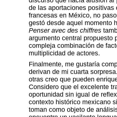
de las aportaciones positivas 
francesas en México, no paso p
gestó desde aquel momento has
Penser avec des chiffres
tambi
argumento central propuesto p
compleja combinación de fact
multiplicidad de actores.
Finalmente, me gustaría compa
derivan de mi cuarta sorpresa.
otras creo que pueden enrique
Considero que el excelente tr
oportunidad sin igual de reflex
contexto histórico mexicano s
toman como objeto de análisis 
encuentro un vacilante lenguaj