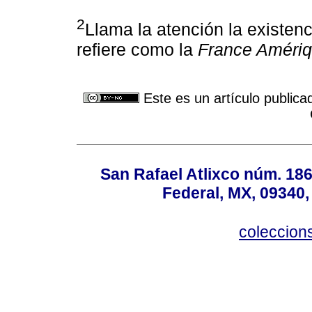
2
Llama la atención la existenc
refiere como la
France Améri
Este es un artículo publica
San Rafael Atlixco núm. 186,
Federal, MX, 09340,
coleccio