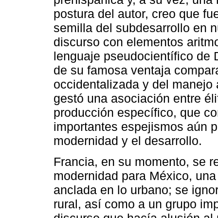
postura del autor, creo que f
semilla del subdesarrollo en 
discurso con elementos aritm
lenguaje pseudocientífico de 
de su famosa ventaja comparati
occidentalizada y del manejo 
gestó una asociación entre él
producción específico, que co
importantes espejismos aún p
modernidad y el desarrollo.
Francia, en su momento, se r
modernidad para México, una 
anclada en lo urbano; se ign
rural, así como a un grupo im
discurso que hacía alusión al