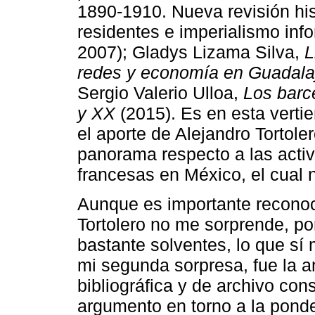
1890-1910. Nueva revisión his
residentes e imperialismo info
2007); Gladys Lizama Silva,
L
redes y economía en Guadalaj
Sergio Valerio Ulloa,
Los barc
y XX
(2015). Es en esta vertie
el aporte de Alejandro Tortole
panorama respecto a las activ
francesas en México, el cual
Aunque es importante reconoce
Tortolero no me sorprende, po
bastante solventes, lo que sí 
mi segunda sorpresa, fue la a
bibliográfica y de archivo con
argumento en torno a la ponder