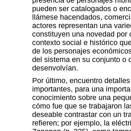
presencia de personajes híbri
pueden ser catalogados o enc
llámese hacendados, comercia
actores representan una varied
constituyen una novedad por 
contexto social e histórico qu
de los personajes económicos 
del sistema en su conjunto o 
desenvolvían.
Por último, encuentro detalle
importantes, para una importa
conocimiento sobre una peque
cómo fue que se trabajaron la
deseable contrastar con un tr
refieren; por ejemplo, la eléc