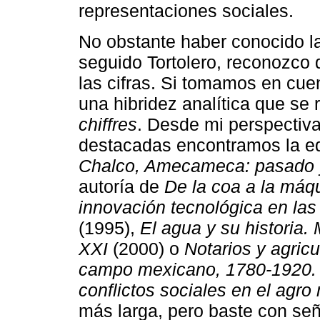
representaciones sociales.
No obstante haber conocido la
seguido Tortolero, reconozco 
las cifras. Si tomamos en cuen
una hibridez analítica que se
chiffres
. Desde mi perspectiva
destacadas encontramos la e
Chalco, Amecameca: pasado 
autoría de
De la coa a la máqu
innovación tecnológica en la
(1995),
El agua y su historia.
XXI
(2000) o
Notarios y agricu
campo mexicano, 1780-1920. Pr
conflictos sociales en el agr
más larga, pero baste con seña