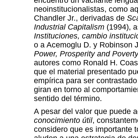
neoinstitucionalistas, como a
Chandler Jr., derivadas de
Sc
Industrial Capitalism
(1994), a
Instituciones, cambio instit
o a Acemoglu D. y Robinson J
Power, Prosperity and Povert
autores como Ronald H. Coase 
que el material presentado pu
empírica para ser contrastado
giran en torno al comportamie
sentido del término.
A pesar del valor que puede a
conocimiento útil
, constanteme
considero que es importante 