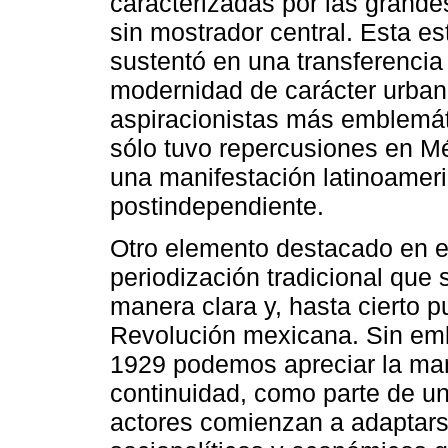
caracterizadas por las grande
sin mostrador central. Esta es
sustentó en una transferencia 
modernidad de carácter urban
aspiracionistas más emblemát
sólo tuvo repercusiones en Mé
una manifestación latinoameri
postindependiente.
Otro elemento destacado en el
periodización tradicional que 
manera clara y, hasta cierto pun
Revolución mexicana. Sin emb
1929 podemos apreciar la man
continuidad, como parte de u
actores comienzan a adaptars