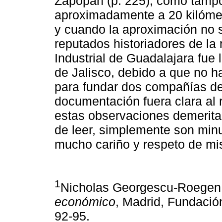
Zapopan (p. 225), como tamp
aproximadamente a 20 kilómet
y cuando la aproximación no se
reputados historiadores de la
Industrial de Guadalajara fue
de Jalisco, debido a que no h
para fundar dos compañías de
documentación fuera clara al 
estas observaciones demeritan
de leer, simplemente son min
mucho cariño y respeto de mis
1
Nicholas Georgescu-Roegen
económico
, Madrid, Fundación
92-95.