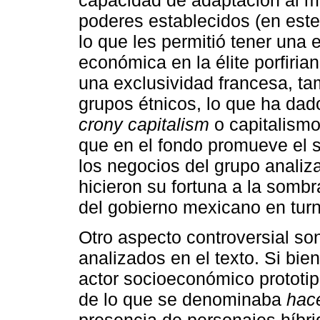
capacidad de adaptación al me
poderes establecidos (en este 
lo que les permitió tener una 
económica en la élite porfiria
una exclusividad francesa, ta
grupos étnicos, lo que ha dad
crony capitalism
o capitalism
que en el fondo promueve el s
los negocios del grupo analiz
hicieron su fortuna a la sombr
del gobierno mexicano en turn
Otro aspecto controversial so
analizados en el texto. Si bie
actor socioeconómico prototipo
de lo que se denominaba
hac