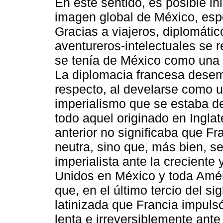
En este sentido, es posible in
imagen global de México, espe
Gracias a viajeros, diplomáti
aventureros-intelectuales se 
se tenía de México como una 
La diplomacia francesa desem
respecto, al develarse como u
imperialismo que se estaba d
todo aquel originado en Ingla
anterior no significaba que F
neutra, sino que, más bien, se
imperialista ante la crecient
Unidos en México y toda Amér
que, en el último tercio del si
latinizada que Francia impul
lenta e irreversiblemente ant