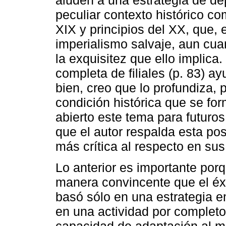
aluden a una estrategia de d
peculiar contexto histórico co
XIX y principios del XX, que,
imperialismo salvaje, aun cua
la exquisitez que ello implica
completa de filiales (p. 83) a
bien, creo que lo profundiza, 
condición histórica que se for
abierto este tema para futuro
que el autor respalda esta po
más crítica al respecto en sus
Lo anterior es importante por
manera convincente que el éx
basó sólo en una estrategia em
en una actividad por completo