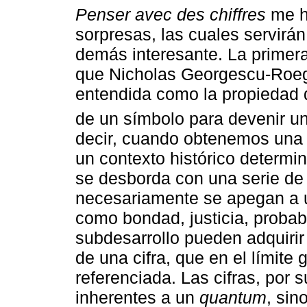
Penser avec des chiffres
me h
sorpresas, las cuales servirán
demás interesante. La primera
que Nicholas Georgescu-Ro
entendida como la propiedad 
de un símbolo para devenir u
decir, cuando obtenemos una i
un contexto histórico determi
se desborda con una serie de
necesariamente se apegan a u
como bondad, justicia, probabi
subdesarrollo pueden adquirir
de una cifra, que en el límite
referenciada. Las cifras, por 
inherentes a un
quantum
, si