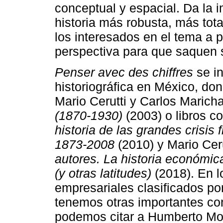
conceptual y espacial. Da la 
historia más robusta, más tota
los interesados en el tema a p
perspectiva para que saquen 
Penser avec des chiffres
se in
historiográfica en México, do
Mario Cerutti y Carlos Marich
(1870-1930)
(2003) o libros c
historia de las grandes crisis 
1873-2008
(2010) y Mario Cer
autores. La historia económic
(y otras latitudes)
(2018). En l
empresariales clasificados po
tenemos otras importantes con
podemos citar a Humberto Mor