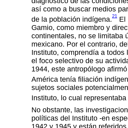
diagnóstico de las condicione
así como a buscar medios para
21
de la población indígena.
El 
Gamio, como miembro y direct
continentales, no se limitaba 
mexicano. Por el contrario, de
Instituto, comprendía a todos
el foco selectivo de su activi
1944, este antropólogo afirmó
América tenía filiación indíge
sujetos sociales potencialment
Instituto, lo cual representab
No obstante, las investigacion
políticas del Instituto -en esp
1942 y 1945 y están referido