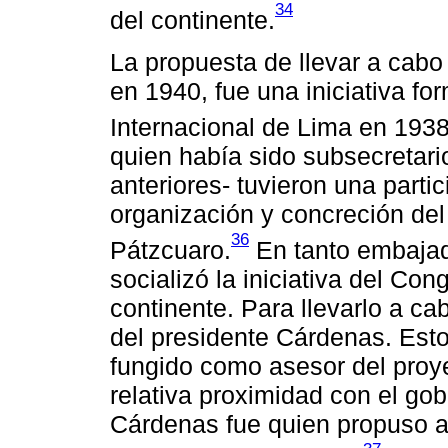
34
del continente.
La propuesta de llevar a cabo
en 1940, fue una iniciativa f
Internacional de Lima en 1938
quien había sido subsecretar
anteriores- tuvieron una part
organización y concreción del
36
Pátzcuaro.
En tanto embaja
socializó la iniciativa del Con
continente. Para llevarlo a c
del presidente Cárdenas. Est
fungido como asesor del proye
relativa proximidad con el gob
Cárdenas fue quien propuso a