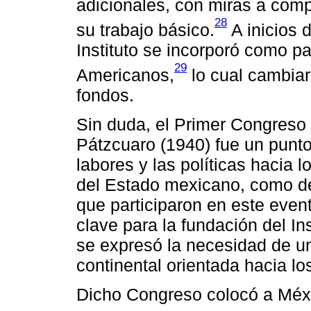
adicionales, con miras a comp
28
su trabajo básico.
A inicios 
Instituto se incorporó como p
29
Americanos,
lo cual cambiar
fondos.
Sin duda, el Primer Congreso 
Pátzcuaro (1940) fue un punto 
labores y las políticas hacia 
del Estado mexicano, como de
que participaron en este even
clave para la fundación del In
se expresó la necesidad de un
continental orientada hacia l
Dicho Congreso colocó a Méxic