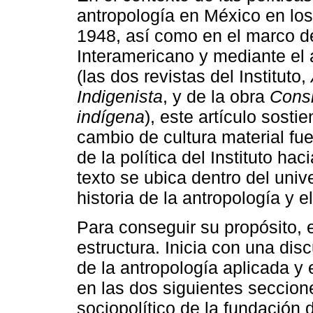
antropología en México en lo
1948, así como en el marco del
Interamericano y mediante el
(las dos revistas del Instituto,
Indigenista
, y de la obra
Consi
indígena
), este artículo sost
cambio de cultura material fue
de la política del Instituto ha
texto se ubica dentro del univ
historia de la antropología y e
Para conseguir su propósito, e
estructura. Inicia con una dis
de la antropología aplicada y
en las dos siguientes seccion
sociopolítico de la fundación d