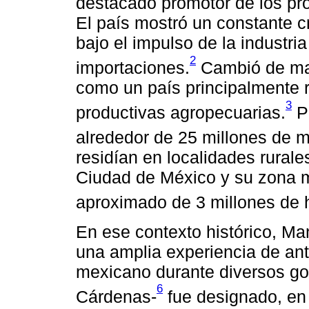
destacado promotor de los pr
El país mostró un constante 
bajo el impulso de la industria
2
importaciones.
Cambió de man
como un país principalmente r
3
productivas agropecuarias.
Pa
alrededor de 25 millones de 
residían en localidades rurale
Ciudad de México y su zona m
aproximado de 3 millones de 
En ese contexto histórico, M
una amplia experiencia de ant
mexicano durante diversos go
6
Cárdenas-
fue designado, en 