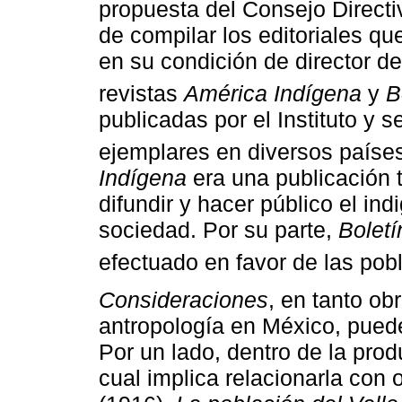
propuesta del Consejo Directiv
de compilar los editoriales q
en su condición de director del
revistas
América Indígena
y
B
publicadas por el Instituto y 
ejemplares en diversos paíse
Indígena
era una publicación t
difundir y hacer público el in
sociedad. Por su parte,
Boletí
efectuado en favor de las pob
Consideraciones
, en tanto ob
antropología en México, pued
Por un lado, dentro de la pro
cual implica relacionarla con o