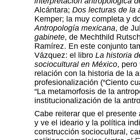
interpretación antropológica d
Alcántara;
Dos lecturas de la
Kemper; la muy completa y d
Antropología mexicana
, de Ju
gabinete
, de Mechthild Rutsc
Ramírez. En este conjunto tam
Vázquez: el libro
La historia d
sociocultural en México
, pero
relación con la historia de la 
profesionalización (“Ciento c
“La metamorfosis de la antropo
institucionalización de la antr
Cabe reiterar que el presente 
y ve el ideario y la política in
construcción sociocultural, 