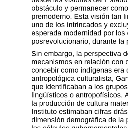
obstáculo y permanecer como
premoderno. Esta visión tan li
uno de los intrincados y exclu
esperada modernidad por los 
posrevolucionario, durante la 
Sin embargo, la perspectiva de
mecanismos en relación con 
concebir como indígenas era 
antropológica culturalista, Ga
que identificaban a los grupos
lingüísticos o antropofísicos.
la producción de cultura mater
Instituto estimaban cifras drá
dimensión demográfica de la p
los cálculos gubernamentales