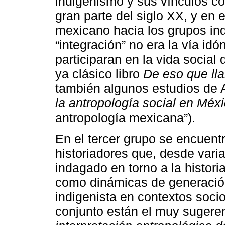
indigenismo y sus vínculos co
gran parte del siglo XX, y en 
mexicano hacia los grupos ind
“integración” no era la vía id
participaran en la vida social
ya clásico libro
De eso que ll
también algunos estudios de 
la antropología social en Méx
antropología mexicana”).
En el tercer grupo se encuent
historiadores que, desde vari
indagado en torno a la histori
como dinámicas de generación
indigenista en contextos soci
conjunto están el muy sugere