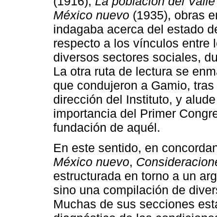
(1916),
La población del Vall
México nuevo
(1935), obras e
indagaba acerca del estado d
respecto a los vínculos entre 
diversos sectores sociales, du
La otra ruta de lectura se enm
que condujeron a Gamio, tras
dirección del Instituto, y alud
importancia del Primer Congre
fundación de aquél.
En este sentido, en concorda
México nuevo
,
Consideracion
estructurada en torno a un arg
sino una compilación de divers
Muchas de sus secciones estab