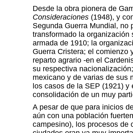
Desde la obra pionera de Ga
Consideraciones
(1948), y con
Segunda Guerra Mundial, no 
transformado la organización s
armada de 1910; la organizaci
Guerra Cristera; el comienzo 
reparto agrario -en el Cardeni
su respectiva nacionalización
mexicano y de varias de sus 
los casos de la SEP (1921) y e
consolidación de un muy parti
A pesar de que para inicios d
aún con una población fuerte
campesino), los procesos de c
ciudades eran ya muy importan