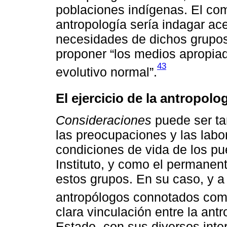
poblaciones indígenas. El com
antropología sería indagar ac
necesidades de dichos grupos
proponer “los medios apropiado
43
evolutivo normal”.
El ejercicio de la antropolo
Consideraciones
puede ser ta
las preocupaciones y las labor
condiciones de vida de los pu
Instituto, y como el permane
estos grupos. En su caso, y a
antropólogos connotados com
clara vinculación entre la antro
Estado -con sus diversos int