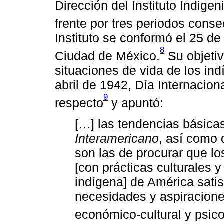
Dirección del Instituto Indige
frente por tres periodos cons
Instituto se conformó el 25 d
8
Ciudad de México.
Su objetiv
situaciones de vida de los ind
abril de 1942, Día Internaciona
9
respecto
y apuntó:
[…] las tendencias básica
Interamericano
, así como 
son las de procurar que l
[con prácticas culturales y
indígena] de América sat
necesidades y aspiraciones
económico-cultural y psico