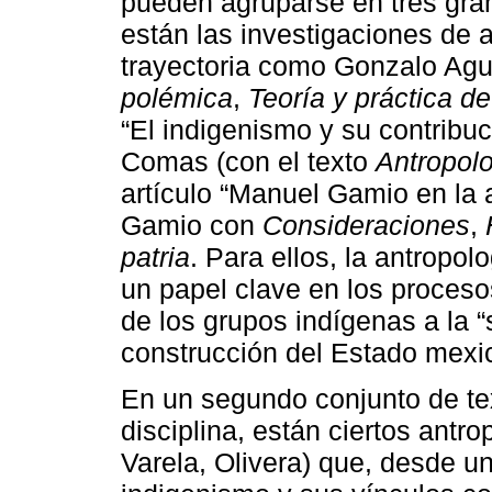
pueden agruparse en tres gra
están las investigaciones de 
trayectoria como Gonzalo Agui
polémica
,
Teoría y práctica d
“El indigenismo y su contribuc
Comas (con el texto
Antropolo
artículo “Manuel Gamio en la 
Gamio con
Consideraciones
,
patria
. Para ellos, la antropo
un papel clave en los procesos
de los grupos indígenas a la “
construcción del Estado mexi
En un segundo conjunto de te
disciplina, están ciertos ant
Varela, Olivera) que, desde una