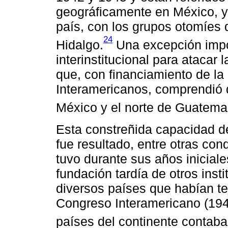
geográficamente en México, y e
país, con los grupos otomíes d
24
Hidalgo.
Una excepción impor
interinstitucional para atacar
que, con financiamiento de la
Interamericanos, comprendió d
México y el norte de Guatema
Esta constreñida capacidad de 
fue resultado, entre otras con
tuvo durante sus años iniciale
fundación tardía de otros insti
diversos países que habían te
Congreso Interamericano (194
países del continente contaban