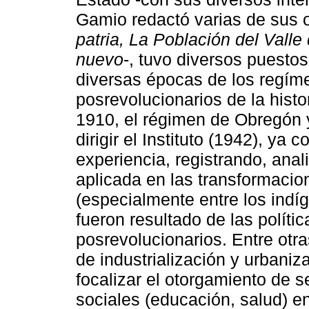
Gamio redactó varias de sus 
patria, La Población del Valle
nuevo
-, tuvo diversos puestos
diversas épocas de los regím
posrevolucionarios de la histo
1910, el régimen de Obregón 
dirigir el Instituto (1942), y
experiencia, registrando, anal
aplicada en las transformaci
(especialmente entre los ind
fueron resultado de las polít
posrevolucionarios. Entre otr
de industrialización y urbaniz
focalizar el otorgamiento de 
sociales (educación, salud) e