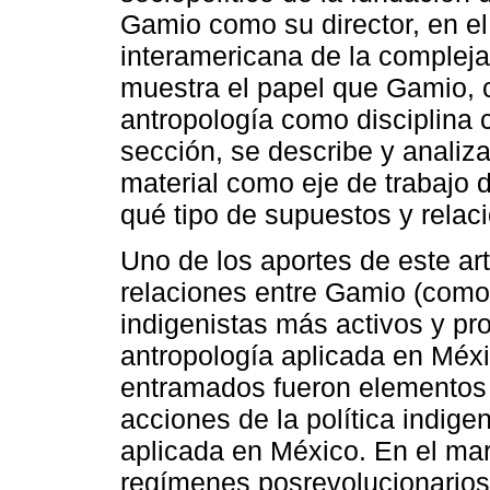
Gamio como su director, en e
interamericana de la complej
muestra el papel que Gamio, co
antropología como disciplina cl
sección, se describe y analiz
material como eje de trabajo 
qué tipo de supuestos y relac
Uno de los aportes de este ar
relaciones entre Gamio (como
indigenistas más activos y pro
antropología aplicada en Méxic
entramados fueron elementos c
acciones de la política indigen
aplicada en México. En el mar
regímenes posrevolucionarios 