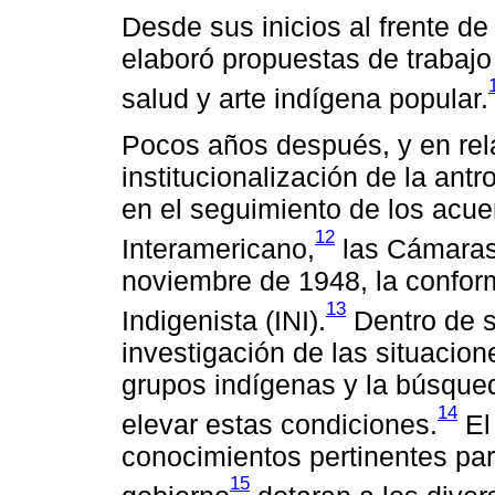
Desde sus inicios al frente de 
elaboró propuestas de trabajo
salud y arte indígena popular.
Pocos años después, y en rel
institucionalización de la ant
en el seguimiento de los acue
12
Interamericano,
las Cámaras 
noviembre de 1948, la conform
13
Indigenista (INI).
Dentro de s
investigación de las situacion
grupos indígenas y la búsque
14
elevar estas condiciones.
El 
conocimientos pertinentes par
15