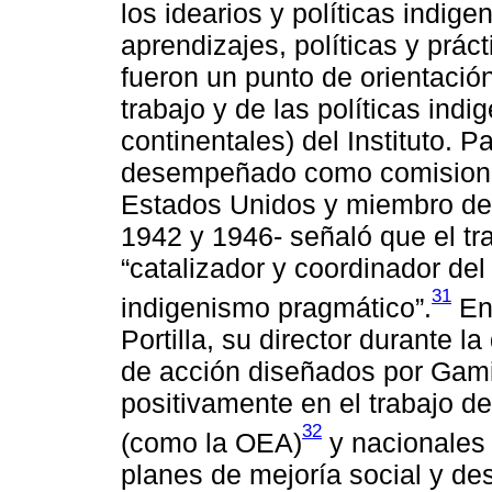
los idearios y políticas indige
aprendizajes, políticas y prác
fueron un punto de orientació
trabajo y de las políticas ind
continentales) del Instituto. 
desempeñado como comisiona
Estados Unidos y miembro del 
1942 y 1946- señaló que el tra
“catalizador y coordinador del
31
indigenismo pragmático”.
En 
Portilla, su director durante 
de acción diseñados por Gami
positivamente en el trabajo d
32
(como la OEA)
y nacionales 
planes de mejoría social y de