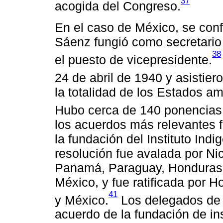
37
acogida del Congreso.
En el caso de México, se con
Sáenz fungió como secretari
38
el puesto de vicepresidente.
24 de abril de 1940 y asistie
la totalidad de los Estados am
Hubo cerca de 140 ponencias y
los acuerdos más relevantes f
la fundación del Instituto Ind
resolución fue avalada por Ni
Panamá, Paraguay, Honduras,
México, y fue ratificada por 
41
y México.
Los delegados de l
acuerdo de la fundación de in