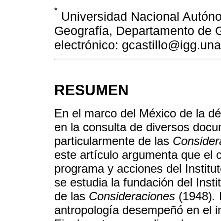
*
Universidad Nacional Autóno
Geografía, Departamento de G
electrónico: gcastillo@igg.u
RESUMEN
En el marco del México de la d
en la consulta de diversos docum
particularmente de las
Consider
este artículo argumenta que el ca
programa y acciones del Institu
se estudia la fundación del Inst
de las
Consideraciones
(1948)
.
D
antropología desempeñó en el i