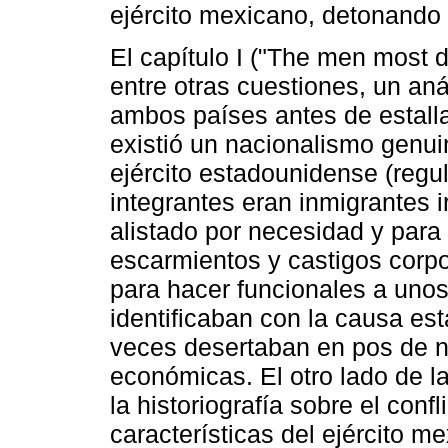
ejército mexicano, detonando 
El capítulo I ("The men most d
entre otras cuestiones, un análi
ambos países antes de estalla
existió un nacionalismo genuin
ejército estadounidense (regu
integrantes eran inmigrantes
alistado por necesidad y para 
escarmientos y castigos corp
para hacer funcionales a uno
identificaban con la causa e
veces desertaban en pos de 
económicas. El otro lado de l
la historiografía sobre el conf
características del ejército m