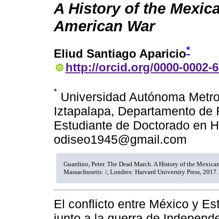
A History of the Mexic
American War
*
Eliud Santiago Aparicio
http://orcid.org/0000-0002-
*
Universidad Autónoma Metro
Iztapalapa, Departamento de F
Estudiante de Doctorado en Hi
odiseo1945@gmail.com
Guardino, Peter. The Dead March. A History of the Mexica
Massachusetts: /, Londres: Harvard University Press, 2017.
El conflicto entre México y E
junto a la guerra de Independ