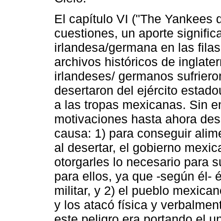
El capítulo VI ("The Yankees d
cuestiones, un aporte signific
irlandesa/germana en las fila
archivos históricos de inglat
irlandeses/ germanos sufrieron
desertaron del ejército estad
a las tropas mexicanas. Sin e
motivaciones hasta ahora des
causa: 1) para conseguir alim
al desertar, el gobierno mexi
otorgarles lo necesario para s
para ellos, ya que -según él- 
militar, y 2) el pueblo mexic
y los atacó física y verbalme
este peligro era portando el u