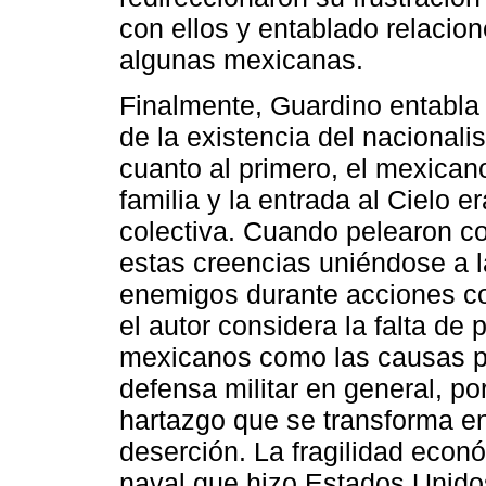
con ellos y entablado relacio
algunas mexicanas.
Finalmente, Guardino entabla 
de la existencia del naciona
cuanto al primero, el mexicano
familia y la entrada al Cielo 
colectiva. Cuando pelearon co
estas creencias uniéndose a la
enemigos durante acciones col
el autor considera la falta de
mexicanos como las causas pri
defensa militar en general, p
hartazgo que se transforma e
deserción. La fragilidad econ
naval que hizo Estados Unidos