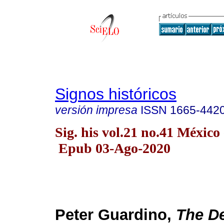
Signos históricos
versión impresa
ISSN
1665-442
Sig. his vol.21 no.41 México
Epub 03-Ago-2020
Peter Guardino,
The D