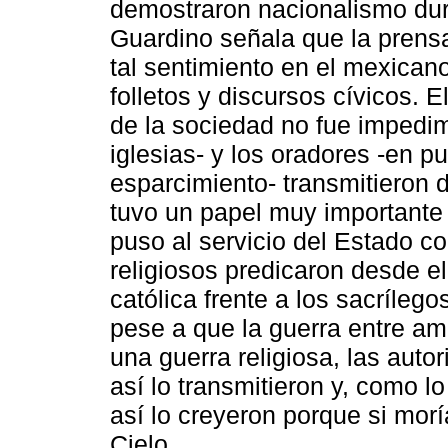
demostraron nacionalismo dura
Guardino señala que la prensa,
tal sentimiento en el mexican
folletos y discursos cívicos. 
de la sociedad no fue impedim
iglesias- y los oradores -en p
esparcimiento- transmitieron d
tuvo un papel muy importante 
puso al servicio del Estado c
religiosos predicaron desde el 
católica frente a los sacríleg
pese a que la guerra entre a
una guerra religiosa, las auto
así lo transmitieron y, como 
así lo creyeron porque si morí
Cielo.