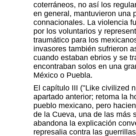
coterráneos, no así los regula
en general, mantuvieron una 
connacionales. La violencia f
por los voluntarios y represen
traumático para los mexicanos
invasores también sufrieron a
cuando estaban ebrios y se tr
encontraban solos en una gra
México o Puebla.
El capítulo III ("Like civilized
apartado anterior; retoma la ho
pueblo mexicano, pero haciend
de la Cueva, una de las más s
abandona la explicación conv
represalia contra las guerril