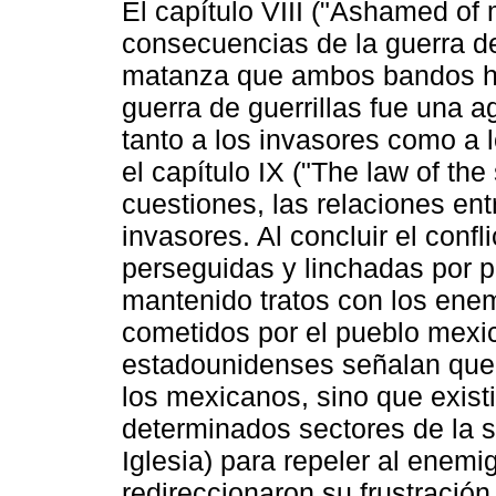
El capítulo VIII ("Ashamed of 
consecuencias de la guerra de g
matanza que ambos bandos hic
guerra de guerrillas fue una a
tanto a los invasores como a l
el capítulo IX ("The law of the
cuestiones, las relaciones en
invasores. Al concluir el conf
perseguidas y linchadas por p
mantenido tratos con los enem
cometidos por el pueblo mexic
estadounidenses señalan que
los mexicanos, sino que exist
determinados sectores de la 
Iglesia) para repeler al enemi
redireccionaron su frustració