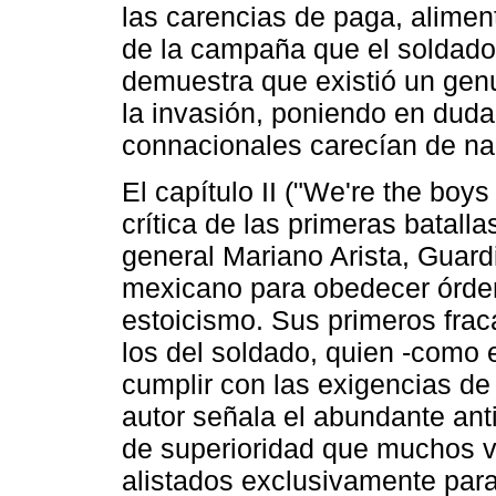
las carencias de paga, alimen
de la campaña que el soldado 
demuestra que existió un genu
la invasión, poniendo en dud
connacionales carecían de na
El capítulo II ("We're the boy
crítica de las primeras batall
general Mariano Arista, Guardi
mexicano para obedecer órden
estoicismo. Sus primeros frac
los del soldado, quien -como el
cumplir con las exigencias de 
autor señala el abundante ant
de superioridad que muchos vo
alistados exclusivamente para 