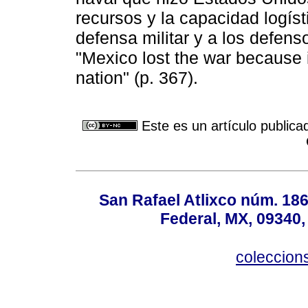
recursos y la capacidad logíst
defensa militar y a los defens
"Mexico lost the war because 
nation" (p. 367).
Este es un artículo publica
San Rafael Atlixco núm. 186,
Federal, MX, 09340,
coleccio