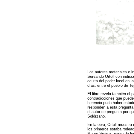
Los autores materiales e in
Servando Ortoll con indiscu
oculta del poder local en l
días, entre el pueblo de T
El libro revela también el
contradicciones que pueden
herencia pudo haber estado
responden a esta pregunta.
el autor se pregunta por q
Solórzano.
En la obra, Ortoll muestra
los primeros estaba rodeada
Mauro Suárez -padre de los