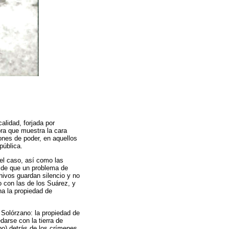
alidad, forjada por
bra que muestra la cara
iones de poder, en aquellos
pública.
el caso, así como las
s de que un problema de
hivos guardan silencio y no
o con las de los Suárez, y
na la propiedad de
 Solórzano: la propiedad de
darse con la tierra de
bo) detrás de los crímenes,