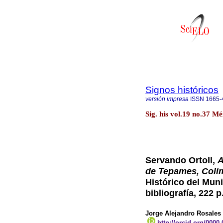
Signos históricos
versión impresa
ISSN
1665-
Sig. his vol.19 no.37 Mé
Servando Ortoll,
A
de Tepames, Coli
Histórico del Muni
bibliografía, 222 p
Jorge Alejandro Rosales
http://orcid.org/0000