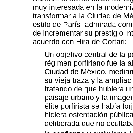
muy interesada en la moderniz
transformar a la Ciudad de Méx
estilo de París -admirada como
de incrementar su prestigio in
acuerdo con Hira de Gortari:
Un objetivo central de la p
régimen porfiriano fue la a
Ciudad de México, median
su vieja traza y la ampliac
tratando de que hubiera u
paisaje urbano y la imagen
élite porfirista se había f
hiciera ostentación pública
deliberada que no ocultaba