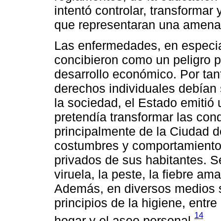
intentó controlar, transformar 
que representaran una amenaz
Las enfermedades, en especia
concibieron como un peligro pa
desarrollo económico. Por tan
derechos individuales debían 
la sociedad, el Estado emitió 
pretendía transformar las cond
principalmente de la Ciudad d
costumbres y comportamientos 
privados de sus habitantes. 
viruela, la peste, la fiebre amari
Además, en diversos medios s
principios de la higiene, entre
14
hogar y el aseo personal.