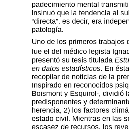
padecimiento mental transmiti
insinuó que la tendencia al s
“directa”, es decir, era indep
patología.
Uno de los primeros trabajos 
fue el del médico legista Igna
presentó su tesis titulada
Estu
en datos estadísticos
. En ést
recopilar de noticias de la pr
Inspirado en reconocidos psiq
Boismont y Esquirol-, dividió 
predisponentes y determinante
herencia, 2) los factores climát
estado civil. Mientras en las 
escasez de recursos, los reves