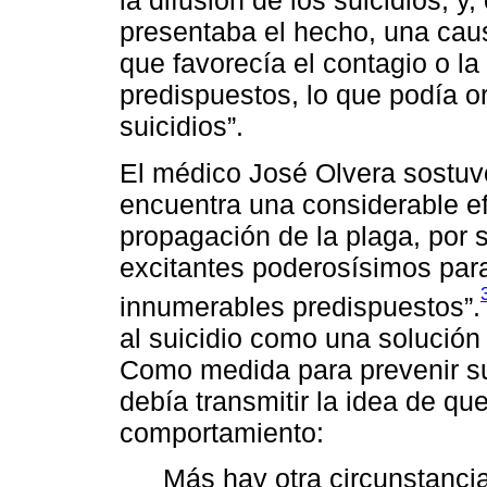
la difusión de los suicidios, y,
presentaba el hecho, una cau
que favorecía el contagio o la
predispuestos, lo que podía o
suicidios”.
El médico José Olvera sostuvo
encuentra una considerable e
propagación de la plaga, por s
excitantes poderosísimos para
innumerables predispuestos”.
al suicidio como una solución 
Como medida para prevenir su
debía transmitir la idea de q
comportamiento:
Más hay otra circunstanci