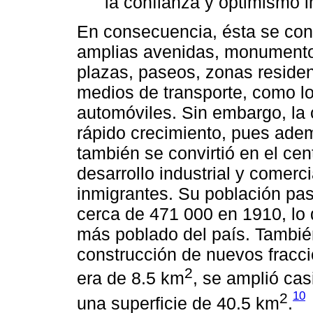
la confianza y optimismo 
En consecuencia, ésta se convi
amplias avenidas, monumentos,
plazas, paseos, zonas residen
medios de transporte, como los
automóviles. Sin embargo, la
rápido crecimiento, pues adem
también se convirtió en el cen
desarrollo industrial y comerci
inmigrantes. Su población pas
cerca de 471 000 en 1910, lo q
más poblado del país. También
construcción de nuevos fracc
2
era de 8.5 km
, se amplió ca
10
2
una superficie de 40.5 km
.