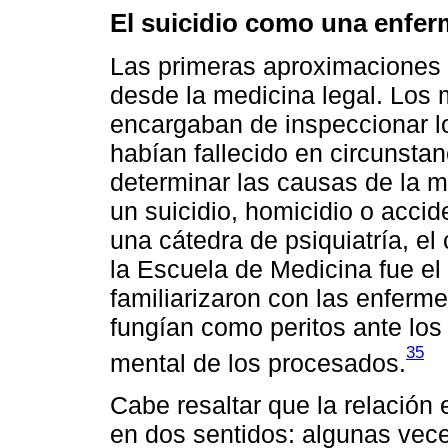
El suicidio como una enfer
Las primeras aproximaciones a
desde la medicina legal. Los 
encargaban de inspeccionar 
habían fallecido en circunsta
determinar las causas de la mu
un suicidio, homicidio o acci
una cátedra de psiquiatría, el
la Escuela de Medicina fue e
familiarizaron con las enfer
fungían como peritos ante los 
35
mental de los procesados.
Cabe resaltar que la relación 
en dos sentidos: algunas vec