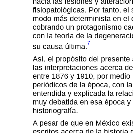
hacia las lesiones y alteraci
fisiopatológicas. Por tanto, e
modo más determinista en el q
cobrando un protagonismo ca
con la teoría de la degeneració
7
su causa última.
Así, el propósito del presente
las interpretaciones acerca de
entre 1876 y 1910, por medio d
periódicos de la época, con l
entendida y explicada la relac
muy debatida en esa época y 
historiografía.
A pesar de que en México exis
escritos acerca de la historia 