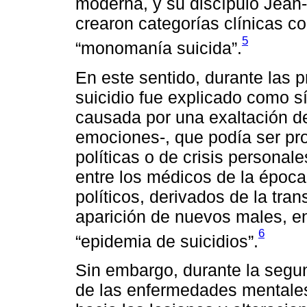
moderna, y su discípulo Jean
crearon categorías clínicas co
5
“monomanía suicida”.
En este sentido, durante las p
suicidio fue explicado como s
causada por una exaltación de
emociones-, que podía ser pro
políticas o de crisis personal
entre los médicos de la época
políticos, derivados de la tra
aparición de nuevos males, e
6
“epidemia de suicidios”.
Sin embargo, durante la segun
de las enfermedades mentales