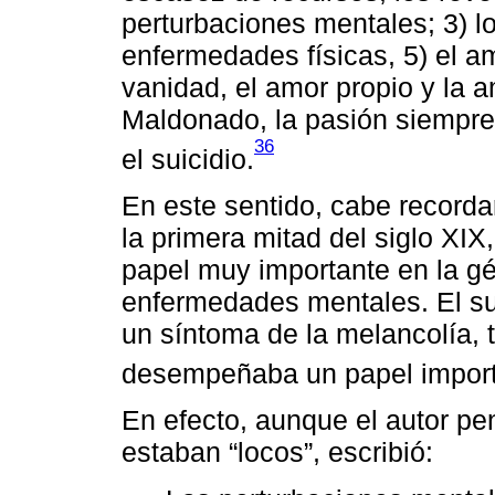
perturbaciones mentales; 3) l
enfermedades físicas, 5) el amo
vanidad, el amor propio y la 
Maldonado, la pasión siempre 
36
el suicidio.
En este sentido, cabe recordar
la primera mitad del siglo X
papel muy importante en la gén
enfermedades mentales. El sui
un síntoma de la melancolía, t
desempeñaba un papel import
En efecto, aunque el autor pe
estaban “locos”, escribió: