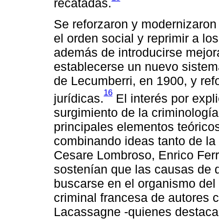
recatadas.
Se reforzaron y modernizaron 
el orden social y reprimir a lo
además de introducirse mejora
establecerse un nuevo sistema 
de Lecumberri, en 1900, y refo
16
jurídicas.
El interés por expli
surgimiento de la criminología
principales elementos teórico
combinando ideas tanto de la a
Cesare Lombroso, Enrico Ferri
sostenían que las causas de 
buscarse en el organismo del 
criminal francesa de autores 
Lacassagne -quienes destacab