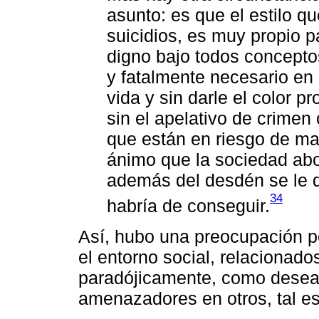
asunto: es que el estilo q
suicidios, es muy propio p
digno bajo todos concepto
y fatalmente necesario en
vida y sin darle el color p
sin el apelativo de crimen 
que están en riesgo de mat
ánimo que la sociedad abo
además del desdén se le di
34
habría de conseguir.
Así, hubo una preocupación p
el entorno social, relacionado
paradójicamente, como deseab
amenazadores en otros, tal es 