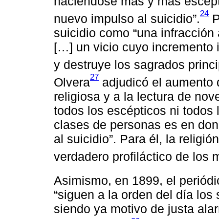
haciéndose más y más escéptic
24
nuevo impulso al suicidio”.
P
suicidio como “una infracción 
[…] un vicio cuyo incremento 
y destruye los sagrados princi
27
Olvera
adjudicó el aumento d
religiosa y a la lectura de nov
todos los escépticos ni todos
clases de personas es en don
al suicidio”. Para él, la religió
verdadero profiláctico de los 
Asimismo, en 1899, el periódi
“siguen a la orden del día los
siendo ya motivo de justa ala