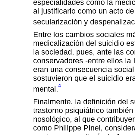
especialidades como la medicin
al justificarlo como un acto d
secularización y despenalizac
Entre los cambios sociales m
medicalización del suicidio e
la sociedad, pues, ante las co
conservadores -entre ellos la 
eran una consecuencia social d
sostuvieron que el suicidio e
4
mental.
Finalmente, la definición del
trastorno psiquiátrico también 
nosológico, al que contribuyer
como Philippe Pinel, considera