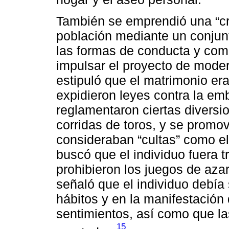
También se emprendió una “cru
población mediante un conjun
las formas de conducta y co
impulsar el proyecto de modern
estipuló que el matrimonio era
expidieron leyes contra la em
reglamentaron ciertas diversi
corridas de toros, y se promo
consideraban “cultas” como el
buscó que el individuo fuera t
prohibieron los juegos de aza
señaló que el individuo debí
hábitos y en la manifestación
sentimientos, así como que la
15