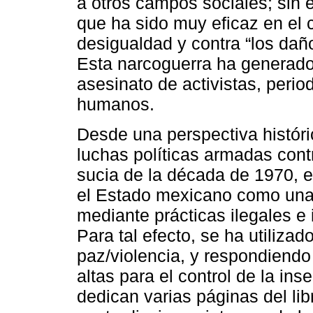
a otros campos sociales; sin 
que ha sido muy eficaz en el c
desigualdad y contra “los daño
Esta narcoguerra ha generado 
asesinato de activistas, peri
humanos.
Desde una perspectiva históri
luchas políticas armadas contr
sucia de la década de 1970, e
el Estado mexicano como una 
mediante prácticas ilegales e
Para tal efecto, se ha utiliza
paz/violencia, y respondiend
altas para el control de la ins
dedican varias páginas del lib