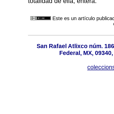
totalidad de ella, entera.
Este es un artículo publica
San Rafael Atlixco núm. 186,
Federal, MX, 09340,
coleccio