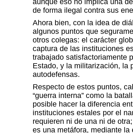
aunque eso no implica una derr
de forma ilegal contra sus en
Ahora bien, con la idea de diá
algunos puntos que segurame
otros colegas: el carácter glob
captura de las instituciones e
trabajado satisfactoriamente po
Estado, y la militarización, la 
autodefensas.
Respecto de estos puntos, cab
“guerra interna” como la batal
posible hacer la diferencia ent
instituciones estales por el na
requieren ni de una ni de otra;
es una metáfora, mediante la c