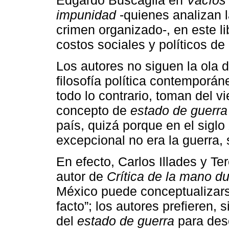
impunidad
-quienes analizan l
crimen organizado-, en este l
costos sociales y políticos de
Los autores no siguen la ola d
filosofía política contemporá
todo lo contrario, toman del v
concepto de
estado de guerra
país, quizá porque en el sigl
excepcional no era la guerra, 
En efecto, Carlos Illades y Te
autor de
Crítica de la mano d
México puede conceptualizar
facto”; los autores prefieren, 
del
estado de guerra
para des