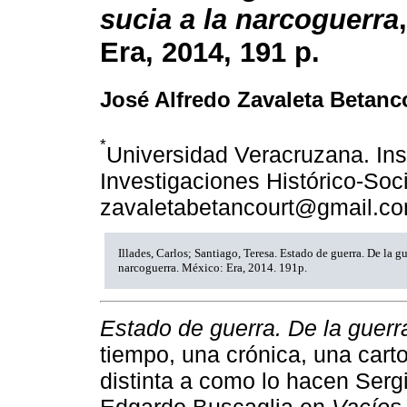
sucia a la narcoguerra
Era, 2014, 191 p.
José Alfredo Zavaleta Betanc
*
Universidad Veracruzana. Inst
Investigaciones Histórico-Soc
zavaletabetancourt@gmail.c
Illades, Carlos; Santiago, Teresa. Estado de guerra. De la gu
narcoguerra. México: Era, 2014. 191p.
Estado de guerra. De la guerr
tiempo, una crónica, una cart
distinta a como lo hacen Ser
Edgardo Buscaglia en
Vacíos