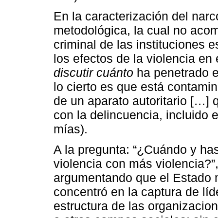
En la caracterización del narc
metodológica, la cual no acom
criminal de las instituciones e
los efectos de la violencia en 
discutir cuánto
ha penetrado e
lo cierto es que está contami
de un aparato autoritario […]
con la delincuencia, incluido e
mías).
A la pregunta: “¿Cuándo y has
violencia con más violencia?”
argumentando que el Estado 
concentró en la captura de líd
estructura de las organizacion