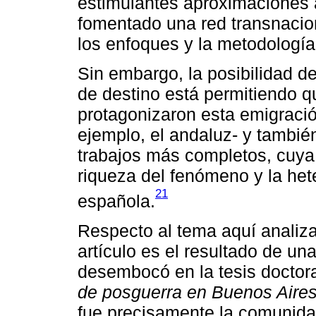
estimulantes aproximaciones 
fomentado una red transnacion
los enfoques y la metodología
Sin embargo, la posibilidad d
de destino está permitiendo q
protagonizaron esta emigraci
ejemplo, el andaluz- y tambié
trabajos más completos, cuya 
riqueza del fenómeno y la het
21
española.
Respecto al tema aquí analiza
artículo es el resultado de u
desembocó en la tesis doctor
de posguerra en Buenos Aire
fue precisamente la comunida