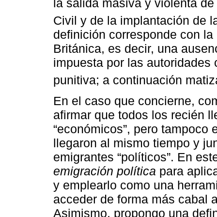
la salida masiva y violenta d
Civil y de la implantación de l
definición corresponde con la
Británica, es decir, una ausen
impuesta por las autoridades
punitiva; a continuación matiz
En el caso que concierne, co
afirmar que todos los recién 
“económicos”, pero tampoco e
llegaron al mismo tiempo y ju
emigrantes “políticos”. En est
emigración política
para aplica
y emplearlo como una herrami
acceder de forma más cabal a
Asimismo, propongo una defi