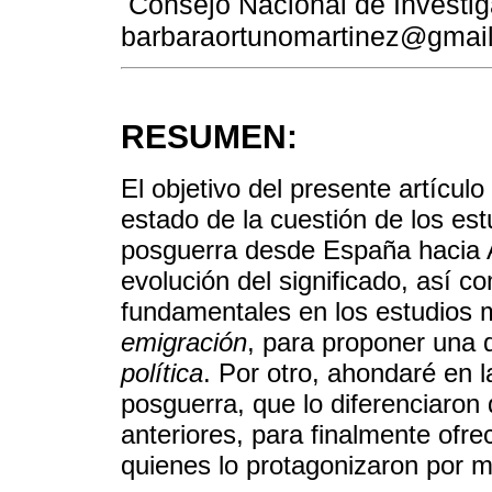
Consejo Nacional de Investig
barbaraortunomartinez@gmai
RESUMEN:
El objetivo del presente artículo
estado de la cuestión de los est
posguerra desde España hacia A
evolución del significado, así c
fundamentales en los estudios 
emigración
, para proponer una 
política
. Por otro, ahondaré en l
posguerra, que lo diferenciaron
anteriores, para finalmente ofre
quienes lo protagonizaron por m