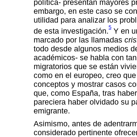
política- presentan mayores p
embargo, en este caso se conv
utilidad para analizar los pro
5
de esta investigación.
Y en un
marcado por las llamadas
cri
todo desde algunos medios d
académicos- se habla con tan
migratorios que se están vivi
como en el europeo, creo que
conceptos y mostrar casos co
que, como España, tras haber 
pareciera haber olvidado su 
emigrante.
Asimismo, antes de adentrarm
considerado pertinente ofrece