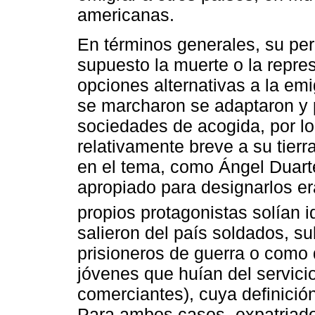
americanas.
En términos generales, su pe
supuesto la muerte o la repres
opciones alternativas a la em
se marcharon se adaptaron y 
sociedades de acogida, por lo
relativamente breve a su tierr
en el tema, como Ángel Duart
apropiado para designarlos er
propios protagonistas solían id
salieron del país soldados, su
prisioneros de guerra o como
jóvenes que huían del servici
comerciantes), cuya definició
Para ambos casos -expatriado