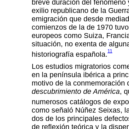
breve duración del fenómeno y
exilio republicano de la Guerr
emigración que desde mediad
comienzos de la de 1970 tuvo
europeos como Suiza, Francia
situación, no exenta de alguna
11
historiografía española.
Los estudios migratorios comen
en la península ibérica a pri
motivo de la conmemoración d
descubrimiento de América
, 
numerosos catálogos de expos
como señaló Núñez Seixas, la
dos de los principales defect
de reflexión teórica y la dispe