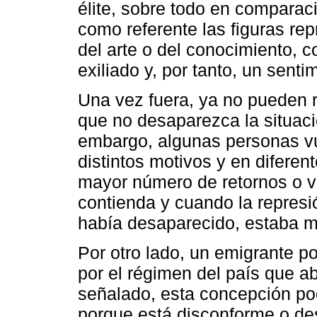
élite, sobre todo en comparació
como referente las figuras rep
del arte o del conocimiento, 
exiliado y, por tanto, un senti
Una vez fuera, ya no pueden r
que no desaparezca la situación
embargo, algunas personas vue
distintos motivos y en diferen
mayor número de retornos o vi
contienda y cuando la represió
había desaparecido, estaba m
Por otro lado, un emigrante p
por el régimen del país que 
señalado, esta concepción pod
porque está disconforme o des