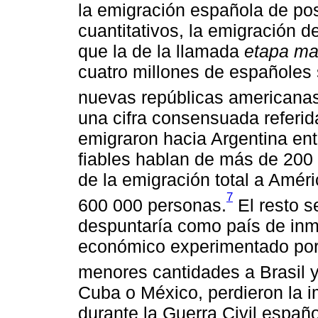
la emigración española de po
cuantitativos, la emigración 
que la de la llamada
etapa ma
cuatro millones de españoles
nuevas repúblicas americanas
una cifra consensuada referi
emigraron hacia Argentina ent
fiables hablan de más de 200 
de la emigración total a Améri
7
600 000 personas.
El resto s
despuntaría como país de inmi
económico experimentado por 
menores cantidades a Brasil 
Cuba o México, perdieron la i
durante la Guerra Civil españo