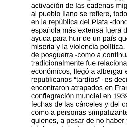
activación de las cadenas mig
al pueblo llano se refiere, to
en la república del Plata -do
española más extensa fuera d
ayuda para huir de un país qu
miseria y la violencia polític
de posguerra -como a continu
tradicionalmente fue relacion
económicos, llegó a albergar e
republicanos “tardíos” -es deci
encontraron atrapados en Franc
conflagración mundial en 1939
fechas de las cárceles y del 
como a personas simpatizantes
quienes, a pesar de no haber 