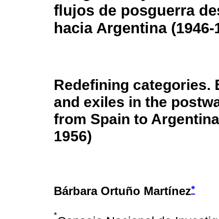
flujos de posguerra d
hacia Argentina (1946-
Redefining categories.
and exiles in the postw
from Spain to Argentina
1956)
*
Bárbara Ortuño Martínez
*