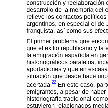
construcción y reelaboración 
desarrollo de la memoria del e
relieve los contactos político
argentinos, en especial el de
franquista, así como sus efec
El primer problema que encont
que el exilio republicano y la
la emigración española en ge
historiográficos paralelos, in
aportaciones y que en escasa
situación que desde hace uno
22
acertada.
En este caso, parto
emigrantes, a pesar de haber 
historiografía tradicional co
estuvieron relacionados medi