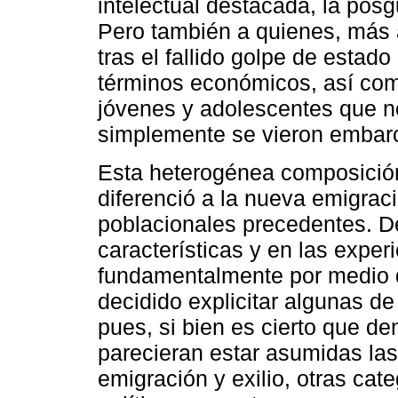
intelectual destacada, la posg
Pero también a quienes, más a
tras el fallido golpe de esta
términos económicos, así com
jóvenes y adolescentes que no 
simplemente se vieron embarc
Esta heterogénea composición 
diferenció a la nueva emigrac
poblacionales precedentes. D
características y en las exper
fundamentalmente por medio de
decidido explicitar algunas de
pues, si bien es cierto que de
parecieran estar asumidas las
emigración y exilio, otras cat