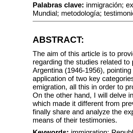
Palabras clave:
inmigración; e
Mundial; metodología; testimon
ABSTRACT:
The aim of this article is to prov
regarding the studies related to
Argentina (1946-1956), pointing
application of two key categorie
emigration, all this in order to pr
On the other hand, I will delve i
which made it different from pr
finally share and analyze the ex
means of their testimonies.
Keywords:
immigration; Republ