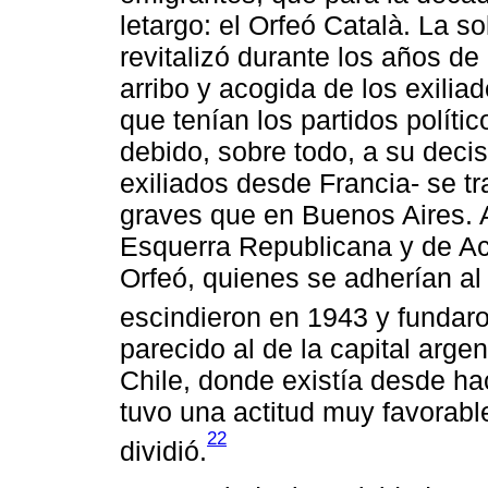
letargo: el Orfeó Català. La s
revitalizó durante los años de 
arribo y acogida de los exilia
que tenían los partidos políti
debido, sobre todo, a su decis
exiliados desde Francia- se t
graves que en Buenos Aires. A
Esquerra Republicana y de Ac
Orfeó, quienes se adherían al P
escindieron en 1943 y fundaro
parecido al de la capital arge
Chile, donde existía desde h
tuvo una actitud muy favorable
22
dividió.