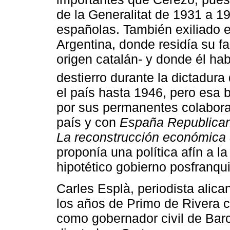
de la Generalitat de 1931 a 1
españolas. También exiliado e
Argentina, donde residía su fam
origen catalán- y donde él hab
destierro durante la dictadura
el país hasta 1946, pero esa 
por sus permanentes colabora
país y con
España Republica
La reconstrucción económica
proponía una política afín a la
hipotético gobierno posfranqui
Carles Esplà, periodista alic
los años de Primo de Rivera
como gobernador civil de Bar