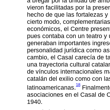
a bregar por la unidad de amb
vieron facilitadas por la prese
hecho de que las fortalezas y 
cierto modo, complementarias.
económicos, el Centre presen
pues contaba con un teatro y 
generaban importantes ingres
personalidad jurídica como aso
cambio, el Casal carecía de t
una trayectoria cultural catal
de vínculos internacionales m
catalán del exilio como con 
18
latinoamericanas.
Finalmente
asociaciones en el Casal de 
1940.