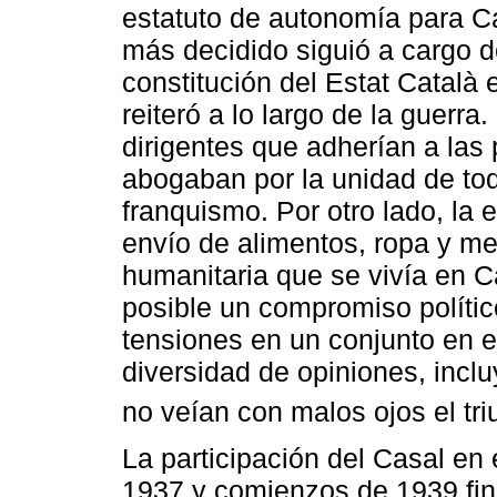
estatuto de autonomía para Cat
más decidido siguió a cargo d
constitución del Estat Català 
reiteró a lo largo de la guerra
dirigentes que adherían a las
abogaban por la unidad de tod
franquismo. Por otro lado, la
envío de alimentos, ropa y med
humanitaria que se vivía en C
posible un compromiso polític
tensiones en un conjunto en el
diversidad de opiniones, inc
no veían con malos ojos el tri
La participación del Casal en 
1937 y comienzos de 1939 fin