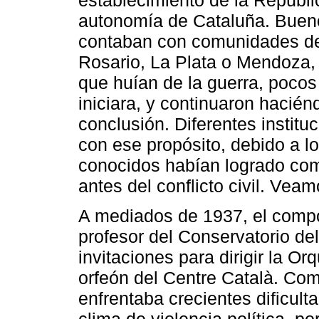
autonomía de Cataluña. Bueno
contaban con comunidades de
Rosario, La Plata o Mendoza,
que huían de la guerra, poco
iniciara, y continuaron hacié
conclusión. Diferentes instit
con ese propósito, debido a l
conocidos habían logrado como
antes del conflicto civil. Vea
A mediados de 1937, el comp
profesor del Conservatorio de
invitaciones para dirigir la O
orfeón del Centre Català. Com
enfrentaba crecientes dificult