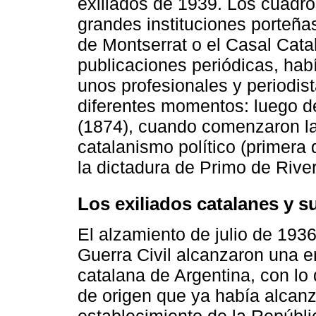
exiliados de 1939. Los cuadro
grandes instituciones porteña
de Montserrat o el Casal Cata
publicaciones periódicas, hab
unos profesionales y periodist
diferentes momentos: luego de
(1874), cuando comenzaron la
catalanismo político (primera 
la dictadura de Primo de Rive
Los exiliados catalanes y s
El alzamiento de julio de 1936
Guerra Civil alcanzaron una e
catalana de Argentina, con lo 
de origen que ya había alcan
establecimiento de la Repúbli