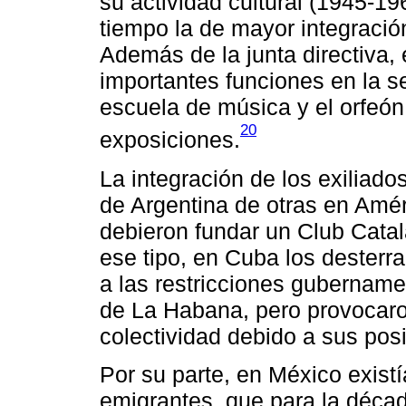
su actividad cultural (1945-1
tiempo la de mayor integración
Además de la junta directiva
importantes funciones en la s
escuela de música y el orfeón,
20
exposiciones.
La integración de los exiliado
de Argentina de otras en Amé
debieron fundar un Club Cata
ese tipo, en Cuba los dester
a las restricciones gubername
de La Habana, pero provocaron
colectividad debido a sus pos
Por su parte, en México existí
emigrantes, que para la déca