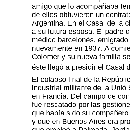
amigo que lo acompañaba tení
de ellos obtuvieron un contrat
Argentina. En el Casal de la
a su futura esposa. El padre d
médico barcelonés, emigrado
nuevamente en 1937. A comie
Colomer y su nueva familia s
éste llegó a presidir el Casal
El colapso final de la Repúbli
industrial militante de la Unió
en Francia. Del campo de con
fue rescatado por las gestion
que había sido su compañero 
y que en Buenos Aires era prop
que empleó a Palmada. Jordana