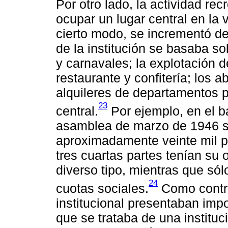
Por otro lado, la actividad rec
ocupar un lugar central en la 
cierto modo, se incrementó de
de la institución se basaba so
y carnavales; la explotación d
restaurante y confitería; los 
alquileres de departamentos p
23
central.
Por ejemplo, en el b
asamblea de marzo de 1946 se
aproximadamente veinte mil pe
tres cuartas partes tenían su 
diverso tipo, mientras que sól
24
cuotas sociales.
Como contra
institucional presentaban imp
que se trataba de una instituc