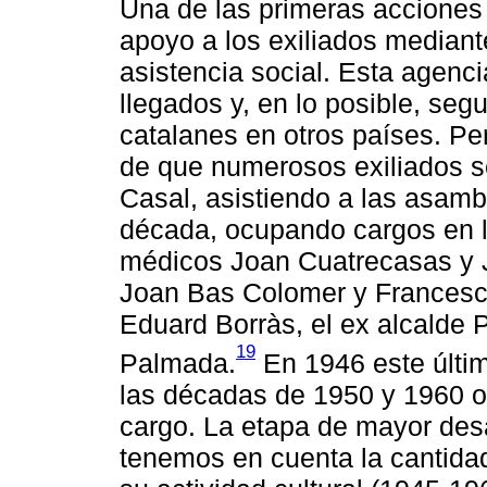
Una de las primeras acciones 
apoyo a los exiliados mediant
asistencia social. Esta agenc
llegados y, en lo posible, seg
catalanes en otros países. Pe
de que numerosos exiliados se
Casal, asistiendo a las asam
década, ocupando cargos en la 
médicos Joan Cuatrecasas y J
Joan Bas Colomer y Francesc 
Eduard Borràs, el ex alcalde P
19
Palmada.
En 1946 este últim
las décadas de 1950 y 1960 o
cargo. La etapa de mayor desar
tenemos en cuenta la cantidad