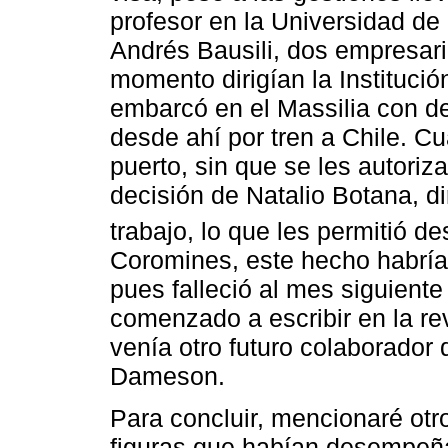
profesor en la Universidad de 
Andrés Bausili, dos empresari
momento dirigían la Institució
embarcó en el Massilia con de
desde ahí por tren a Chile. C
puerto, sin que se les autoriza
decisión de Natalio Botana, di
trabajo, lo que les permitió d
Coromines, este hecho habría
pues falleció al mes siguient
comenzado a escribir en la re
venía otro futuro colaborador 
Dameson.
Para concluir, mencionaré otr
figuras que habían desempeña