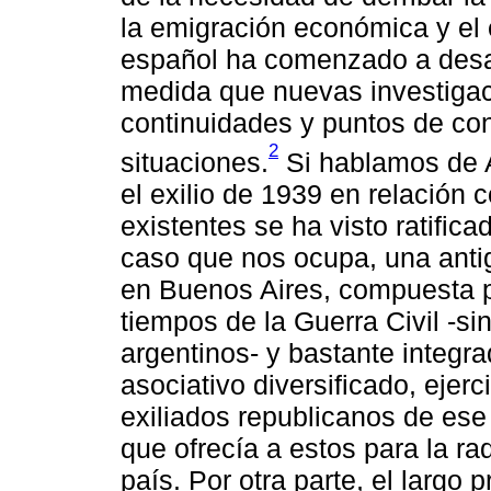
la emigración económica y el e
español ha comenzado a desar
medida que nuevas investigac
continuidades y puntos de co
2
situaciones.
Si hablamos de Ar
el exilio de 1939 en relación
existentes se ha visto ratific
caso que nos ocupa, una anti
en Buenos Aires, compuesta p
tiempos de la Guerra Civil -si
argentinos- y bastante integr
asociativo diversificado, ejer
exiliados republicanos de ese
que ofrecía a estos para la r
país. Por otra parte, el largo