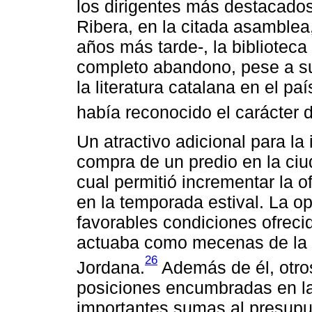
los dirigentes más destacado
Ribera, en la citada asamblea
años más tarde-, la bibliotec
completo abandono, pese a su
la literatura catalana en el pa
había reconocido el carácter d
Un atractivo adicional para la
compra de un predio en la ciud
cual permitió incrementar la o
en la temporada estival. La o
favorables condiciones ofreci
actuaba como mecenas de la en
26
Jordana.
Además de él, otro
posiciones encumbradas en la
importantes sumas al presupue