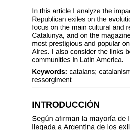
In this article I analyze the impa
Republican exiles on the evoluti
focus on the main cultural and re
Catalunya, and on the magazin
most prestigious and popular 
Aires. I also consider the link
communities in Latin America.
Keywords:
catalans; catalanis
ressorgiment
INTRODUCCIÓN
Según afirman la mayoría de l
llegada a Argentina de los exi