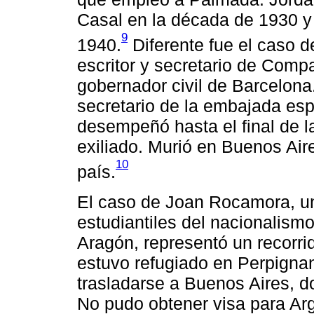
Casal en la década de 1930 y
9
1940.
Diferente fue el caso d
escritor y secretario de Com
gobernador civil de Barcelona
secretario de la embajada esp
desempeñó hasta el final de l
exiliado. Murió en Buenos Air
10
país.
El caso de Joan Rocamora, un
estudiantiles del nacionalismo
Aragón, representó un recorrid
estuvo refugiado en Perpignan
trasladarse a Buenos Aires, d
No pudo obtener visa para Arg