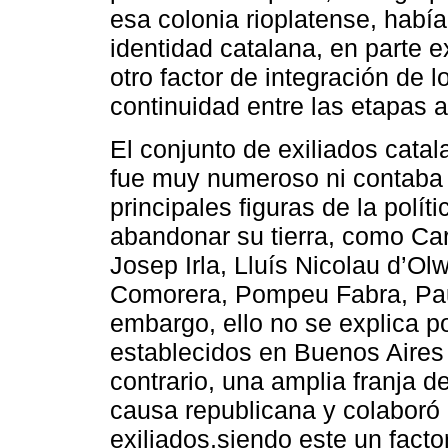
esa colonia rioplatense, habí
identidad catalana, en parte e
otro factor de integración de l
continuidad entre las etapas a
El conjunto de exiliados cata
fue muy numeroso ni contaba e
principales figuras de la polít
abandonar su tierra, como Car
Josep Irla, Lluís Nicolau d’Olw
Comorera, Pompeu Fabra, Pau
embargo, ello no se explica p
establecidos en Buenos Aires a
contrario, una amplia franja 
causa republicana y colaboró 
exiliados,siendo este un fac