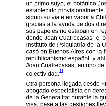
un primo suyo, el botánico J
establecido provisionalment
siguió su viaje en vapor a Chi
gracias a la ayuda de dos dir
sus papeles no estaban en reg
donde Joan Cuatrecasas -el ot
Instituto de Psiquiatría de la 
casó en Buenos Aires con la h
republicanismo español, y ahí
Joan Cuatrecasas, en uno de l
11
colectividad.
Otra persona llegada desde F
abogado especialista en derec
de la Generalitat durante la 
visa, pese a las gestiones ll