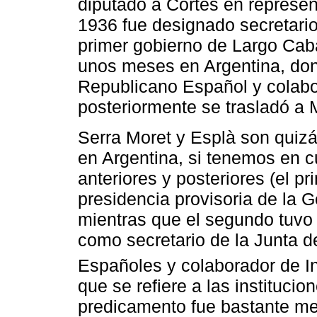
diputado a Cortes en represe
1936 fue designado secretario
primer gobierno de Largo Cabal
unos meses en Argentina, do
Republicano Español y colabo
posteriormente se trasladó a
Serra Moret y Esplà son quizá 
en Argentina, si tenemos en c
anteriores y posteriores (el p
presidencia provisoria de la Ge
mientras que el segundo tuvo
como secretario de la Junta d
Españoles y colaborador de In
que se refiere a las institucio
predicamento fue bastante me