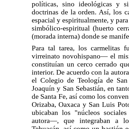
políticas, sino ideológicas y s
doctrinas de la orden. Así, los 
espacial y espiritualmente, y par
simbólico-espiritual (huerto cer
(morada interna) donde se manifes
Para tal tarea, los carmelita
virreinato novohispano— el mis
constituían un cerco cerrado qu
interior. De acuerdo con la autor
el Colegio de Teología de San
Joaquín y San Sebastián, en tanto
de Santa Fe, así como los conven
Orizaba, Oaxaca y San Luis Poto
ubicaban los "núcleos sociale
autora—, que integraban a lo
Tehuacán, así como un bastión es