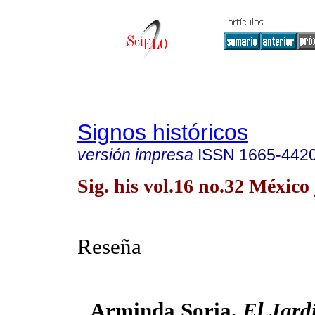
Signos históricos
versión impresa
ISSN
1665-442
Sig. his vol.16 no.32 México 
Reseña
Arminda Soria,
El Jard