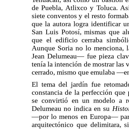
de Puebla, Atlixco y Toluca. Así
siete conventos y el resto formab
que la autora logra identificar 
San Luis Potosí, mismas que al
que el edificio cerraba simbóli
Aunque Soria no lo menciona, l
Jean Delumeau— fue pieza clav
tenía la intención de mostrar las 
cerrado, mismo que emulaba —en c
El tema del jardín fue retomad
constancia de la perfección que
se convirtió en un modelo a r
Delumeau no indica en su
Histo
—por lo menos en Europa— para 
arquitectónico que delimitara, s