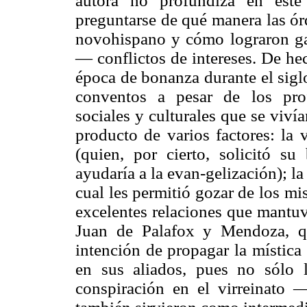
autora no profundiza en este 
preguntarse de qué manera las órd
novohispano y cómo lograron ga
— conflictos de intereses. De he
época de bonanza durante el siglo
conventos a pesar de los pro
sociales y culturales que se viv
producto de varios factores: la 
(quien, por cierto, solicitó s
ayudaría a la evan-gelización); la
cual les permitió gozar de los mis
excelentes relaciones que mantuv
Juan de Palafox y Mendoza, qu
intención de propagar la mística 
en sus aliados, pues no sólo l
conspiración en el virreinato 