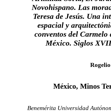
Novohispano. Las morad
Teresa de Jesús. Una in
espacial y arquitectóni
conventos del Carmelo 
México. Siglos
XVII
Rogelio
México, Minos Ter
Benemérita Universidad Autóno