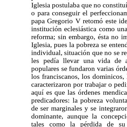
Iglesia postulaba que no constituí
o para conseguir el perfeccionam
papa Gregorio V retomó este idea
institución eclesiástica como un
reforma; sin embargo, ésta no i
Iglesia, pues la pobreza se ente
individual, situación que no se r
les pedía llevar una vida de a
populares se fundaron varias órd
los franciscanos, los dominicos, 
caracterizaron por trabajar o ped
aquí es que las órdenes mendican
predicadores: la pobreza volunta
de ser marginales y se integraron
dominante, aunque la concepció
tales como la pérdida de su 