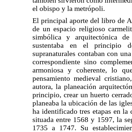
también sirvieron como intermedi
el obispo y la metrópoli.
El principal aporte del libro de 
de un espacio religioso carmelit
simbólica y arquitectónica d
sustentaba en el principio 
supranaturales contaban con una p
correspondiente sino complemen
armoniosa y coherente, lo qu
pensamiento medieval cristian
autora, la planeación arquitect
principio, crear un huerto cerra
planeaba la ubicación de las igl
ha identificado tres etapas en la
situada entre 1568 y 1597, la se
1735 a 1747. Su establecimien