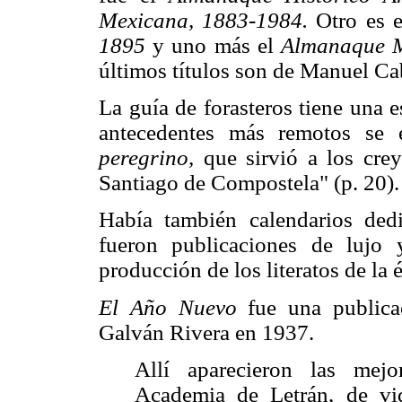
Mexicana, 1883-1984.
Otro es 
1895
y uno más el
Almanaque M
últimos títulos son de Manuel Ca
La guía de forasteros tiene una e
antecedentes más remotos se
peregrino,
que sirvió a los crey
Santiago de Compostela" (p. 20).
Había también calendarios dedi
fueron publicaciones de lujo
producción de los literatos de la 
El Año Nuevo
fue una publica
Galván Rivera en 1937.
Allí aparecieron las mej
Academia de Letrán, de vi