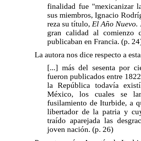
finalidad fue "mexicanizar l
sus miembros, Ignacio Rodríg
reza su título,
El Año Nuevo. 
gran calidad al comienzo 
publicaban en Francia. (p. 24
La autora nos dice respecto a est
[...] más del sesenta por ci
fueron publicados entre 1822
la República todavía exist
México, los cuales se la
fusilamiento de Iturbide, a 
libertador de la patria y cu
traído aparejada las desgra
joven nación. (p. 26)