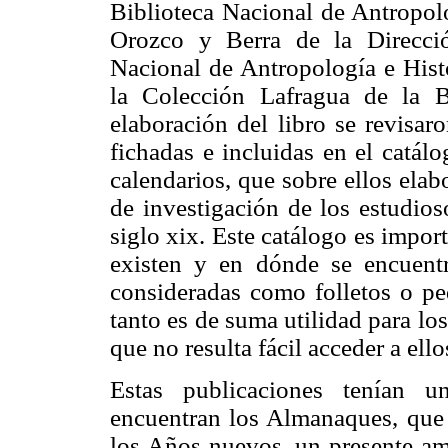
Biblioteca Nacional de Antropolo
Orozco y Berra de la Direcció
Nacional de Antropología e Hist
la Colección Lafragua de la B
elaboración del libro se revisar
fichadas e incluidas en el catál
calendarios, que sobre ellos elabo
de investigación de los estudios
siglo xix. Este catálogo es impor
existen y en dónde se encuent
consideradas como folletos o pe
tanto es de suma utilidad para lo
que no resulta fácil acceder a ell
Estas publicaciones tenían u
encuentran los Almanaques, que
los Años nuevos, un presente am