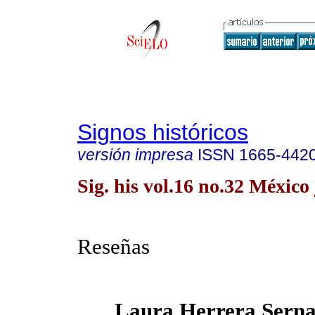
Signos históricos
versión impresa
ISSN
1665-442
Sig. his vol.16 no.32 México 
Reseñas
Laura Herrera Serna