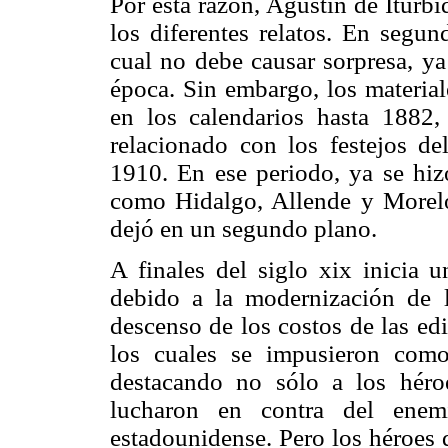
Por esta razón, Agustín de Iturbi
los diferentes relatos. En segun
cual no debe causar sorpresa, ya
época. Sin embargo, los material
en los calendarios hasta 1882
relacionado con los festejos de
1910. En ese periodo, ya se hizo
como Hidalgo, Allende y Morelos
dejó en un segundo plano.
A finales del siglo xix inicia u
debido a la modernización de l
descenso de los costos de las edi
los cuales se impusieron como 
destacando no sólo a los héro
lucharon en contra del enemi
estadounidense. Pero los héroes d