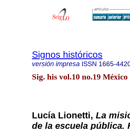
Signos históricos
versión impresa
ISSN
1665-442
Sig. his vol.10 no.19 México
Lucía Lionetti,
La misió
de la escuela pública.