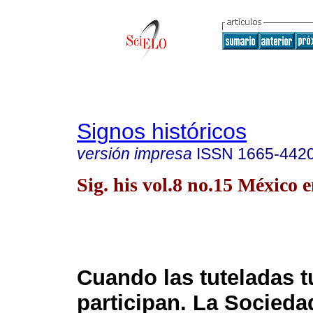
Signos históricos
versión impresa
ISSN
1665-442
Sig. his vol.8 no.15 México e
Cuando las tuteladas t
participan. La Socied