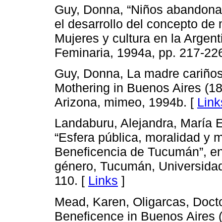
Guy, Donna, “Niños abandona
el desarrollo del concepto de 
Mujeres y cultura en la Argent
Feminaria, 1994a, pp. 217-226
Guy, Donna, La madre cariñosa
Mothering in Buenos Aires (18
Arizona, mimeo, 1994b. [
Link
Landaburu, Alejandra, María 
“Esfera pública, moralidad y m
Beneficencia de Tucumán”, e
género, Tucumán, Universidad
110. [
Links
]
Mead, Karen, Oligarcas, Doct
Beneficence in Buenos Aires (1