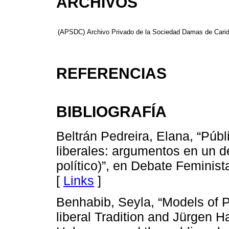
ARCHIVOS
(APSDC)
Archivo Privado de la Sociedad Damas de Cari
REFERENCIAS
BIBLIOGRAFÍA
Beltrán Pedreira, Elana, “Públ
liberales: argumentos en un d
político)”, en Debate Feminista
[
Links
]
Benhabib, Seyla, “Models of 
liberal Tradition and Jürgen 