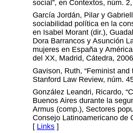
social”, en Contextos, núm. 2,
García Jordán, Pilar y Gabriel
sociabilidad política en la co
en Isabel Morant (dir.), Guad
Dora Barrancos y Asunción Lavr
mujeres en España y América 
del XX, Madrid, Cátedra, 2006
Gavison, Ruth, “Feminist and t
Stanford Law Review, núm. 45,
González Leandri, Ricardo, “C
Buenos Aires durante la segun
Armus (comp.), Sectores popu
Consejo Latinoamericano de C
[
Links
]