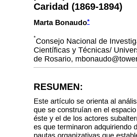
Caridad (1869-1894)
*
Marta Bonaudo
*
Consejo Nacional de Investi
Científicas y Técnicas/ Unive
de Rosario, mbonaudo@tower
RESUMEN:
Este artículo se orienta al análi
que se construían en el espacio 
éste y el de los actores subalter
es que terminaron adquiriendo 
pautas organizativas que establ