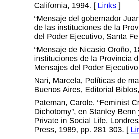
California, 1994. [
Links
]
“Mensaje del gobernador Juan 
de las instituciones de la Pr
del Poder Ejecutivo, Santa Fe,
“Mensaje de Nicasio Oroño, 18
instituciones de la Provincia 
Mensajes del Poder Ejecutivo,
Nari, Marcela, Políticas de ma
Buenos Aires, Editorial Biblos
Pateman, Carole, “Feminist Cri
Dichotomy”, en Stanley Benn 
Private in Social Life, Londr
Press, 1989, pp. 281-303. [
Li