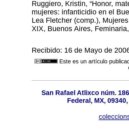
Ruggiero, Kristin, “Honor, mat
mujeres: infanticidio en el Bue
Lea Fletcher (comp.), Mujeres 
XIX, Buenos Aires, Feminaria,
Recibido: 16 de Mayo de 2006
Este es un artículo publica
San Rafael Atlixco núm. 186,
Federal, MX, 09340,
coleccio