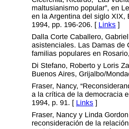
maltusianismo popular”, en Le
en la Argentina del siglo XIX,
1994, pp. 196-206. [
Links
]
Dalla Corte Caballero, Gabriel
asistenciales. Las Damas de 
familias populares en Rosari
Di Stefano, Roberto y Loris Zan
Buenos Aires, Grijalbo/Mondad
Fraser, Nancy, “Reconsiderand
a la crítica de la democracia 
1994, p. 91. [
Links
]
Fraser, Nancy y Linda Gordon,
reconsideración de la relación