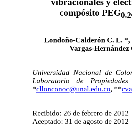
vibracionales y
eléct
compósito PEG
0.2
Londoño-Calderón C. L. *, J
Vargas-Hernández 
Universidad Nacional de Colo
Laboratorio de Propiedades
*
cllonconoc@unal.edu.co
, **
cva
Recibido: 26 de febrero de 2012
Aceptado: 31 de agosto de 2012