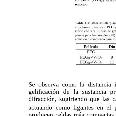
Se observa como la distancia 
gelificación de la sustancia p
difracción, sugiriendo que las 
actuando como ligantes en el 
producen celdas más compactas en