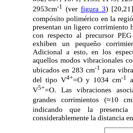
-1
2953cm
(ver
figura 3
) [20,21
compósito polimérico en la reg
presentan un ligero corrimiento h
con respecto al precursor PEG
exhiben un pequeño corrimien
Adicional a esto, en los espe
aquellos modos vibracionales co
-1
ubicados en 283 cm
para vibra
4+
-1
del tipo V
=O y 1034 cm
a
5+
V
=O. Las vibraciones asoc
grandes corrimientos (≈10 cm
indicando que la presenci
considerablemente la distancia e