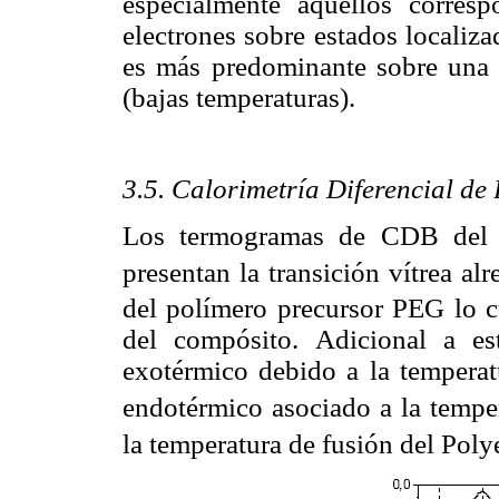
especialmente aquellos corres
electrones sobre estados localiz
es más predominante sobre una 
(bajas temperaturas).
3.5. Calorimetría Diferencial d
Los termogramas de CDB del
presentan la transición vítrea al
del polímero precursor PEG lo cu
del compósito. Adicional a es
exotérmico debido a la temperatu
endotérmico asociado a la tempe
la temperatura de fusión del Po