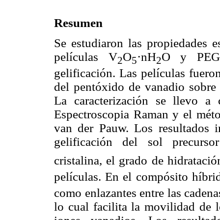
Resumen
Se estudiaron las propiedades es
películas V
O
·nH
O y PEG
2
5
2
gelificación. Las películas fuero
del pentóxido de vanadio sobre s
La caracterización se llevo a
Espectroscopia Raman y el méto
van der Pauw. Los resultados 
gelificación del sol precurso
cristalina, el grado de hidrataci
películas. En el compósito híbr
como enlazantes entre las cadena
lo cual facilita la movilidad de 