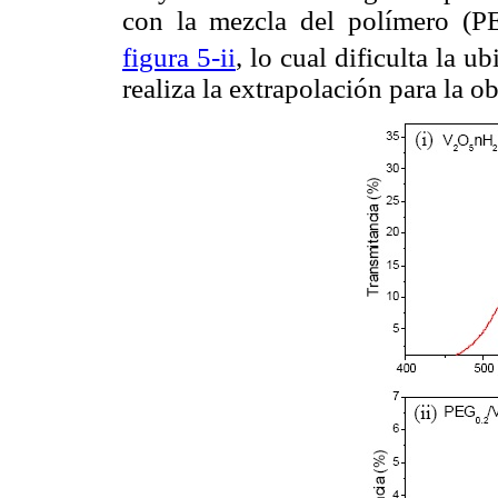
con la mezcla del polímero (P
figura 5-ii
, lo cual dificulta la u
realiza la extrapolación para la o