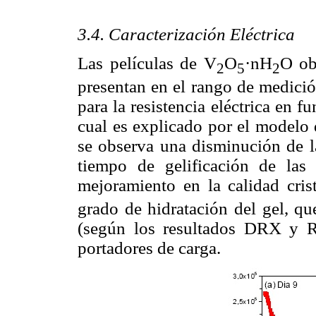
3.4. Caracterización Eléctrica
Las películas de V
O
·nH
O ob
2
5
2
presentan en el rango de medici
para la resistencia eléctrica en f
cual es explicado por el modelo 
se observa una disminución de la
tiempo de gelificación de las
mejoramiento en la calidad crist
grado de hidratación del gel, q
(según los resultados DRX y R
portadores de carga.