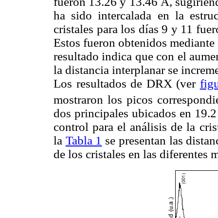
fueron 13.26 y 13.46 Å, sugirie
ha sido intercalada en la estr
cristales para los días 9 y 11 fu
Estos fueron obtenidos mediante e
resultado indica que con el aumen
la distancia interplanar se incre
Los resultados de DRX (ver
fig
mostraron los picos correspondie
dos principales ubicados en 19.2
control para el análisis de la cri
la
Tabla 1
se presentan las distan
de los cristales en las diferentes 