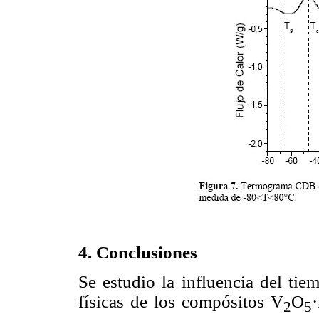
4. Conclusiones
Se estudio la influencia del tie
físicas de los compósitos V
O
2
5