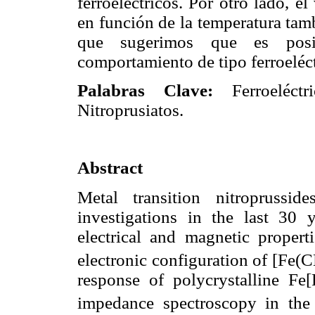
ferroeléctricos. Por otro lado, el
en función de la temperatura ta
que sugerimos que es posi
comportamiento de tipo ferroeléct
Palabras Clave:
Ferroeléct
Nitroprusiatos.
Abstract
Metal transition nitroprussi
investigations in the last 30 y
electrical and magnetic proper
electronic configuration of [Fe
response of polycrystalline Fe
impedance spectroscopy in th