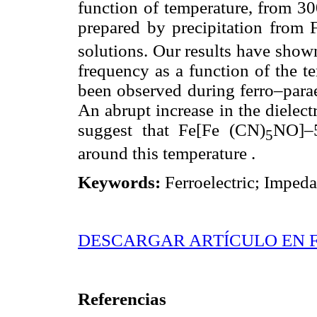
function of temperature, from 30
prepared by precipitation from 
solutions. Our results have show
frequency as a function of the t
been observed during ferro–parael
An abrupt increase in the dielect
suggest that Fe[Fe (CN)
NO]–
5
around this temperature .
Keywords:
Ferroelectric; Imped
DESCARGAR ARTÍCULO EN 
Referencias