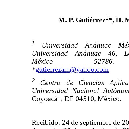
1
M. P. Gutiérrez
*, H. 
1
Universidad Anáhuac Méx
Universidad Anáhuac 46, L
México 52786.
*
gutierrezam@yahoo.com
2
Centro de Ciencias Aplica
Universidad Nacional Autón
Coyoacán, DF 04510, México.
Recibido: 24 de septiembre de 2