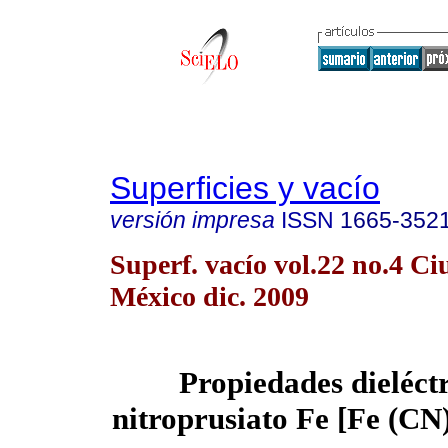
Superficies y vacío
versión impresa
ISSN
1665-352
Superf. vacío vol.22 no.4 C
México dic. 2009
Propiedades dieléctr
nitroprusiato Fe [Fe (CN