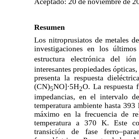
Aceptado: 20 de noviembre de 2
Resumen
Los nitroprusiatos de metales de
investigaciones en los último
estructura electrónica del ió
interesantes propiedades ópticas, 
presenta la respuesta dieléctric
(CN)
NO]·5H
O. La respuesta 
5
2
impedancias, en el intervalo 
temperatura ambiente hasta 393 
máximo en la frecuencia de rel
temperatura a 370 K. Este co
transición de fase ferro–para