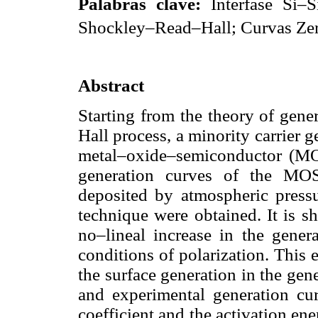
Palabras clave:
Interfase Si–
Shockley–Read–Hall; Curvas Zer
Abstract
Starting from the theory of gen
Hall process, a minority carrier 
metal–oxide–semiconductor (MOS
generation curves of the MOS
deposited by atmospheric pres
technique were obtained. It is s
no–lineal increase in the genera
conditions of polarization. This e
the surface generation in the ge
and experimental generation curv
coefficient and the activation ener