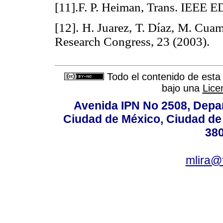
[11].F. P. Heiman, Trans. IEEE E
[12]. H. Juarez, T. Díaz, M. Cuam
Research Congress, 23 (2003
Todo el contenido de esta 
bajo una
Lice
Avenida IPN No 2508, Depa
Ciudad de México, Ciudad de 
380
mlira@f