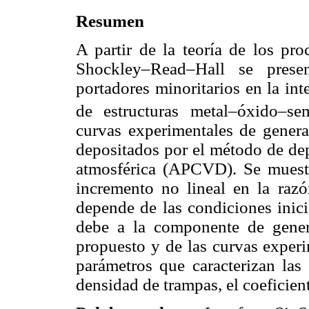
Resumen
A partir de la teoría de los pr
Shockley–Read–Hall se pres
portadores minoritarios en la int
de estructuras metal–óxido–s
curvas experimentales de gener
depositados por el método de dep
atmosférica (APCVD). Se muestr
incremento no lineal en la raz
depende de las condiciones inici
debe a la componente de genera
propuesto y de las curvas experi
parámetros que caracterizan las 
densidad de trampas, el coeficien