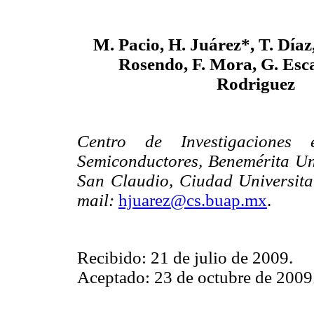
M. Pacio, H. Juárez*, T. Díaz
Rosendo, F. Mora, G. Esc
Rodriguez
Centro de Investigaciones e
Semiconductores, Benemérita U
San Claudio, Ciudad Universita
mail:
hjuarez@cs.buap.mx
.
Recibido: 21 de julio de 2009.
Aceptado: 23 de octubre de 2009