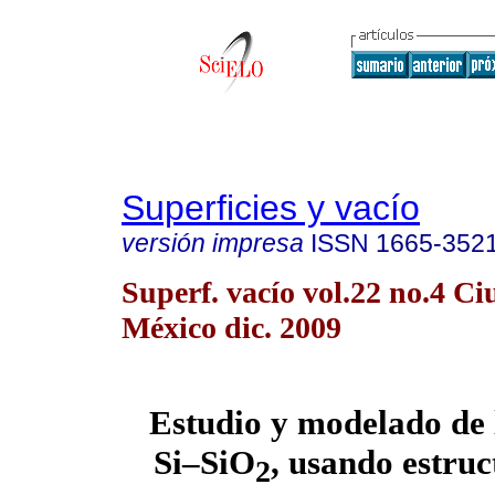
Superficies y vacío
versión impresa
ISSN
1665-352
Superf. vacío vol.22 no.4 C
México dic. 2009
Estudio y modelado de l
Si–SiO
, usando estru
2