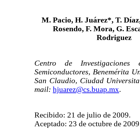
M. Pacio, H. Juárez*, T. Díaz
Rosendo, F. Mora, G. Esc
Rodriguez
Centro de Investigaciones e
Semiconductores, Benemérita U
San Claudio, Ciudad Universita
mail:
hjuarez@cs.buap.mx
.
Recibido: 21 de julio de 2009.
Aceptado: 23 de octubre de 2009