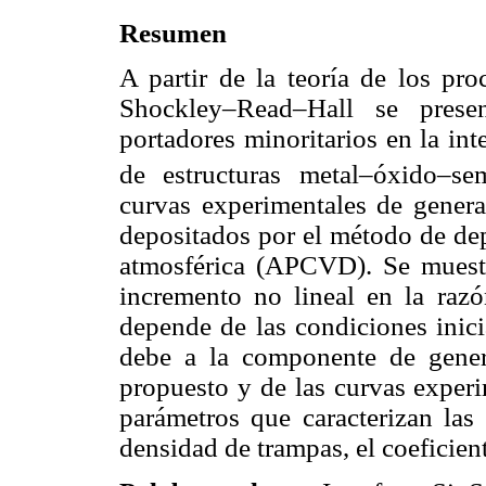
Resumen
A partir de la teoría de los pr
Shockley–Read–Hall se pres
portadores minoritarios en la int
de estructuras metal–óxido–s
curvas experimentales de gener
depositados por el método de dep
atmosférica (APCVD). Se muestr
incremento no lineal en la raz
depende de las condiciones inici
debe a la componente de genera
propuesto y de las curvas experi
parámetros que caracterizan las 
densidad de trampas, el coeficien