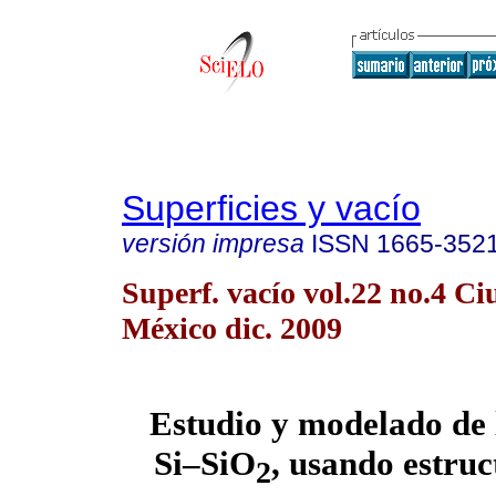
Superficies y vacío
versión impresa
ISSN
1665-352
Superf. vacío vol.22 no.4 C
México dic. 2009
Estudio y modelado de l
Si–SiO
, usando estru
2