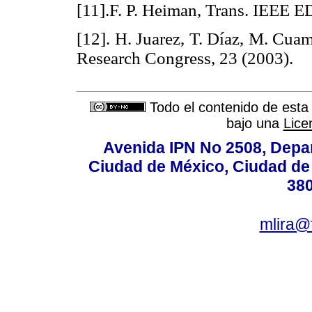
[11].F. P. Heiman, Trans. IEEE E
[12]. H. Juarez, T. Díaz, M. Cuam
Research Congress, 23 (2003
Todo el contenido de esta 
bajo una
Lice
Avenida IPN No 2508, Depa
Ciudad de México, Ciudad de 
380
mlira@f