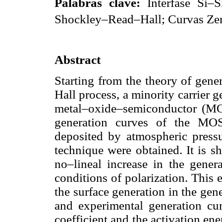
Palabras clave:
Interfase Si–
Shockley–Read–Hall; Curvas Zer
Abstract
Starting from the theory of gen
Hall process, a minority carrier 
metal–oxide–semiconductor (MOS
generation curves of the MOS
deposited by atmospheric pres
technique were obtained. It is s
no–lineal increase in the genera
conditions of polarization. This e
the surface generation in the ge
and experimental generation curv
coefficient and the activation ener