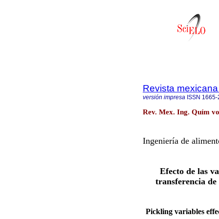
Revista mexicana 
versión impresa
ISSN
1665-
Rev. Mex. Ing. Quím vo
Ingeniería de aliment
Efecto de las v
transferencia de 
Pickling variables eff