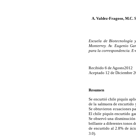
A. Valdez-Fragoso, M.C. S
Escuela de Biotecnología y
Monterrey. Av. Eugenio Ga
para la correspondencia.
E-
Recibido 6 de Agosto2012
Aceptado 12 de Diciembre 
Resumen
Se encurtió chile piquín apli
de la salmuera de encurtido 
Se obtuvieron ecuaciones par
El chile piquín encurtido ga
Se observó una disminución d
brillante a diferentes tonos 
de encurtido al 2.8% de áci
3.0).