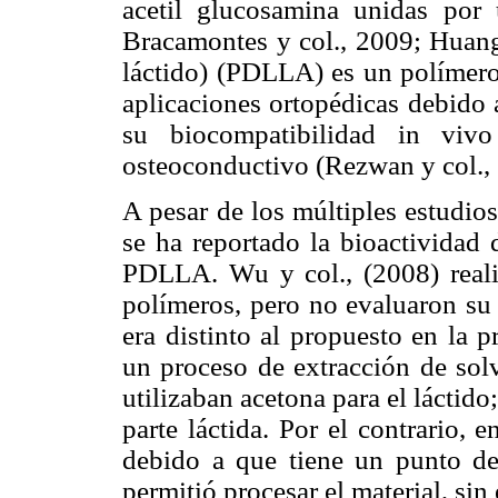
acetil glucosamina unidas por 
Bracamontes y col., 2009; Huang 
láctido) (PDLLA) es un polímero
aplicaciones ortopédicas debido 
su biocompatibilidad in vi
osteoconductivo (Rezwan y col.,
A pesar de los múltiples estudio
se ha reportado la bioactividad
PDLLA. Wu y col., (2008) realiz
polímeros, pero no evaluaron su
era distinto al propuesto en la 
un proceso de extracción de solv
utilizaban acetona para el láctid
parte láctida. Por el contrario, 
debido a que tiene un punto de
permitió procesar el material, sin 