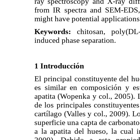
ray spectroscopy and X-ray diff
from IR spectra and SEM-EDS, 
might have potential applications
Keywords:
chitosan, poly(DL-la
induced phase separation.
1 Introducción
El principal constituyente del hu
es similar en composición y es
apatita (Wopenka y col., 2005). 
de los principales constituyente
cartílago (Valles y col., 2009). 
superficie una capta de carbonato
a la apatita del hueso, la cual 
2009). Debido a esta propied