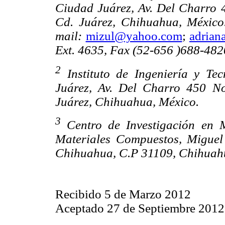
Ciudad Juárez, Av. Del Charro 4
Cd. Juárez, Chihuahua, México
mail:
mizul@yahoo.com
;
adrian
Ext. 4635, Fax (52-656 )688-482
2
Instituto de Ingeniería y Te
Juárez, Av. Del Charro 450 No
Juárez, Chihuahua, México.
3
Centro de Investigación en 
Materiales Compuestos, Miguel
Chihuahua, C.P 31109, Chihuah
Recibido 5 de Marzo 2012
Aceptado 27 de Septiembre 2012