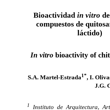
Bioactividad
in vitro
de
compuestos de quitosan
láctido)
In vitro
bioactivity of chi
1*
S.A. Martel-Estrada
, I. Oli
J.G. 
1
Instituto de Arquitectura, 