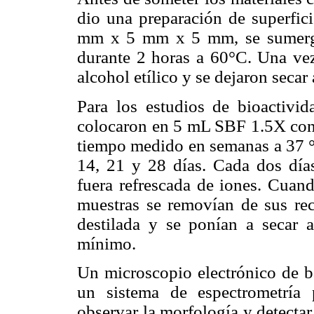
dio una preparación de superfi
mm x 5 mm x 5 mm, se sumergió 
durante 2 horas a 60°C. Una vez
alcohol etílico y se dejaron secar
Para los estudios de bioactivid
colocaron en 5 mL SBF 1.5X con 
tiempo medido en semanas a 37 °
14, 21 y 28 días. Cada dos día
fuera refrescada de iones. Cuand
muestras se removían de sus rec
destilada y se ponían a secar
mínimo.
Un microscopio electrónico de b
un sistema de espectrometría 
observar la morfología y detectar