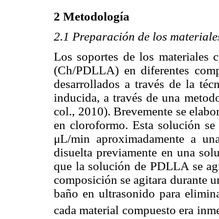
2 Metodología
2.1 Preparación de los material
Los soportes de los materiales 
(Ch/PDLLA) en diferentes comp
desarrollados a través de la téc
inducida, a través de una metodo
col., 2010). Brevemente se elab
en cloroformo. Esta solución se
μL/min aproximadamente a una
disuelta previamente en una sol
que la solución de PDLLA se agr
composición se agitara durante u
baño en ultrasonido para elimina
cada material compuesto era inm