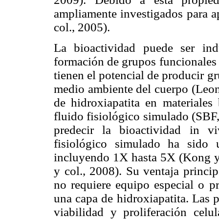
ampliamente investigados para ap
col., 2005).
La bioactividad puede ser indu
formación de grupos funcionales 
tienen el potencial de producir 
medio ambiente del cuerpo (Leono
de hidroxiapatita en materiales
fluido fisiológico simulado (SBF,
predecir la bioactividad in 
fisiológico simulado ha sido u
incluyendo 1X hasta 5X (Kong y
y col., 2008). Su ventaja princ
no requiere equipo especial o pr
una capa de hidroxiapatita. Las 
viabilidad y proliferación cel