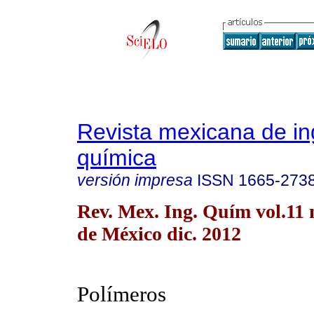
Revista mexicana de in
química
versión impresa
ISSN
1665-273
Rev. Mex. Ing. Quím vol.11
de México dic. 2012
Polímeros