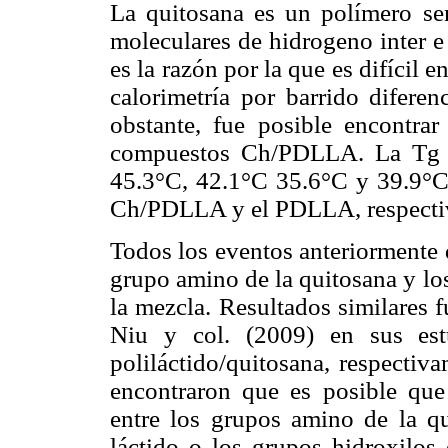
La quitosana es un polímero sem
moleculares de hidrogeno inter e
es la razón por la que es difícil 
calorimetría por barrido diferen
obstante, fue posible encontra
compuestos Ch/PDLLA. La Tg en
45.3°C, 42.1°C 35.6°C y 39.9°C
Ch/PDLLA y el PDLLA, respecti
Todos los eventos anteriormente d
grupo amino de la quitosana y lo
la mezcla. Resultados similares 
Niu y col. (2009) en sus estu
poliláctido/quitosana, respectiv
encontraron que es posible que
entre los grupos amino de la q
láctido o los grupos hidroxilos