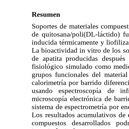
Resumen
Soportes de materiales compuest
de quitosana/poli(DL-láctido) f
inducida térmicamente y liofiliza
La bioactividad in vitro de los s
de apatita producidas después
fisiológico simulado como medio
grupos funcionales del materia
calorimetría por barrido diferenc
usando espectroscopía de inf
microscopía electrónica de bar
sistema de espectrometría por en
Los resultados acumulativos de e
compuestos desarrollados podr