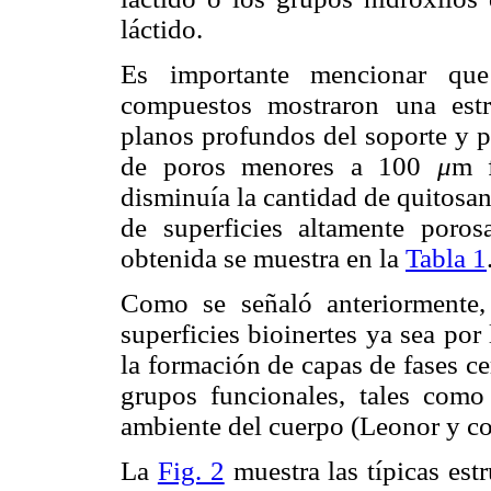
láctido.
Es importante mencionar que 
compuestos mostraron una estr
planos profundos del soporte y p
de poros menores a 100
μ
m f
disminuía la cantidad de quitosan
de superficies altamente poro
obtenida se muestra en la
Tabla 1
Como se señaló anteriormente,
superficies bioinertes ya sea po
la formación de capas de fases c
grupos funcionales, tales com
ambiente del cuerpo (Leonor y co
La
Fig. 2
muestra las típicas estr