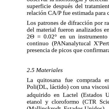
superficie después del tratamien
relación CA/P fue estimada para 
Los patrones de difracción por r
del material fueron analizados 
2Θ = 0.02° en un instrumento
continuo (PANanalytucal X'Pert
presencia de picos que confirmara
2.5 Materiales
La quitosana fue comprada en
Poli(DL, láctido) con una visco
adquirido en Lactel (Estados U
etanol y cloroformo (CTR Scien
(Mallinckrodt, Estados Unidos).