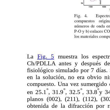
La
Fig. 5
muestra los espectr
Ch/PDLLA antes y después de s
fisiológico simulado por 7 días.
en la solución, no era obvio ni
compuesto. Una vez sumergido en
°
°
°
°
en 25.1
, 31.9
, 32.5
, 33.8
y 3
planos (002), (211), (112), (3
obtenida de la difracción por r