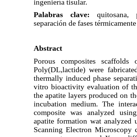
ingeniería tisular.
Palabras clave:
quitosana, po
separación de fases térmicamente
Abstract
Porous composites scaffolds o
Poly(DL,lactide) were fabricate
thermally induced phase separati
vitro bioactivity evaluation of 
the apatite layers produced on 
incubation medium. The intera
composite was analyzed using 
apatite formation wat analyzed 
Scanning Electron Microscopy c