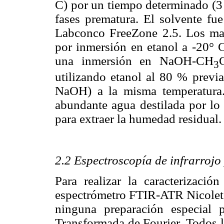
C) por un tiempo determinado (3 
fases prematura. El solvente fue
Labconco FreeZone 2.5. Los mat
por inmersión en etanol a -20° C
una inmersión en NaOH-CH
3
utilizando etanol al 80 % pre
NaOH) a la misma temperatura.
abundante agua destilada por lo 
para extraer la humedad residual.
2.2 Espectroscopía de infrarroj
Para realizar la caracterizació
espectrómetro FTIR-ATR Nicolet 6
ninguna preparación especial 
Transformada de Fourier. Todos l