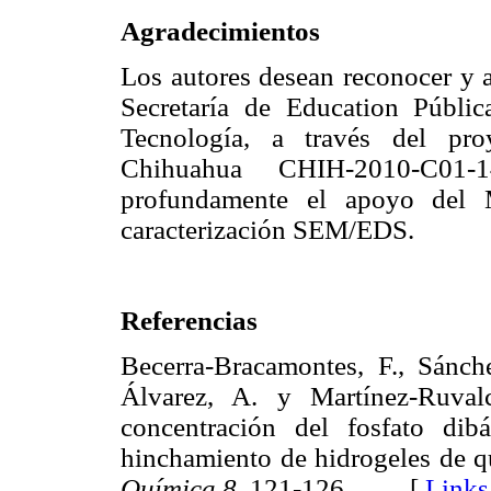
Agradecimientos
Los autores desean reconocer y a
Secretaría de Education Públi
Tecnología, a través del pr
Chihuahua CHIH-2010-C01-
profundamente el apoyo del 
caracterización SEM/EDS.
Referencias
Becerra-Bracamontes, F., Sánche
Álvarez, A. y Martínez-Ruval
concentración del fosfato di
hinchamiento de hidrogeles de q
Química 8
, 121-126. [
Links