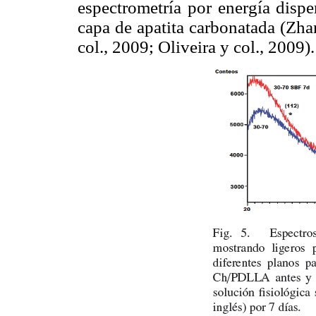
espectrometría por energía disp
capa de apatita carbonatada (Zhan
col., 2009; Oliveira y col., 2009).