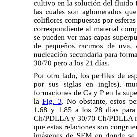
cultivo en la solución del fluido 
las cuales son aglomerados qu
coliflores compuestas por esferas
correspondiente al material com
se pueden ver mas capas superpue
de pequeños racimos de uva, q
nucleación secundaria para forma
30/70 pero a los 21 días.
Por otro lado, los perfiles de e
por sus siglas en ingles), mu
formaciones de Ca y P en la supe
la
Fig. 3
. No obstante, estos pe
1.68 y 1.85 a los 28 días par
Ch/PDLLA y 30/70 Ch/PDLLA res
que estas relaciones son congrue
imágenes de SEM en donde se ap