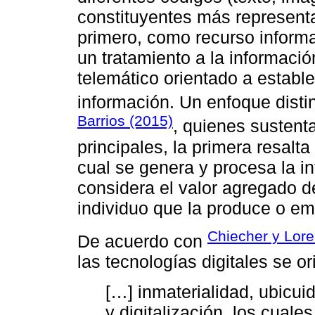
constituyentes más representat
primero, como recurso informa
un tratamiento a la informaci
telemático orientado a establ
información. Un enfoque disti
Barrios (2015)
, quienes sustent
principales, la primera resalta 
cual se genera y procesa la i
considera el valor agregado de
individuo que la produce o em
Chiecher y Lore
De acuerdo con
las tecnologías digitales se or
[…] inmaterialidad, ubicuid
y digitalización, los cual