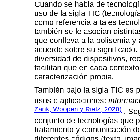
Cuando se habla de tecnología
uso de la sigla TIC (tecnolog
como referencia a tales tecnol
también se le asocian distinta
que conlleva a la polisemia y a
acuerdo sobre su significado.
diversidad de dispositivos, re
facilitan que en cada context
caracterización propia.
También bajo la sigla TIC es p
usos o aplicaciones:
informac
Zank, Woopen y Rietz, 2020)
. Se
conjunto de tecnologías que p
tratamiento y comunicación d
diferentes códigos (texto, ima