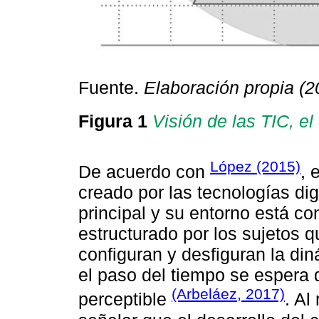
Fuente.
Elaboración propia (2
Figura 1
Visión de las TIC, el
López (2015)
De acuerdo con
, 
creado por las tecnologías dig
principal y su entorno está c
estructurado por los sujetos q
configuran y desfiguran la di
el paso del tiempo se espera q
(Arbeláez, 2017)
perceptible
. Al