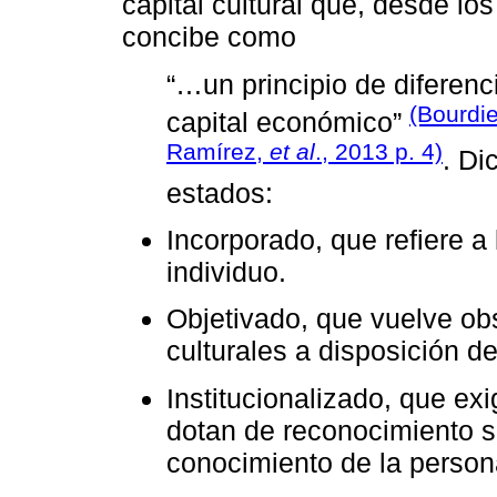
capital cultural que, desde lo
concibe como
“…un principio de diferen
(Bourdi
capital económico”
Ramírez,
et al
., 2013 p. 4)
. Di
estados:
Incorporado, que refiere a
individuo.
Objetivado, que vuelve ob
culturales a disposición de
Institucionalizado, que ex
dotan de reconocimiento so
conocimiento de la person