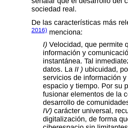
señalar que el desarrollo del 
sociedad real.
De las características más re
2016)
menciona:
I)
Velocidad, que permite 
información y comunicació
instantánea. Tal inmediatez
datos. La
II )
ubicuidad, pos
servicios de información 
espacio y tiempo. Por su p
fusionar elementos de la c
desarrollo de comunidades 
IV)
carácter universal, recu
digitalización, de forma q
ciberespacio sin limitante