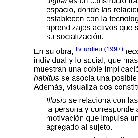
digital
es un constructo tra
espacio, donde las relaci
establecen con la tecnolog
aprendizajes activos que 
su socialización.
Bourdieu (1997)
En su obra,
reco
individual y lo social, que má
muestran una doble implicaci
habitus
se asocia una posible 
Además, visualiza dos consti
Illusio
se relaciona con las
la persona y corresponde 
motivación que impulsa un
agregado al sujeto.