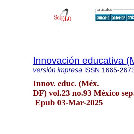
Innovación educativa (
versión impresa
ISSN
1665-267
Innov. educ. (Méx.
DF) vol.23 no.93 México sep.
Epub 03-Mar-2025