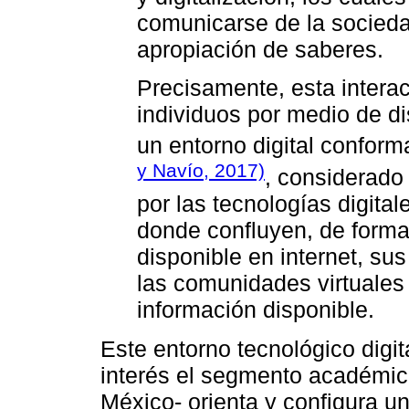
comunicarse de la socieda
apropiación de saberes.
Precisamente, esta interac
individuos por medio de d
un entorno digital confor
y Navío, 2017)
, considerado
por las tecnologías digita
donde confluyen, de forma 
disponible en internet, su
las comunidades virtuales 
información disponible.
Este entorno tecnológico digita
interés el segmento académic
México- orienta y configura u