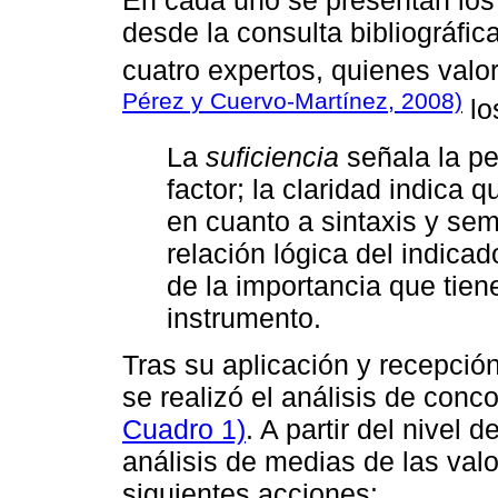
En cada uno se presentan los 
desde la consulta bibliográfi
cuatro expertos, quienes valo
Pérez y Cuervo-Martínez, 2008)
lo
La
suficiencia
señala la pe
factor; la claridad indica 
en cuanto a sintaxis y sem
relación lógica del indicad
de la importancia que tien
instrumento.
Tras su aplicación y recepció
se realizó el análisis de con
Cuadro 1)
. A partir del nivel 
análisis de medias de las val
siguientes acciones: