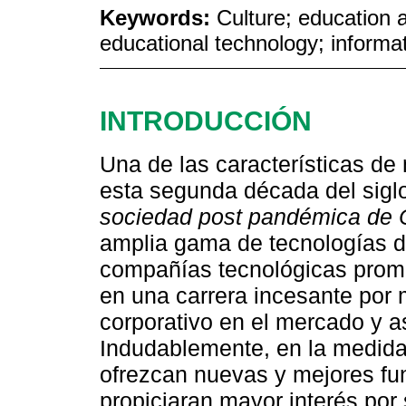
Keywords:
Culture; education 
educational technology; inform
INTRODUCCIÓN
Una de las características de
esta segunda década del sigl
sociedad post pandémica de
amplia gama de tecnologías di
compañías tecnológicas promu
en una carrera incesante por 
corporativo en el mercado y as
Indudablemente, en la medida 
ofrezcan nuevas y mejores fun
propiciaran mayor interés po