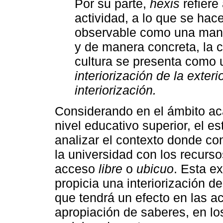
Por su parte,
hexis
refiere
actividad, a lo que se hac
observable como una mani
y de manera concreta, la 
cultura se presenta como 
interiorización de la exteri
interiorización.
Considerando en el ámbito aca
nivel educativo superior, el est
analizar el contexto donde co
la universidad con los recurso
acceso
libre
o
ubicuo
. Esta ex
propicia una interiorización 
que tendrá un efecto en las ac
apropiación de saberes, en lo