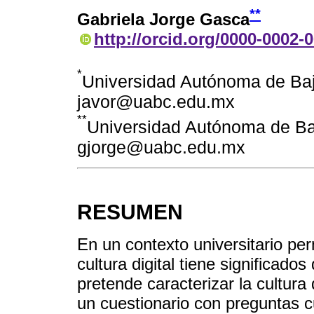
**
Gabriela Jorge Gasca
http://orcid.org/0000-0002-
*
Universidad Autónoma de Baja
javor@uabc.edu.mx
**
Universidad Autónoma de Baj
gjorge@uabc.edu.mx
RESUMEN
En un contexto universitario per
cultura digital tiene significado
pretende caracterizar la cultura 
un cuestionario con preguntas cu