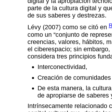
digital y la apropiación tecn
parte de la cultura digital y q
de sus saberes y destrezas.
R
Lévy (2007) como se citó en
como un “conjunto de represe
creencias, valores, hábitos, 
el ciberespacio; sin embargo, 
considera tres principios fun
Interconectividad,
Creación de comunidades vi
De esta manera, la cultur
de apropiarse de saberes 
Intrínsecamente relacionado c