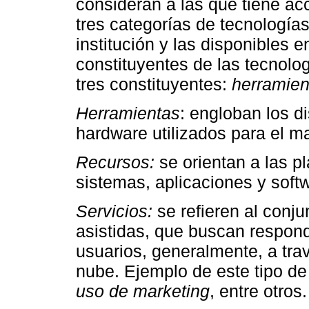
consideran a las que tiene a
tres categorías de tecnologías
institución y las disponibles e
constituyentes de las tecnolog
tres constituyentes:
herramient
Herramientas
: engloban los d
hardware utilizados para el m
Recursos:
se orientan a las p
sistemas, aplicaciones y soft
Servicios:
se refieren al conj
asistidas, que buscan respon
usuarios, generalmente, a tra
nube. Ejemplo de este tipo de
uso de marketing
, entre otros.