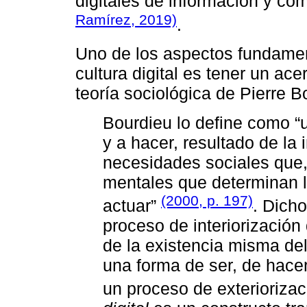
digitales de información y co
Ramírez, 2019)
.
Uno de los aspectos fundamen
cultura digital es tener un ac
teoría sociológica de Pierre 
Bourdieu lo define como “
y a hacer, resultado de la
necesidades sociales que,
mentales que determinan la
(2000, p. 197)
actuar”
. Dich
proceso de interiorización
de la existencia misma del 
una forma de ser, de hace
un proceso de exterioriza