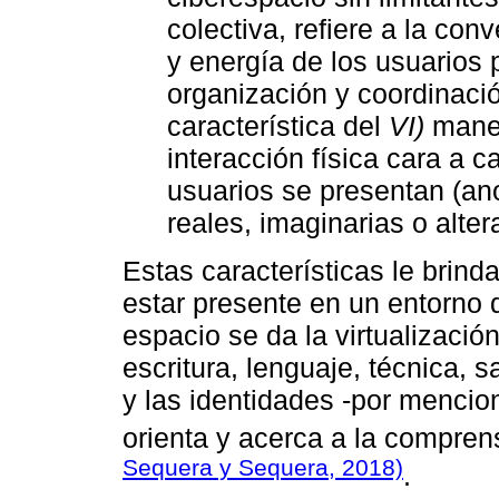
colectiva, refiere a la co
y energía de los usuarios 
organización y coordinació
característica del
VI)
manej
interacción física cara a c
usuarios se presentan (ano
reales, imaginarias o alte
Estas características le brind
estar presente en un entorno 
espacio se da la virtualizació
escritura, lenguaje, técnica, 
y las identidades -por mencio
orienta y acerca a la comprens
Sequera y Sequera, 2018)
.