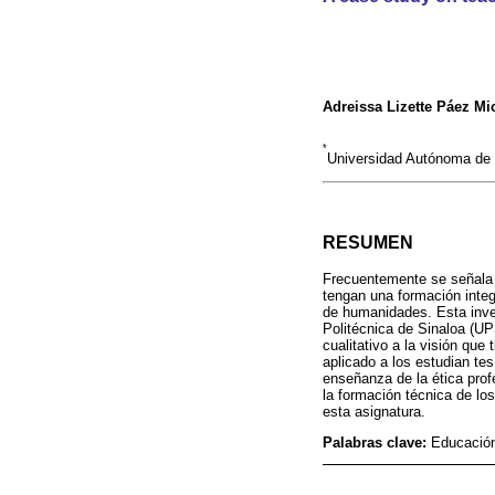
Adreissa Lizette Páez Mi
*
Universidad Autónoma de 
RESUMEN
Frecuentemente se señala l
tengan una formación integ
de humanidades. Esta inves
Politécnica de Sinaloa (UP
cualitativo a la visión que
aplicado a los estudian te
enseñanza de la ética prof
la formación técnica de lo
esta asignatura.
Palabras clave:
Educación