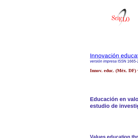
Innovación educat
versión impresa
ISSN
1665-
Innov. educ. (Méx. DF)
Educación en valo
estudio de invest
Values education th