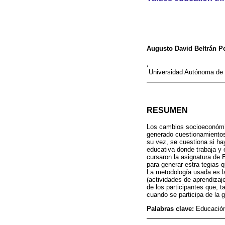
Augusto David Beltrán P
*
Universidad Autónoma de
RESUMEN
Los cambios socioeconómico
generado cuestionamientos 
su vez, se cuestiona si hay
educativa donde trabaja y e
cursaron la asignatura de 
para generar estra tegias q
La metodología usada es la
(actividades de aprendizaj
de los participantes que, 
cuando se participa de la 
Palabras clave:
Educación