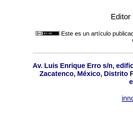
Editor
Este es un artículo publica
Av. Luis Enrique Erro s/n, edif
Zacatenco, México, Distrito 
e
inn