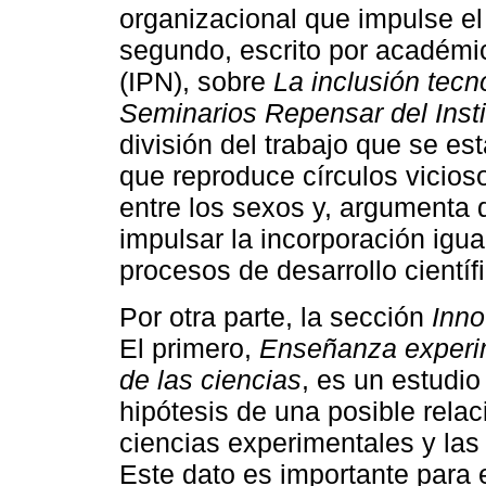
organizacional que impulse el
segundo, escrito por académic
(IPN), sobre
La inclusión tecn
Seminarios Repensar del Insti
división del trabajo que se es
que reproduce círculos vicioso
entre los sexos y, argumenta 
impulsar la incorporación igua
procesos de desarrollo científ
Por otra parte, la sección
Inn
El primero,
Enseñanza experim
de las ciencias
, es un estudi
hipótesis de una posible relac
ciencias experimentales y las 
Este dato es importante para e