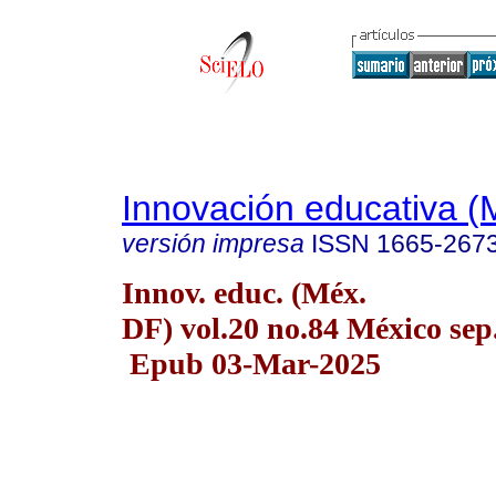
Innovación educativa (
versión impresa
ISSN
1665-267
Innov. educ. (Méx.
DF) vol.20 no.84 México sep.
Epub 03-Mar-2025