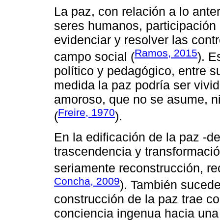
La paz, con relación a lo anter
seres humanos, participación 
evidenciar y resolver las con
Ramos, 2015
campo social (
). E
político y pedagógico, entre s
medida la paz podría ser vivid
amoroso, que no se asume, ni
Freire, 1970
(
).
En la edificación de la paz -d
trascendencia y transformación
seriamente reconstrucción, rec
Concha, 2009
). También sucede 
construcción de la paz trae co
conciencia ingenua hacia una 