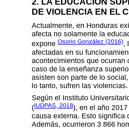
2. LA EDUCACIÓN SUP
DE VIOLENCIA EN EL
Actualmente, en Honduras exis
afecta no solamente la educac
Osorio González (2016)
expone
,
afectadas en su funcionamien
acontecimientos que ocurran c
caso de la enseñanza superior
asisten son parte de lo socia
lo tanto, sufren las violencias.
Según el Instituto Universita
IUDPAS, 2018
(
), en el año 2017
causa externa. Esto significa
Además, ocurrieron 3 866 homi