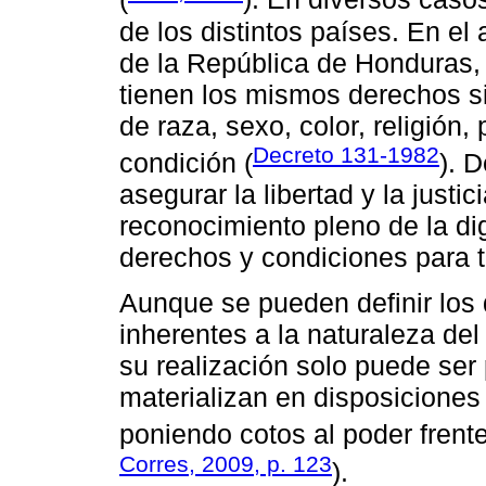
de los distintos países. En el 
de la República de Honduras,
tienen los mismos derechos s
de raza, sexo, color, religión,
Decreto 131-1982
condición (
). D
asegurar la libertad y la justi
reconocimiento pleno de la d
derechos y condiciones para t
Aunque se pueden definir lo
inherentes a la naturaleza del
su realización solo puede ser
materializan en disposiciones 
poniendo cotos al poder frente 
Corres, 2009, p. 123
).