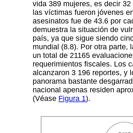
vida 389 mujeres, es decir 32
las víctimas fueron jóvenes en
asesinatos fue de 43.6 por cad
demuestra la situación de vuln
país, ya que sigue siendo cin
mundial (8.8). Por otra parte,
un total de 21165 evaluacione
requerimientos fiscales. Los 
alcanzaron 3 196 reportes, y 
panorama bastante desgarrador
nacional apenas residen apr
(Véase
Figura 1
).