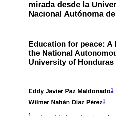
mirada desde la Unive
Nacional Autónoma de
Education for peace: A 
the National Autonomo
University of Honduras
1
Eddy Javier Paz Maldonado
1
Wilmer Nahán Díaz Pérez
1