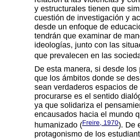
y estructurales tienen que simb
cuestión de investigación y a
desde un enfoque de educación
tendrán que examinar de mane
ideologías, junto con las situ
que prevalecen en las socieda
De esta manera, si desde los 
que los ámbitos donde se desa
sean verdaderos espacios de 
procurarse es el sentido dialóg
ya que solidariza el pensamie
encausados hacia el mundo q
Freire, 1970
humanizado (
). De 
protagonismo de los estudiante