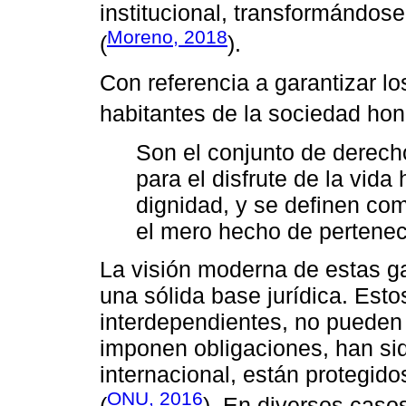
institucional, transformándos
Moreno, 2018
(
).
Con referencia a garantizar 
habitantes de la sociedad ho
Son el conjunto de derech
para el disfrute de la vid
dignidad, y se definen com
el mero hecho de pertenec
La visión moderna de estas g
una sólida base jurídica. Estos
interdependientes, no pueden 
imponen obligaciones, han si
internacional, están protegido
ONU, 2016
(
). En diversos casos