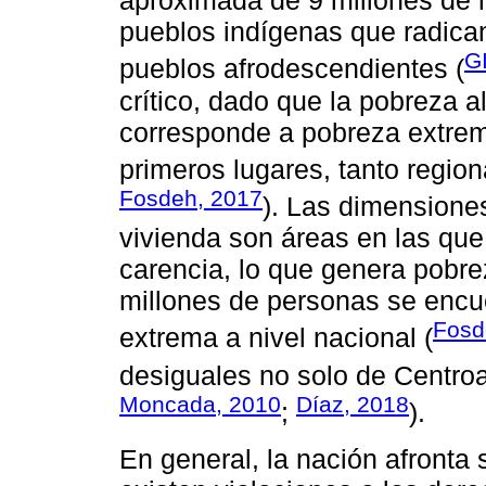
aproximada de 9 millones de h
pueblos indígenas que radica
G
pueblos afrodescendientes (
crítico, dado que la pobreza a
corresponde a pobreza extrem
primeros lugares, tanto regio
Fosdeh, 2017
). Las dimensiones
vivienda son áreas en las que
carencia, lo que genera pobre
millones de personas se encue
Fosd
extrema a nivel nacional (
desiguales no solo de Centro
Moncada, 2010
Díaz, 2018
;
).
En general, la nación afronta