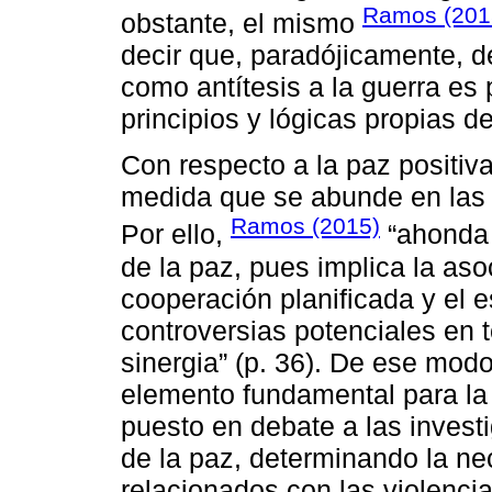
Ramos (2015
obstante, el mismo
decir que, paradójicamente, d
como antítesis a la guerra es p
principios y lógicas propias de
Con respecto a la paz positiv
medida que se abunde en las 
Ramos (2015)
Por ello,
“ahonda 
de la paz, pues implica la as
cooperación planificada y el e
controversias potenciales en t
sinergia” (p. 36). De ese modo
elemento fundamental para la
puesto en debate a las inves
de la paz, determinando la ne
relacionados con las violencias