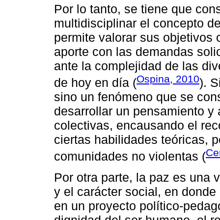
Por lo tanto, se tiene que co
multidisciplinar el concepto d
permite valorar sus objetivos 
aporte con las demandas solic
ante la complejidad de las di
Ospina, 2010
de hoy en día (
). 
sino un fenómeno que se cons
desarrollar un pensamiento y 
colectivas, encausando el re
ciertas habilidades teóricas, p
Ce
comunidades no violentas (
Por otra parte, la paz es una 
y el carácter social, en donde
en un proyecto político-pedag
dignidad del ser humano, el r