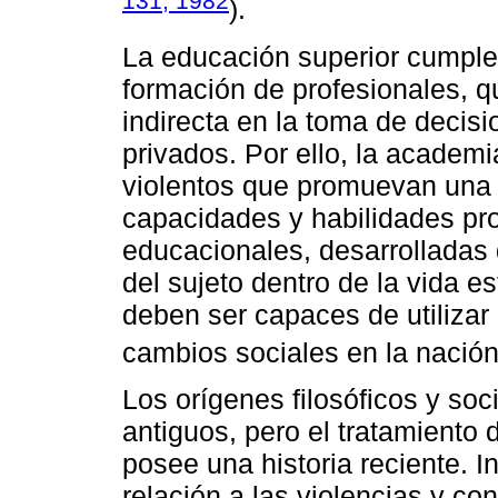
131, 1982
).
La educación superior cumple
formación de profesionales, q
indirecta en la toma de decis
privados. Por ello, la academi
violentos que promuevan una n
capacidades y habilidades pr
educacionales, desarrolladas d
del sujeto dentro de la vida es
deben ser capaces de utiliza
cambios sociales en la nación
Los orígenes filosóficos y so
antiguos, pero el tratamient
posee una historia reciente. I
relación a las violencias y con