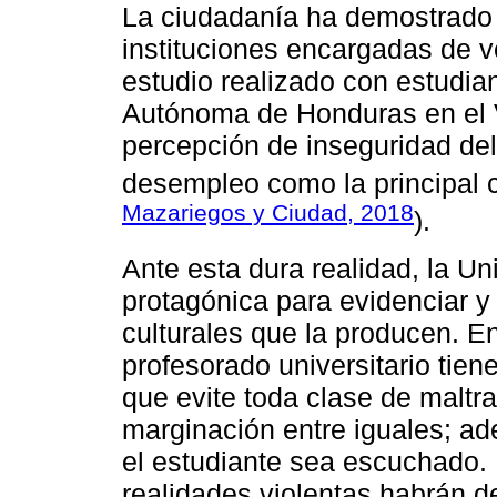
La ciudadanía ha demostrado 
instituciones encargadas de vel
estudio realizado con estudia
Autónoma de Honduras en el V
percepción de inseguridad de
desempleo como la principal c
Mazariegos y Ciudad, 2018
).
Ante esta dura realidad, la U
protagónica para evidenciar y 
culturales que la producen. En
profesorado universitario tie
que evite toda clase de maltra
marginación entre iguales; a
el estudiante sea escuchado.
realidades violentas habrán d