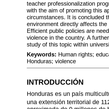
teacher professionalization pro
with the aim of promoting this a
circumstances. It is concluded th
environment directly affects the
Efficient public policies are nee
violence in the country. A furth
study of this topic within univers
Keywords:
Human rights; educa
Honduras; violence
INTRODUCCIÓN
Honduras es un país multicult
una extensión territorial de 1