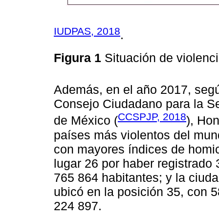
IUDPAS, 2018
.
Figura 1
Situación de violen
Además, en el año 2017, según
Consejo Ciudadano para la Seg
CCSPJP, 2018
de México (
), Ho
países más violentos del mun
con mayores índices de homic
lugar 26 por haber registrado
765 864 habitantes; y la ciuda
ubicó en la posición 35, con 
224 897.