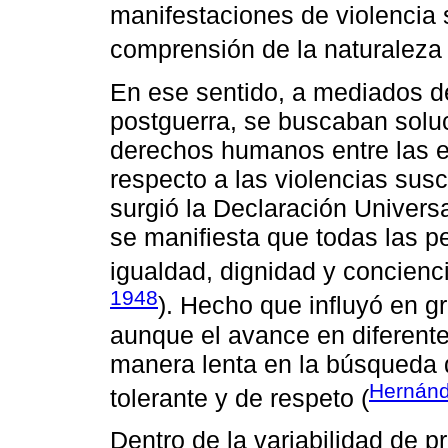
manifestaciones de violencia 
comprensión de la naturaleza 
En ese sentido, a mediados de
postguerra, se buscaban solu
derechos humanos entre las es
respecto a las violencias sus
surgió la Declaración Univer
se manifiesta que todas las p
igualdad, dignidad y concienc
1948
). Hecho que influyó en g
aunque el avance en diferente
manera lenta en la búsqueda de
Hernánd
tolerante y de respeto (
Dentro de la variabilidad de 