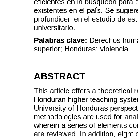
eficientes en la búsqueda para d
existentes en el país. Se sugie
profundicen en el estudio de es
universitario.
Palabras clave:
Derechos huma
superior; Honduras; violencia
ABSTRACT
This article offers a theoretica
Honduran higher teaching syst
University of Honduras perspecti
methodologies are used for anal
wherein a series of elements con
are reviewed. In addition, eight 