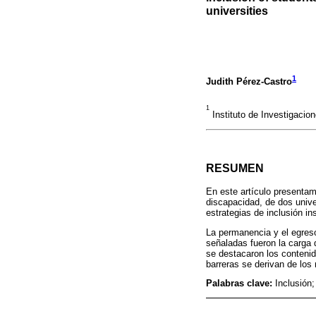
universities
1
Judith Pérez-Castro
1
Instituto de Investigacio
RESUMEN
En este artículo presentam
discapacidad, de dos unive
estrategias de inclusión in
La permanencia y el egres
señaladas fueron la carga d
se destacaron los contenid
barreras se derivan de los 
Palabras clave:
Inclusión;