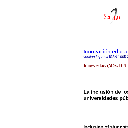
Innovación educat
versión impresa
ISSN
1665-
Innov. educ. (Méx. DF) 
La inclusión de l
universidades pú
Inclusion of students