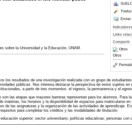
SciELO
Traduc
Enviar 
Indicadore
Links rela
Compartir
nes sobre la Universidad y la Educación, UNAM.
Otros
Otros
Permali
os los resultados de una investigación realizada con un grupo de estudiantes 
rsidades públicas. Nos interesa destacar la perspectiva de estos sujetos en r
stitucionales, a partir de tres momentos: el ingreso, la permanencia y el egres
o son las etapas que mayores barreras representan para los alumnos. Para la
e materias, los horarios y la disponibilidad de espacios para matricularse en 
os de las asignaturas y la organización de las actividades de aprendizaje. En
requisitos para completar los créditos y las modalidades de titulación.
 educación superior; sector universitario; políticas educativas; personas con