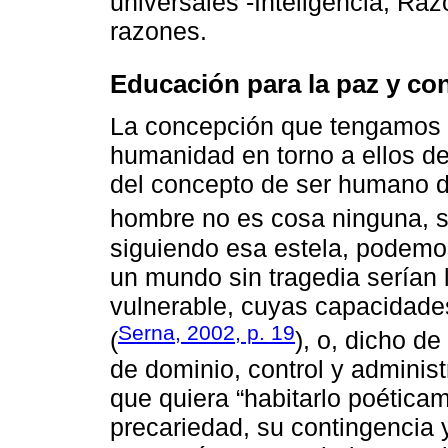
universales -Inteligencia, Razó
razones.
Educación para la paz y con
La concepción que tengamos de 
humanidad en torno a ellos d
del concepto de ser humano d
hombre no es cosa ninguna, s
siguiendo esa estela, podemo
un mundo sin tragedia serían 
vulnerable, cuyas capacidades
Serna, 2002, p. 19
(
), o, dicho d
de dominio, control y admini
que quiera “habitarlo poétic
precariedad, su contingencia y 