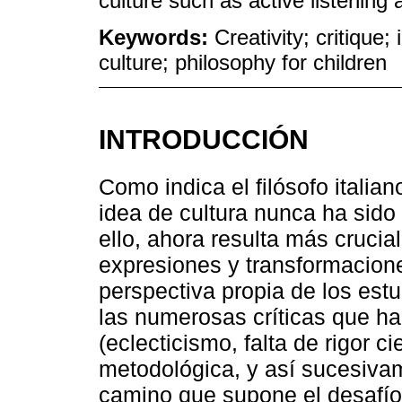
culture such as active listening a
Keywords:
Creativity; critique
culture; philosophy for children
INTRODUCCIÓN
Como indica el filósofo itali
idea de cultura nunca ha sido 
ello, ahora resulta más crucia
expresiones y transformaciones
perspectiva propia de los estu
las numerosas críticas que ha
(eclecticismo, falta de rigor cie
metodológica, y así sucesivam
camino que supone el desafío