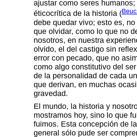
ajustar como seres humanos; e
Beuch
éticocrítica de la historia (
debe quedar vivo; esto es, n
que olvidar, como lo que no d
nosotros, en nuestra experienc
olvido, el del castigo sin refle
error con pecado, que no asimi
como algo constitutivo del s
de la personalidad de cada un
que derivan, en muchas ocas
gravedad.
El mundo, la historia y noso
mostramos hoy, sino lo que fu
fuimos. Esta concepción de la 
general sólo pude ser compre