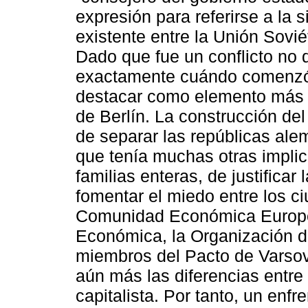
expresión para referirse a la 
existente entre la Unión Sovié
Dado que fue un conflicto no 
exactamente cuándo comenzó 
destacar como elemento más i
de Berlín. La construcción de
de separar las repúblicas ale
que tenía muchas otras impli
familias enteras, de justificar 
fomentar el miedo entre los ci
Comunidad Económica Europe
Económica, la Organización de
miembros del Pacto de Varsovi
aún más las diferencias entre 
capitalista. Por tanto, un enfr