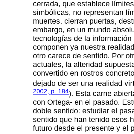
cerrada, que establece límites
simbólicas, no representan lí
muertes, cierran puertas, des
embargo, en un mundo absolu
tecnologías de la información
componen ya nuestra realidad, 
otro carece de sentido. Por ot
actuales, la alteridad supuest
convertido en rostros concreto
dejado de ser una realidad virt
2002, p. 184
). Esta carne abie
con Ortega- en el pasado. Es
doble sentido: estudiar el pas
sentido que han tenido esos h
futuro desde el presente y e