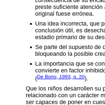
preste suficiente atención 
original fuese errónea.
Una idea incorrecta, que 
conclusión útil, es desec
estadio primario de su desa
Se parte del supuesto de 
bloqueando la posible crea
La importancia que se conf
convierte en factor inhibid
De Bono, 1993, p. 20
(
).
Que los niños desarrollen su 
relacionado con un carácter má
ser capaces de poner en cuest