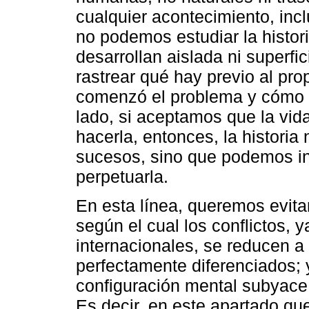
cualquier acontecimiento, incl
no podemos estudiar la histori
desarrollan aislada ni superfi
rastrear qué hay previo al pro
comenzó el problema y cómo h
lado, si aceptamos que la vid
hacerla, entonces, la histori
sucesos, sino que podemos int
perpetuarla.
En esta línea, queremos evitar
según el cual los conflictos, 
internacionales, se reducen a
perfectamente diferenciados; 
configuración mental subyace 
Es decir, en este apartado que