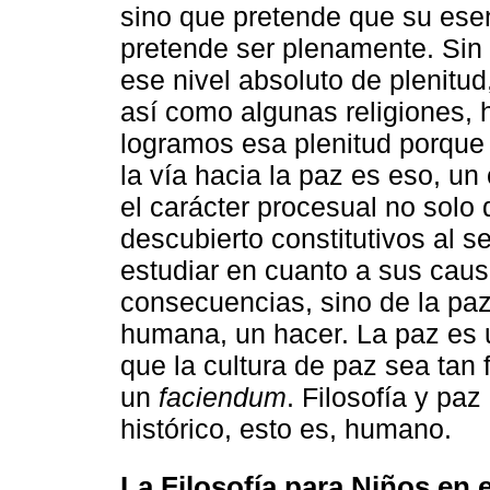
sino que pretende que su esen
pretende ser plenamente. Sin
ese nivel absoluto de plenitu
así como algunas religiones, 
logramos esa plenitud porque
la vía hacia la paz es eso, u
el carácter procesual no solo 
descubierto constitutivos al
estudiar en cuanto a sus caus
consecuencias, sino de la paz,
humana, un hacer. La paz es 
que la cultura de paz sea tan f
un
faciendum
. Filosofía y paz
histórico, esto es, humano.
La Filosofía para Niños en e