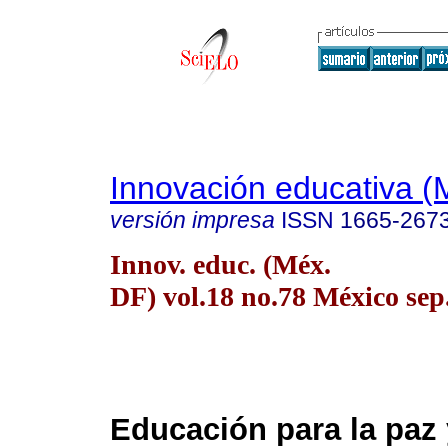
Innovación educativa (
versión impresa
ISSN
1665-267
Innov. educ. (Méx.
DF) vol.18 no.78 México sep.
Educación para la paz 