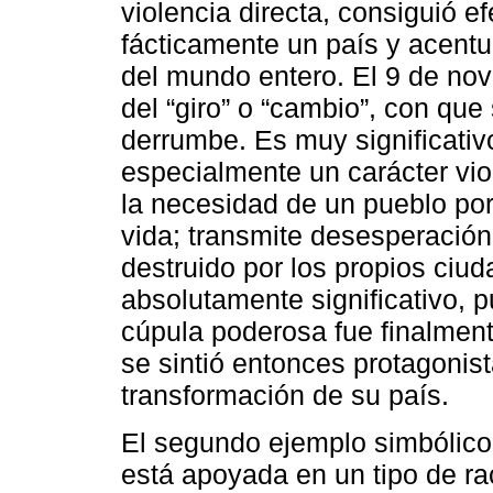
violencia directa, consiguió e
fácticamente un país y acentuó
del mundo entero. El 9 de no
del “giro” o “cambio”, con qu
derrumbe. Es muy significativ
especialmente un carácter vio
la necesidad de un pueblo por
vida; transmite desesperación
destruido por los propios ciu
absolutamente significativo, 
cúpula poderosa fue finalment
se sintió entonces protagonis
transformación de su país.
El segundo ejemplo simbólico e
está apoyada en un tipo de ra