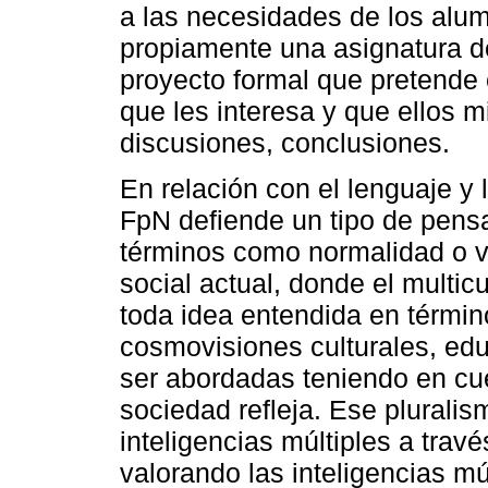
a las necesidades de los alu
propiamente una asignatura de
proyecto formal que pretende 
que les interesa y que ellos 
discusiones, conclusiones.
En relación con el lenguaje y l
FpN defiende un tipo de pensa
términos como normalidad o v
social actual, donde el multi
toda idea entendida en térmi
cosmovisiones culturales, edu
ser abordadas teniendo en cu
sociedad refleja. Ese pluralis
inteligencias múltiples a trav
valorando las inteligencias m