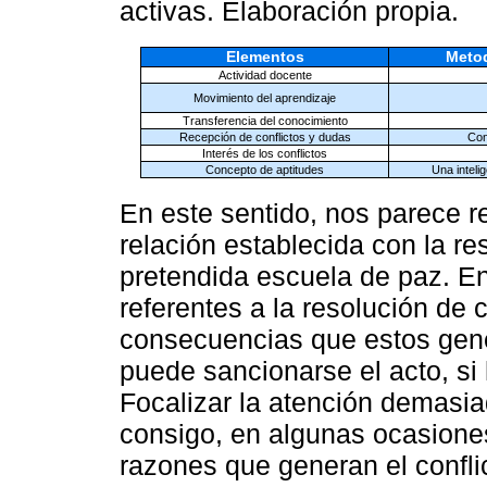
activas. Elaboración propia.
Elementos
Metod
Actividad docente
Movimiento del aprendizaje
Transferencia del conocimiento
Recepción de conflictos y dudas
Con
Interés de los conflictos
Concepto de aptitudes
Una inteli
En este sentido, nos parece re
relación establecida con la re
pretendida escuela de paz. En
referentes a la resolución de 
consecuencias que estos gene
puede sancionarse el acto, si 
Focalizar la atención demasi
consigo, en algunas ocasiones
razones que generan el confli