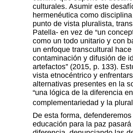
culturales. Asumir este desaf
hermenéutica como disciplina 
punto de vista pluralista, tran
Patella- en vez de “un concep
como un todo unitario y con ba
un enfoque transcultural hace
contaminación y difusión de id
artefactos” (2015, p. 133). Est
vista etnocéntrico y enfrentar
alternativas presentes en la 
“una lógica de la diferencia e
complementariedad y la plural
De esta forma, defenderemos 
educación para la paz pasará 
diferencia, denunciando las d