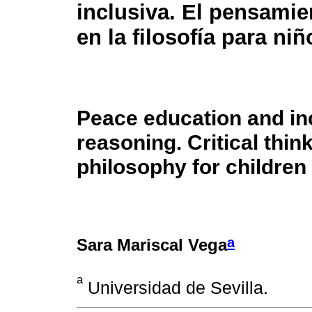
inclusiva. El pensamien
en la filosofía para niñ
Peace education and in
reasoning. Critical think
philosophy for children
a
Sara Mariscal Vega
a
Universidad de Sevilla.