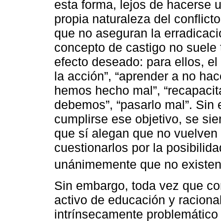
esta forma, lejos de hacerse u
propia naturaleza del conflict
que no aseguran la erradicació
concepto de castigo no suele 
efecto deseado: para ellos, el 
la acción”, “aprender a no ha
hemos hecho mal”, “recapacita
debemos”, “pasarlo mal”. Sin e
cumplirse ese objetivo, se sie
que sí alegan que no vuelven a
cuestionarlos por la posibilid
unánimemente que no existen
Sin embargo, toda vez que co
activo de educación y racional
intrínsecamente problemático