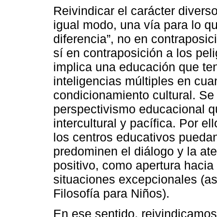
Reivindicar el carácter diver
igual modo, una vía para lo q
diferencia”, no en contraposic
sí en contraposición a los pel
implica una educación que te
inteligencias múltiples en cua
condicionamiento cultural. Se
perspectivismo educacional q
intercultural y pacífica. Por 
los centros educativos pueda
predominen el diálogo y la at
positivo, como apertura hacia
situaciones excepcionales (as
Filosofía para Niños).
En ese sentido, reivindicamos