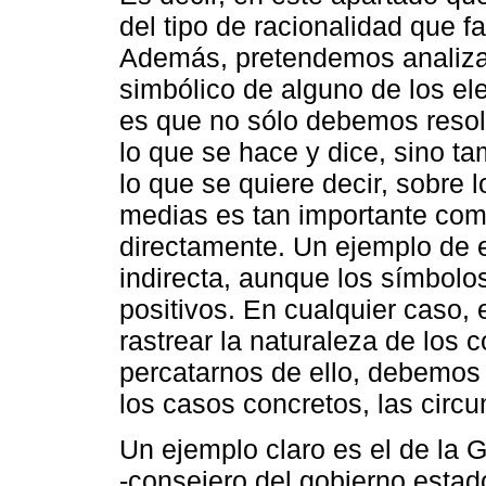
del tipo de racionalidad que f
Además, pretendemos analizar 
simbólico de alguno de los el
es que no sólo debemos resol
lo que se hace y dice, sino ta
lo que se quiere decir, sobre 
medias es tan importante como
directamente. Un ejemplo de el
indirecta, aunque los símbol
positivos. En cualquier caso, 
rastrear la naturaleza de los 
percatarnos de ello, debemos 
los casos concretos, las circu
Un ejemplo claro es el de la 
-consejero del gobierno estad