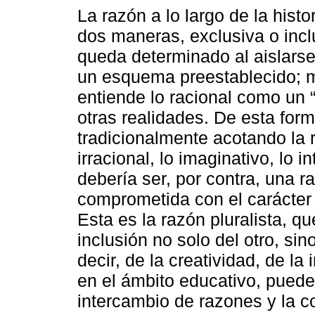
La razón a lo largo de la hist
dos maneras, exclusiva o inclu
queda determinado al aislars
un esquema preestablecido; mi
entiende lo racional como un “
otras realidades. De esta for
tradicionalmente acotando la r
irracional, lo imaginativo, lo i
debería ser, por contra, una r
comprometida con el carácter 
Esta es la razón pluralista, qu
inclusión no solo del otro, si
decir, de la creatividad, de l
en el ámbito educativo, puede
intercambio de razones y la co