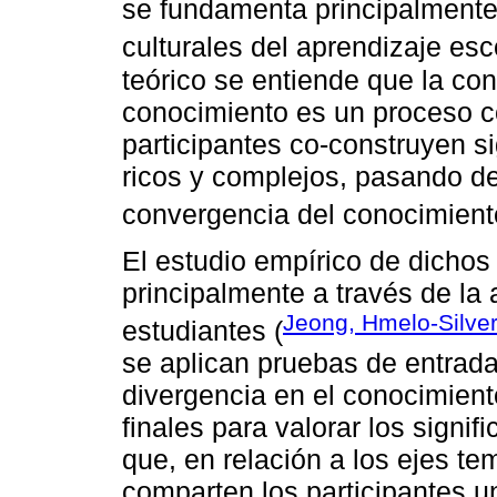
se fundamenta principalmente e
culturales del aprendizaje esco
teórico se entiende que la co
conocimiento es un proceso co
participantes co-construyen 
ricos y complejos, pasando de
convergencia del conocimient
El estudio empírico de dichos
principalmente a través de la 
Jeong, Hmelo-Silver
estudiantes (
se aplican pruebas de entrada
divergencia en el conocimiento
finales para valorar los signi
que, en relación a los ejes te
comparten los participantes un