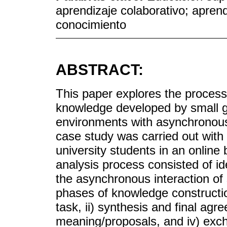
aprendizaje colaborativo; aprend
conocimiento
ABSTRACT:
This paper explores the process
knowledge developed by small gr
environments with asynchronous 
case study was carried out with 
university students in an onlin
analysis process consisted of ide
the asynchronous interaction of 
phases of knowledge construction
task, ii) synthesis and final agre
meaning/proposals, and iv) excha