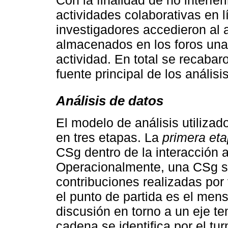
Con la finalidad de no interferi
actividades colaborativas en l
investigadores accedieron al a
almacenados en los foros una
actividad. En total se recaba
fuente principal de los análisis
Análisis de datos
El modelo de análisis utilizad
en tres etapas. La
primera et
CSg dentro de la interacción 
Operacionalmente, una CSg s
contribuciones realizadas por
el punto de partida es el mens
discusión en torno a un eje tem
cadena se identifica por el tur