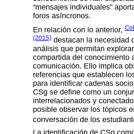
“mensajes individuales” aport
foros asíncronos.
Col
En relación con lo anterior,
(2015)
destacan la necesidad 
análisis que permitan explora
compartida del conocimiento a
comunicación. Ello implica ob
referencias que establecen l
para identificar cadenas soci
CSg se define como un conju
interrelacionados y conectad
posible observar los tópicos en
conversación de los estudiant
La identificación de CSg como 