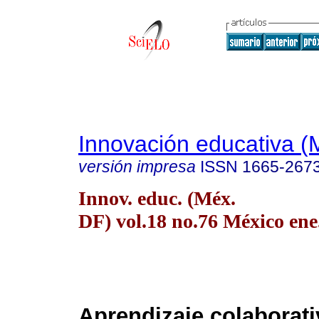
Innovación educativa (
versión impresa
ISSN
1665-267
Innov. educ. (Méx.
DF) vol.18 no.76 México ene
Aprendizaje colaborati