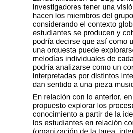
investigadores tener una visi
hacen los miembros del grupo
considerando el contexto globa
estudiantes se producen y co
podría decirse que así como u
una orquesta puede explorars
melodías individuales de cad
podría analizarse como un co
interpretadas por distintos i
dan sentido a una pieza music
En relación con lo anterior, e
propuesto explorar los proces
conocimiento a partir de la id
los estudiantes en relación c
(organización de la tarea, int