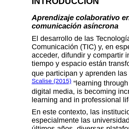
INTRODUCCIÓN
Aprendizaje colaborativo e
comunicación asíncrona
El desarrollo de las Tecnologí
Comunicación (TIC) y, en espe
acceder, difundir y compartir 
tiempo y espacio están transf
que participan y aprenden la
Scalise (2015)
“learning through 
digital media, is becoming incr
learning and in professional lif
En este contexto, las instituc
especialmente las universidad
últimos años, diversas platafo