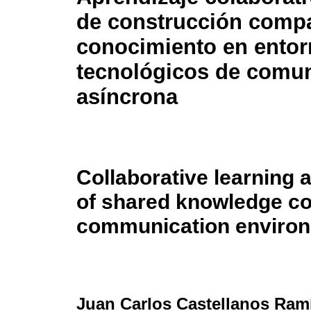
de construcción compa
conocimiento en ento
tecnológicos de comu
asíncrona
Collaborative learning
of shared knowledge co
communication enviro
Juan Carlos Castellanos Ram