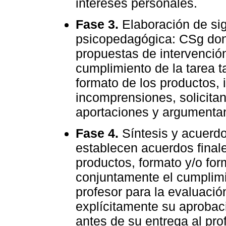
intereses personales.
Fase 3.
Elaboración de sig
psicopedagógica: CSg dond
propuestas de intervenció
cumplimiento de la tarea t
formato de los productos, 
incomprensiones, solicita
aportaciones y argumentan
Fase 4.
Síntesis y acuerdo
establecen acuerdos finale
productos, formato y/o for
conjuntamente el cumplimie
profesor para la evaluació
explícitamente su aprobac
antes de su entrega al pro