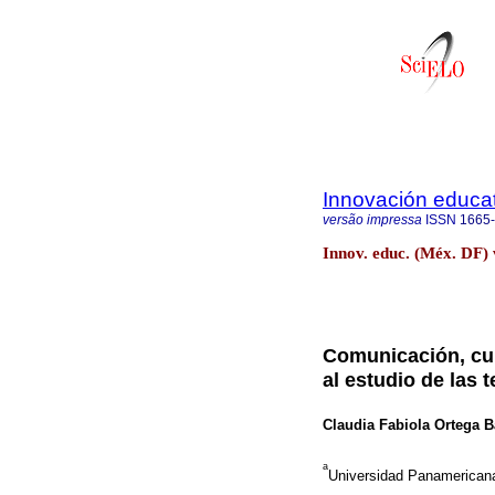
Innovación educat
versão impressa
ISSN
1665
Innov. educ. (Méx. DF) 
Comunicación, cu
al estudio de las 
Claudia Fabiola Ortega B
a
Universidad Panamerican