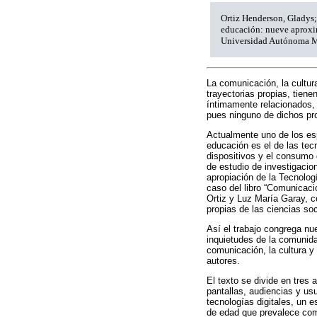
Ortiz Henderson, Gladys;
educación: nueve aproxim
Universidad Autónoma M
La comunicación, la cultur
trayectorias propias, tie
íntimamente relacionados,
pues ninguno de dichos p
Actualmente uno de los es
educación es el de las tec
dispositivos y el consumo 
de estudio de investigacio
apropiación de la Tecnolog
caso del libro “Comunicaci
Ortiz y Luz María Garay, c
propias de las ciencias so
Así el trabajo congrega nu
inquietudes de la comunida
comunicación, la cultura y
autores.
El texto se divide en tres 
pantallas, audiencias y usu
tecnologías digitales, un 
de edad que prevalece como