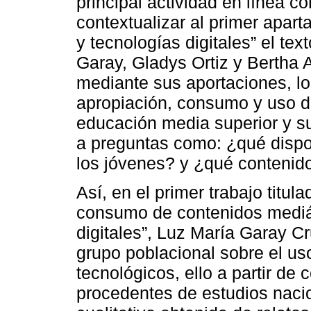
principal actividad en línea c
contextualizar al primer aparta
y tecnologías digitales” el te
Garay, Gladys Ortiz y Bertha
mediante sus aportaciones, lo
apropiación, consumo y uso d
educación media superior y su
a preguntas como: ¿qué dispo
los jóvenes? y ¿qué conteni
Así, en el primer trabajo titul
consumo de contenidos mediát
digitales”, Luz María Garay C
grupo poblacional sobre el uso
tecnológicos, ello a partir de 
procedentes de estudios nacio