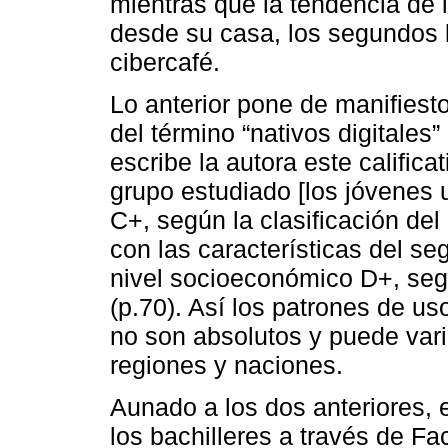
mientras que la tendencia de 
desde su casa, los segundos 
cibercafé.
Lo anterior pone de manifiesto 
del término “nativos digitales
escribe la autora este calificat
grupo estudiado [los jóvenes 
C+, según la clasificación del
con las características del s
nivel socioeconómico D+, según
(p.70). Así los patrones de u
no son absolutos y puede vari
regiones y naciones.
Aunado a los dos anteriores, el
los bachilleres a través de F