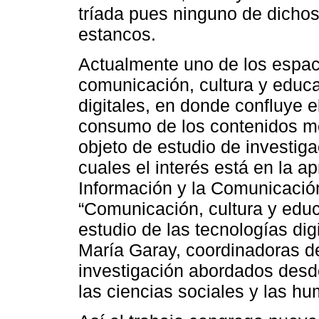
tríada pues ninguno de dicho
estancos.
Actualmente uno de los espac
comunicación, cultura y educa
digitales, en donde confluye el
consumo de los contenidos med
objeto de estudio de investi
cuales el interés está en la a
Información y la Comunicación,
“Comunicación, cultura y edu
estudio de las tecnologías dig
María Garay, coordinadoras de
investigación abordados desd
las ciencias sociales y las h