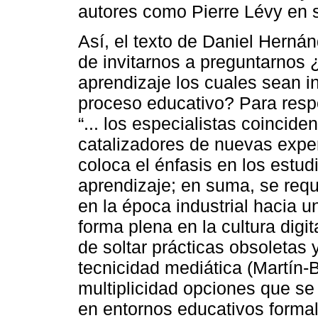
autores como Pierre Lévy en su
Así, el texto de Daniel Herná
de invitarnos a preguntarnos
aprendizaje los cuales sean i
proceso educativo? Para resp
“... los especialistas coincid
catalizadores de nuevas exper
coloca el énfasis en los estud
aprendizaje; en suma, se requ
en la época industrial hacia u
forma plena en la cultura digit
de soltar prácticas obsoletas y
tecnicidad mediática (Martín-B
multiplicidad opciones que s
en entornos educativos formale