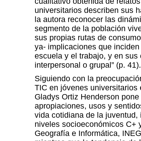
cualitativo obtenida de relato
universitarios describen sus 
la autora reconocer las dinámi
segmento de la población viv
sus propias rutas de consumo [.
ya- implicaciones que inciden
escuela y el trabajo, y en su
interpersonal o grupal” (p. 41).
Siguiendo con la preocupación
TIC en jóvenes universitarios 
Gladys Ortiz Henderson pone 
apropiaciones, usos y sentido
vida cotidiana de la juventud, 
niveles socioeconómicos C+ y 
Geografía e Informática, INEGI