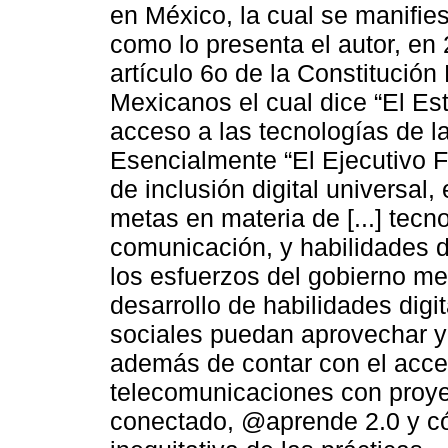
en México, la cual se manifies
como lo presenta el autor, en 
artículo 6o de la Constitución
Mexicanos el cual dice “El Es
acceso a las tecnologías de la
Esencialmente “El Ejecutivo Fe
de inclusión digital universal,
metas en materia de [...] tecn
comunicación, y habilidades di
los esfuerzos del gobierno mex
desarrollo de habilidades digi
sociales puedan aprovechar y 
además de contar con el acces
telecomunicaciones con proy
conectado, @aprende 2.0 y cód