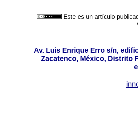
Este es un artículo publica
Av. Luis Enrique Erro s/n, edif
Zacatenco, México, Distrito 
e
inn