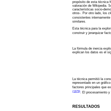
propósito de esta técnica 
valoración de Wikipedia. S
características socio-demo
otros-. Por otro lado, los
cl
consistentes internamente
similares.
Esta técnica para la explor
construir y jerarquizar fact
La fórmula de inercia expl
explican los datos es el si
La técnica permitió la con
representado en un gráfico
factores principales que ex
(1979)
. El procesamiento y 
RESULTADOS