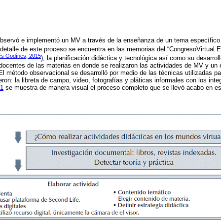
bservó e implementó un MV a través de la enseñanza de un tema específico a
 detalle de este proceso se encuentra en las memorias del “CongresoVirtual E
és Godínes, 2015
); la planificación didáctica y tecnológica así como su desarroll
s docentes de las materias en donde se realizaron las actividades de MV y un 
l método observacional se desarrolló por medio de las técnicas utilizadas pa
ron: la libreta de campo, video, fotografías y pláticas informales con los int
 1
se muestra de manera visual el proceso completo que se llevó acabo en es