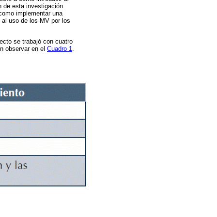
 de esta investigación
í como implementar una
 al uso de los MV por los
yecto se trabajó con cuatro
en observar en el
Cuadro 1
.