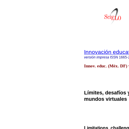
Innovación educat
versión impresa
ISSN
1665-
Innov. educ. (Méx. DF) 
Límites, desafíos
mundos virtuales
Limitations, challeng