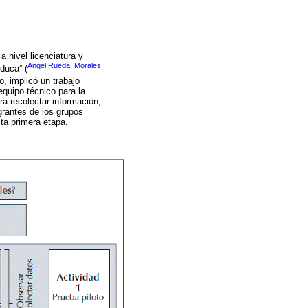
 nivel licenciatura y
Angel Rueda, Morales
duca” (
o, implicó un trabajo
equipo técnico para la
ra recolectar información,
egrantes de los grupos
ta primera etapa.