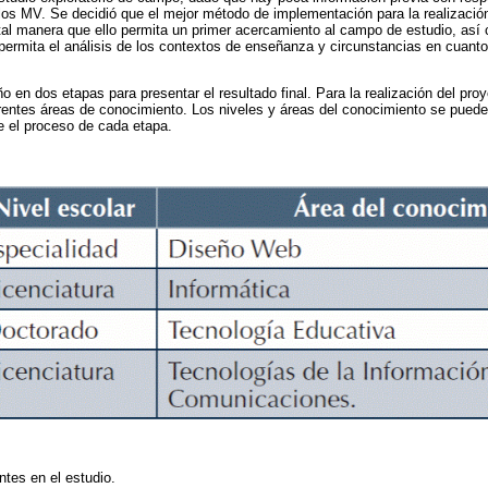
os MV. Se decidió que el mejor método de implementación para la realización
 tal manera que ello permita un primer acercamiento al campo de estudio, as
permita el análisis de los contextos de enseñanza y circunstancias en cuanto
ño en dos etapas para presentar el resultado final. Para la realización del pro
rentes áreas de conocimiento. Los niveles y áreas del conocimiento se pued
e el proceso de cada etapa.
ntes en el estudio.