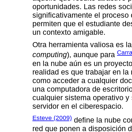
oportunidades. Las redes soc
significativamente el proceso
permiten que el estudiante de
un contexto amigable.
Otra herramienta valiosa es l
Carra
computing
), aunque para
en la nube aún es un proyecto
realidad es que trabajar en la
como acceder a cualquier do
una computadora de escritorio
cualquier sistema operativo y
servidor en el ciberespacio.
Esteve (2009)
define la nube co
red que ponen a disposición d