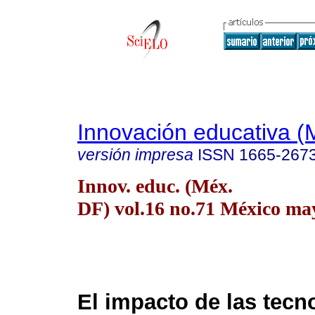
Innovación educativa (
versión impresa
ISSN
1665-267
Innov. educ. (Méx.
DF) vol.16 no.71 México may
El impacto de las tecn