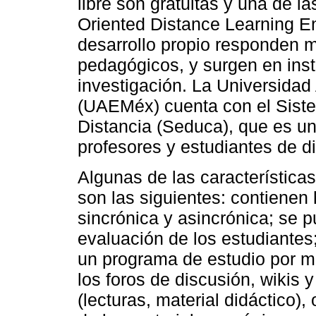
libre son gratuitas y una de 
Oriented Distance Learning 
desarrollo propio responden m
pedagógicos, y surgen en inst
investigación. La Universida
(UAEMéx) cuenta con el Sist
Distancia (Seduca), que es un
profesores y estudiantes de d
Algunas de las característica
son las siguientes: contiene
sincrónica y asincrónica; se p
evaluación de los estudiantes;
un programa de estudio por m
los foros de discusión, wikis y
(lecturas, material didáctico), 