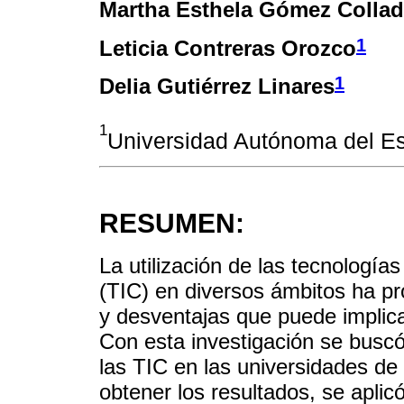
Martha Esthela Gómez Colla
1
Leticia Contreras Orozco
1
Delia Gutiérrez Linares
1
Universidad Autónoma del E
RESUMEN:
La utilización de las tecnología
(TIC) en diversos ámbitos ha pro
y desventajas que puede implica
Con esta investigación se busc
las TIC en las universidades d
obtener los resultados, se apli