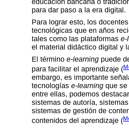
educación bancaria o tradicio
para dar paso a la era digital.
Para lograr esto, los docente
tecnológicas que en años rec
tales como las plataformas
e-
el material didáctico digital y
El término
e-learning
puede def
M
para facilitar el aprendizaje (
embargo, es importante señala
tecnologías
e-learning
que se 
entre ellas, podemos destacar
sistemas de autoría, sistemas
sistemas de gestión de conte
Me
contenidos del aprendizaje (