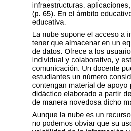
infraestructuras, aplicacione
(p. 65). En el ámbito educativ
educativa.
La nube supone el acceso a 
tener que almacenar en un e
de datos. Ofrece a los usuari
individual y colaborativo, y e
comunicación. Un docente pue
estudiantes un número conside
contengan material de apoyo p
didáctico elaborado a partir d
de manera novedosa dicho mat
Aunque la nube es un recurso 
no podemos obviar que su uso