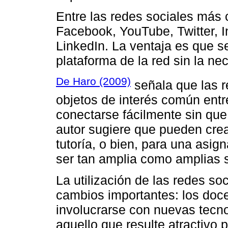
Entre las redes sociales más 
Facebook, YouTube, Twitter, 
LinkedIn. La ventaja es que se
plataforma de la red sin la ne
De Haro (2009)
señala que las 
objetos de interés común entr
conectarse fácilmente sin que 
autor sugiere que pueden crea
tutoría, o bien, para una asig
ser tan amplia como amplias s
La utilización de las redes so
cambios importantes: los docen
involucrarse con nuevas tecno
aquello que resulte atractivo 