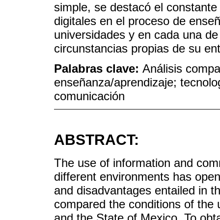
simple, se destacó el constante
digitales en el proceso de ens
universidades y en cada una de 
circunstancias propias de su en
Palabras clave:
Análisis compa
enseñanza/aprendizaje; tecnolog
comunicación
ABSTRACT:
The use of information and comm
different environments has ope
and disadvantages entailed in t
compared the conditions of the u
and the State of Mexico. To obta