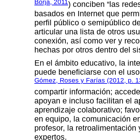
Borja, 2011
) conciben “las rede
basados en Internet que permit
perfil público o semipúblico d
articular una lista de otros u
conexión, así como ver y recor
hechas por otros dentro del si
En el ámbito educativo, la int
puede beneficiarse con el uso 
Gómez, Roses y Farías (2012, p. 
compartir información; accede
apoyan e incluso facilitan el a
aprendizaje colaborativo; favo
en equipo, la comunicación en
profesor, la retroalimentación 
expertos.