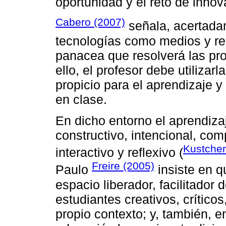
oportunidad y el reto de innov
Cabero (2007)
señala, acertada
tecnologías como medios y re
panacea que resolverá las pro
ello, el profesor debe utilizar
propicio para el aprendizaje y
en clase.
En dicho entorno el aprendiza
constructivo, intencional, comp
Kustcher
interactivo y reflexivo (
Freire (2005)
Paulo
insiste en q
espacio liberador, facilitador 
estudiantes creativos, críticos
propio contexto; y, también, e