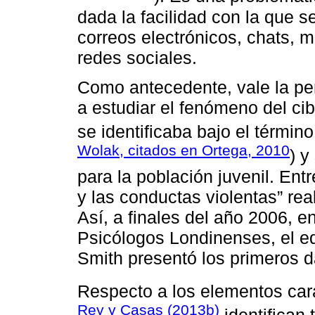
dada la facilidad con la que s
correos electrónicos, chats, m
redes sociales.
Como antecedente, vale la p
a estudiar el fenómeno del cibe
se identificaba bajo el térmi
Wolak, citados en Ortega, 2010
) y
para la población juvenil. En
y las conductas violentas” rea
Así, a finales del año 2006, 
Psicólogos Londinenses, el eq
Smith presentó los primeros 
Respecto a los elementos cara
Rey y Casas (2013b)