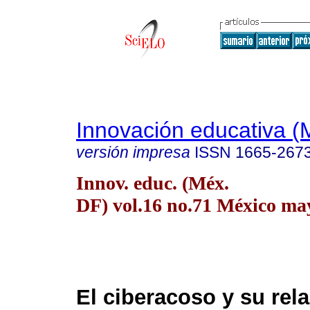
Innovación educativa (
versión impresa
ISSN
1665-267
Innov. educ. (Méx.
DF) vol.16 no.71 México may
El ciberacoso y su rel