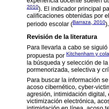
experiencia docente suelen ut
2010
). El indicador principal 
calificaciones obtenidas por 
Barraza, 2010
periodo escolar (
).
Revisión de la literatura
Para llevarla a cabo se siguió
Kitchenham y col
propuesta por
la búsqueda y selección de la 
pormenorizada, selectiva y crí
Para buscar la información se 
acoso cibernético, cyber-victi
agresión, intimidación digital,
victimización electrónica, acos
intimidación en línea, acoso te