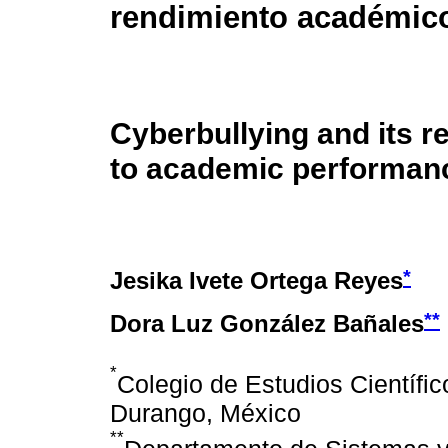
rendimiento académic
Cyberbullying and its r
to academic performan
*
Jesika Ivete Ortega Reyes
**
Dora Luz González Bañales
*
Colegio de Estudios Científi
Durango, México
**