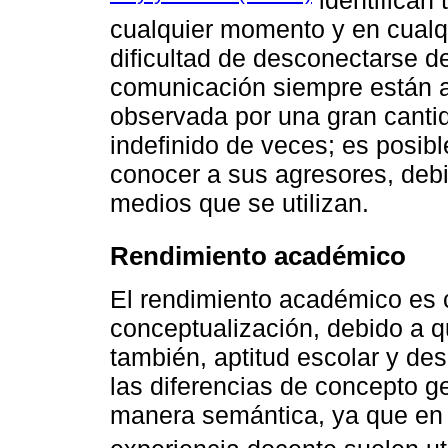
identifican 
cualquier momento y en cualqu
dificultad de desconectarse d
comunicación siempre están ab
observada por una gran canti
indefinido de veces; es posib
conocer a sus agresores, deb
medios que se utilizan.
Rendimiento académico
El rendimiento académico es
conceptualización, debido a 
también, aptitud escolar y d
las diferencias de concepto g
manera semántica, ya que en lo