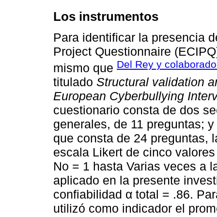
Los instrumentos
Para identificar la presencia d
Project Questionnaire (ECIPQ)
Del Rey y colaborado
mismo que
titulado
Structural validation 
European Cyberbullying Interv
cuestionario consta de dos s
generales, de 11 preguntas; y
que consta de 24 preguntas, 
escala Likert de cinco valores
No = 1 hasta Varias veces a l
aplicado en la presente inves
confiabilidad α total = .86. P
utilizó como indicador el pro