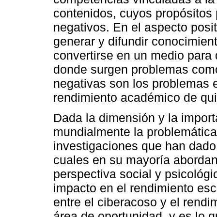
contenidos, cuyos propósitos
negativos. En el aspecto posi
generar y difundir conocimient
convertirse en un medio para d
donde surgen problemas como
negativas son los problemas 
rendimiento académico de qui
Dada la dimensión y la import
mundialmente la problemática 
investigaciones que han dado p
cuales en su mayoría abordan
perspectiva social y psicológ
impacto en el rendimiento esco
entre el ciberacoso y el ren
área de oportunidad, y es lo q