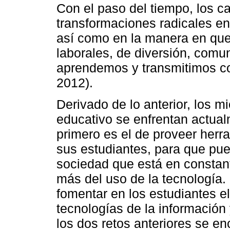
Con el paso del tiempo, los 
transformaciones radicales en
así como en la manera en qu
laborales, de diversión, comu
aprendemos y transmitimos c
2012).
Derivado de lo anterior, los 
educativo se enfrentan actual
primero es el de proveer herr
sus estudiantes, para que pu
sociedad que está en consta
más del uso de la tecnología.
fomentar en los estudiantes el
tecnologías de la información
los dos retos anteriores se en