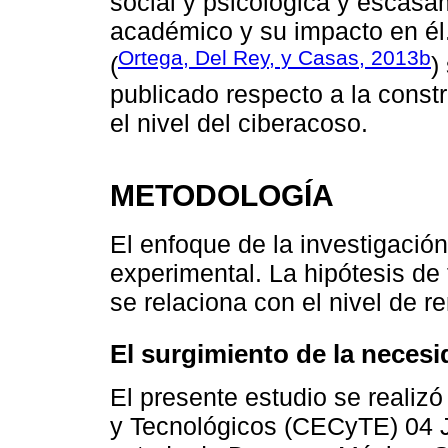
social y psicológica y escasa
académico y su impacto en él
Ortega, Del Rey, y Casas, 2013b
(
)
publicado respecto a la const
el nivel del ciberacoso.
METODOLOGÍA
El enfoque de la investigación
experimental. La hipótesis de 
se relaciona con el nivel de 
El surgimiento de la necesi
El presente estudio se realizó
y Tecnológicos (CECyTE) 04 J