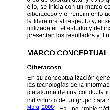
ello, se inicia con un marco c
ciberacoso y el rendimiento a
la literatura al respecto y, e
utilizada en el estudio y del 
presentan los resultados y, fi
MARCO CONCEPTUAL
Ciberacoso
En su conceptualización gener
las tecnologías de la informa
plataforma de una conducta int
individuo o de un grupo para h
Mora, 2008
). Es una problemát