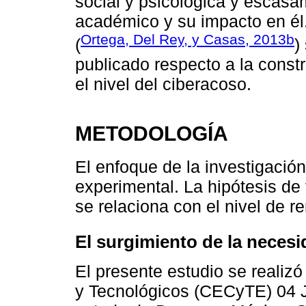
social y psicológica y escasa
académico y su impacto en él
Ortega, Del Rey, y Casas, 2013b
(
)
publicado respecto a la const
el nivel del ciberacoso.
METODOLOGÍA
El enfoque de la investigación
experimental. La hipótesis de 
se relaciona con el nivel de 
El surgimiento de la necesi
El presente estudio se realizó
y Tecnológicos (CECyTE) 04 J