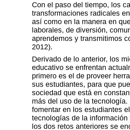
Con el paso del tiempo, los 
transformaciones radicales en
así como en la manera en qu
laborales, de diversión, comu
aprendemos y transmitimos c
2012).
Derivado de lo anterior, los 
educativo se enfrentan actual
primero es el de proveer herr
sus estudiantes, para que pu
sociedad que está en consta
más del uso de la tecnología.
fomentar en los estudiantes el
tecnologías de la información
los dos retos anteriores se en