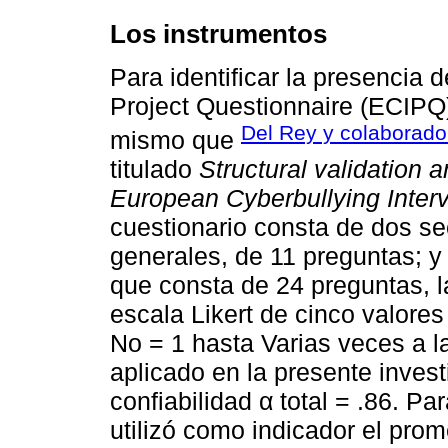
Los instrumentos
Para identificar la presencia d
Project Questionnaire (ECIPQ)
Del Rey y colaborado
mismo que
titulado
Structural validation 
European Cyberbullying Interv
cuestionario consta de dos s
generales, de 11 preguntas; y
que consta de 24 preguntas, 
escala Likert de cinco valores
No = 1 hasta Varias veces a l
aplicado en la presente inves
confiabilidad α total = .86. P
utilizó como indicador el pro