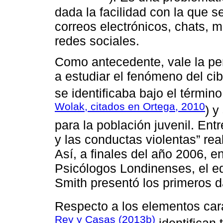
dada la facilidad con la que s
correos electrónicos, chats, m
redes sociales.
Como antecedente, vale la p
a estudiar el fenómeno del cibe
se identificaba bajo el térmi
Wolak, citados en Ortega, 2010
) y
para la población juvenil. En
y las conductas violentas” rea
Así, a finales del año 2006, 
Psicólogos Londinenses, el eq
Smith presentó los primeros 
Respecto a los elementos cara
Rey y Casas (2013b)