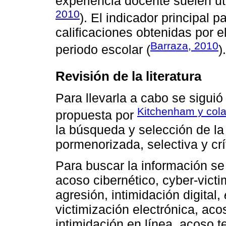
experiencia docente suelen ut
2010
). El indicador principal 
calificaciones obtenidas por 
Barraza, 2010
periodo escolar (
).
Revisión de la literatura
Para llevarla a cabo se siguió
Kitchenham y col
propuesta por
la búsqueda y selección de la 
pormenorizada, selectiva y crí
Para buscar la información se 
acoso cibernético, cyber-victi
agresión, intimidación digital,
victimización electrónica, acos
intimidación en línea, acoso te