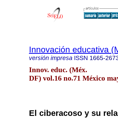
Innovación educativa (
versión impresa
ISSN
1665-267
Innov. educ. (Méx.
DF) vol.16 no.71 México may
El ciberacoso y su rel