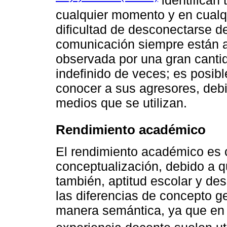
identifican 
cualquier momento y en cualqu
dificultad de desconectarse d
comunicación siempre están ab
observada por una gran canti
indefinido de veces; es posib
conocer a sus agresores, deb
medios que se utilizan.
Rendimiento académico
El rendimiento académico es
conceptualización, debido a 
también, aptitud escolar y d
las diferencias de concepto g
manera semántica, ya que en lo