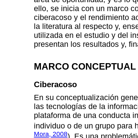
ello, se inicia con un marco c
ciberacoso y el rendimiento a
la literatura al respecto y, e
utilizada en el estudio y del 
presentan los resultados y, fi
MARCO CONCEPTUAL
Ciberacoso
En su conceptualización gener
las tecnologías de la informa
plataforma de una conducta int
individuo o de un grupo para h
Mora, 2008
). Es una problemát