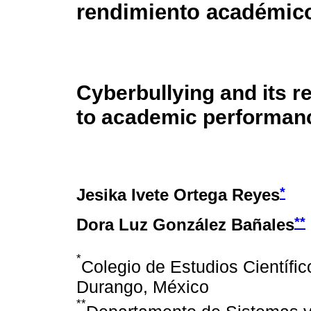
rendimiento académic
Cyberbullying and its r
to academic performan
*
Jesika Ivete Ortega Reyes
**
Dora Luz González Bañales
*
Colegio de Estudios Científi
Durango, México
**