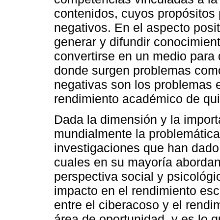
contenidos, cuyos propósitos
negativos. En el aspecto posi
generar y difundir conocimient
convertirse en un medio para d
donde surgen problemas como
negativas son los problemas 
rendimiento académico de qui
Dada la dimensión y la import
mundialmente la problemática 
investigaciones que han dado p
cuales en su mayoría abordan
perspectiva social y psicológ
impacto en el rendimiento esco
entre el ciberacoso y el ren
área de oportunidad, y es lo q