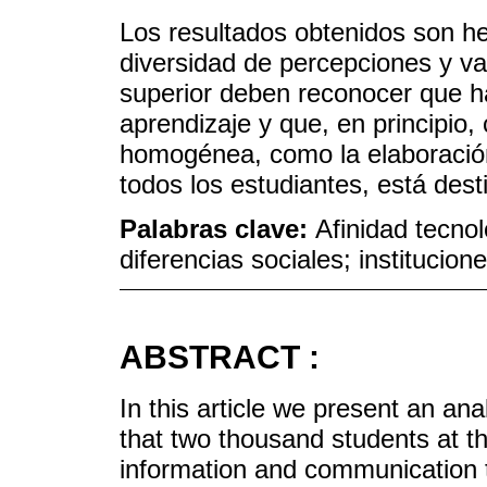
Los resultados obtenidos son he
diversidad de percepciones y val
superior deben reconocer que ha
aprendizaje y que, en principio, 
homogénea, como la elaboración
todos los estudiantes, está dest
Palabras clave:
Afinidad tecnol
diferencias sociales; institucio
ABSTRACT :
In this article we present an an
that two thousand students at 
information and communication 