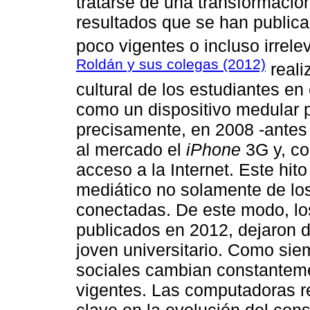
tratarse de una transformació
resultados que se han public
poco vigentes o incluso irrel
Roldán y sus colegas (2012)
reali
cultural de los estudiantes e
como un dispositivo medular p
precisamente, en 2008 -antes d
al mercado el
iPhone
3G y, co
acceso a la Internet. Este hi
mediático no solamente de los
conectadas. De este modo, lo
publicados en 2012, dejaron d
joven universitario. Como sie
sociales cambian constanteme
vigentes. Las computadoras re