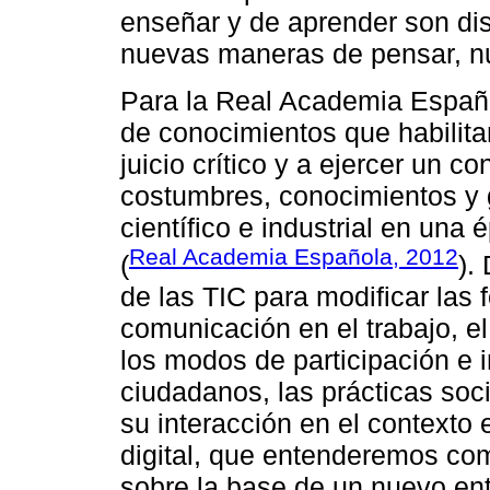
enseñar y de aprender son dist
nuevas maneras de pensar, nu
Para la Real Academia Español
de conocimientos que habilitan
juicio crítico y a ejercer un 
costumbres, conocimientos y g
científico e industrial en una 
Real Academia Española, 2012
(
).
de las TIC para modificar las
comunicación en el trabajo, e
los modos de participación e i
ciudadanos, las prácticas soci
su interacción en el contexto 
digital, que entenderemos co
sobre la base de un nuevo ent