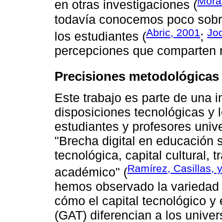
Mora
en otras investigaciones (
todavía conocemos poco sobre
Abric, 2001
Jod
los estudiantes (
;
percepciones que comparten r
Precisiones metodológicas
Este trabajo es parte de una 
disposiciones tecnológicas y l
estudiantes y profesores univer
"Brecha digital en educación 
tecnológica, capital cultural,
Ramírez, Casillas, 
académico" (
hemos observado la variedad d
cómo el capital tecnológico y
(GAT) diferencian a los univer