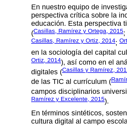
En nuestro equipo de investi
perspectiva crítica sobre la in
educación. Esta perspectiva t
Casillas, Ramírez y Ortega, 2015
(
Casillas, Ramírez y Ortiz, 2014
Or
;
en la sociología del capital cul
Ortiz
,
2014
), así como en el an
Casillas y Ramírez, 20
digitales (
Ramír
de las TIC al currículum (
campos disciplinarios universi
Ramírez y Excelente, 2015
).
En términos sintéticos, soste
cultura digital al campo esco