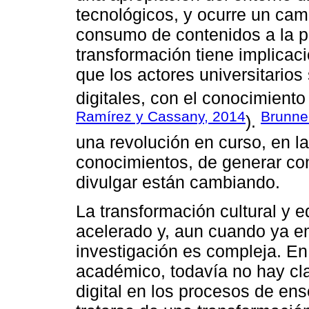
tecnológicos, y ocurre un camb
consumo de contenidos a la p
transformación tiene implicac
que los actores universitarios
digitales, con el conocimiento
Ramírez y Cassany, 2014
Brunne
).
una revolución en curso, en l
conocimientos, de generar con
divulgar están cambiando.
La transformación cultural y 
acelerado y, aun cuando ya em
investigación es compleja. En
académico, todavía no hay cla
digital en los procesos de ens