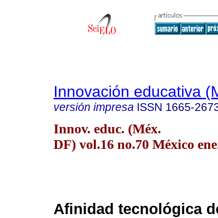
Innovación educativa (
versión impresa
ISSN
1665-267
Innov. educ. (Méx.
DF) vol.16 no.70 México ene
Afinidad tecnológica d