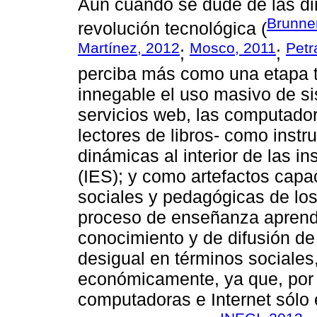
Aun cuando se dude de las di
Brunne
revolución tecnológica (
Martínez, 2012
Mosco, 2011
Petr
;
;
perciba más como una etapa tr
innegable el uso masivo de s
servicios web, las computadora
lectores de libros- como inst
dinámicas al interior de las i
(IES); y como artefactos capa
sociales y pedagógicas de los 
proceso de enseñanza aprendi
conocimiento y de difusión de
desigual en términos sociales
económicamente, ya que, por
computadoras e Internet sólo 