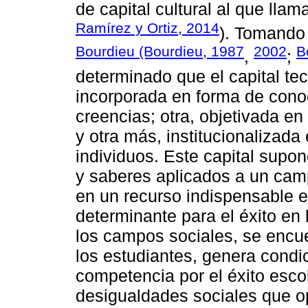
de capital cultural al que llam
Ramírez y Ortiz, 2014
). Tomando 
Bourdieu (Bourdieu, 1987
2002
B
,
;
determinado que el capital te
incorporada en forma de cono
creencias; otra, objetivada en
y otra más, institucionalizada
individuos. Este capital supo
y saberes aplicados a un camp
en un recurso indispensable e
determinante para el éxito en
los campos sociales, se encue
los estudiantes, genera condi
competencia por el éxito esco
desigualdades sociales que 