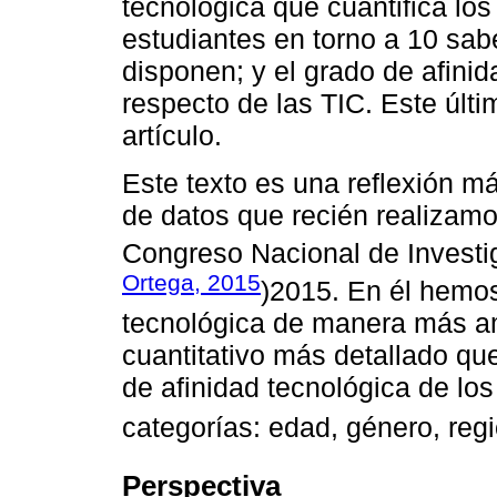
tecnológica que cuantifica lo
estudiantes en torno a 10 sabe
disponen; y el grado de afinid
respecto de las TIC. Este últi
artículo.
Este texto es una reflexión má
de datos que recién realizamo
Congreso Nacional de Investi
Ortega, 2015
)2015. En él hemos
tecnológica de manera más amp
cuantitativo más detallado que
de afinidad tecnológica de los
categorías: edad, género, reg
Perspectiva