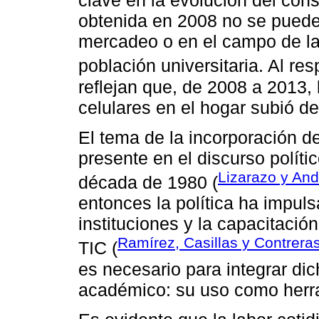
clave en la evolución del cons
obtenida en 2008 no se puede 
mercadeo o en el campo de la 
población universitaria. Al re
reflejan que, de 2008 a 2013, 
celulares en el hogar subió 
El tema de la incorporación d
presente en el discurso políti
Lizarazo y And
década de 1980 (
entonces la política ha impul
instituciones y la capacitaci
Ramírez, Casillas y Contrera
TIC (
es necesario para integrar dic
académico: su uso como herra