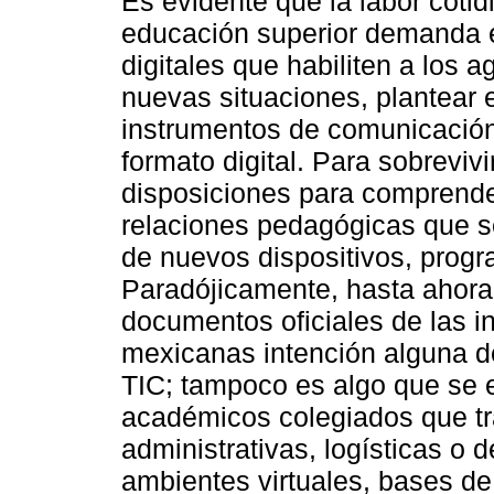
Es evidente que la labor cotid
educación superior demanda e
digitales que habiliten a los 
nuevas situaciones, plantear e
instrumentos de comunicación
formato digital. Para sobrevivi
disposiciones para comprender
relaciones pedagógicas que s
de nuevos dispositivos, progr
Paradójicamente, hasta ahora n
documentos oficiales de las i
mexicanas intención alguna de 
TIC; tampoco es algo que se 
académicos colegiados que tr
administrativas, logísticas o d
ambientes virtuales, bases de