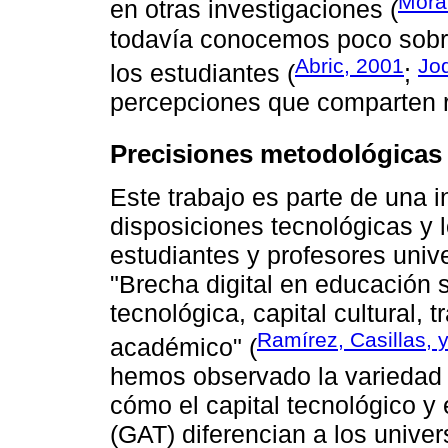
Mora
en otras investigaciones (
todavía conocemos poco sobre
Abric, 2001
Jod
los estudiantes (
;
percepciones que comparten r
Precisiones metodológicas
Este trabajo es parte de una 
disposiciones tecnológicas y l
estudiantes y profesores univer
"Brecha digital en educación 
tecnológica, capital cultural,
Ramírez, Casillas, 
académico" (
hemos observado la variedad d
cómo el capital tecnológico y
(GAT) diferencian a los univer