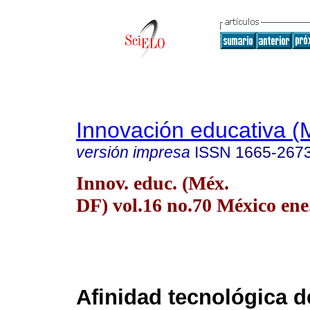
Innovación educativa (
versión impresa
ISSN
1665-267
Innov. educ. (Méx.
DF) vol.16 no.70 México ene
Afinidad tecnológica d