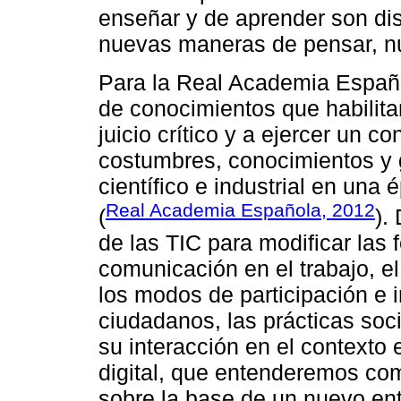
enseñar y de aprender son dist
nuevas maneras de pensar, nu
Para la Real Academia Español
de conocimientos que habilitan
juicio crítico y a ejercer un 
costumbres, conocimientos y g
científico e industrial en una 
Real Academia Española, 2012
(
).
de las TIC para modificar las
comunicación en el trabajo, e
los modos de participación e i
ciudadanos, las prácticas soci
su interacción en el contexto 
digital, que entenderemos co
sobre la base de un nuevo ent