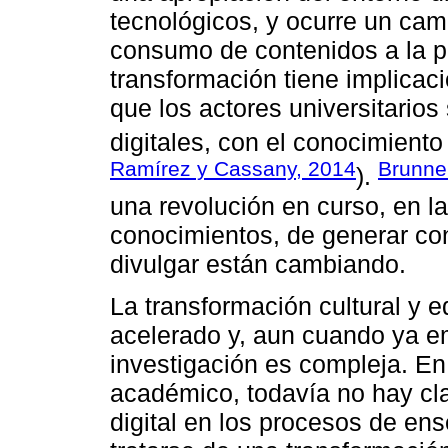
tecnológicos, y ocurre un camb
consumo de contenidos a la p
transformación tiene implicac
que los actores universitarios
digitales, con el conocimiento
Ramírez y Cassany, 2014
Brunne
).
una revolución en curso, en l
conocimientos, de generar con
divulgar están cambiando.
La transformación cultural y 
acelerado y, aun cuando ya em
investigación es compleja. En
académico, todavía no hay cla
digital en los procesos de ens