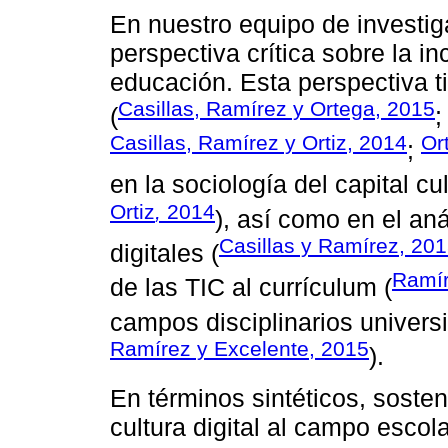
En nuestro equipo de investi
perspectiva crítica sobre la in
educación. Esta perspectiva t
Casillas, Ramírez y Ortega, 2015
(
Casillas, Ramírez y Ortiz, 2014
Or
;
en la sociología del capital cul
Ortiz
,
2014
), así como en el an
Casillas y Ramírez, 20
digitales (
Ramír
de las TIC al currículum (
campos disciplinarios universi
Ramírez y Excelente, 2015
).
En términos sintéticos, soste
cultura digital al campo esco