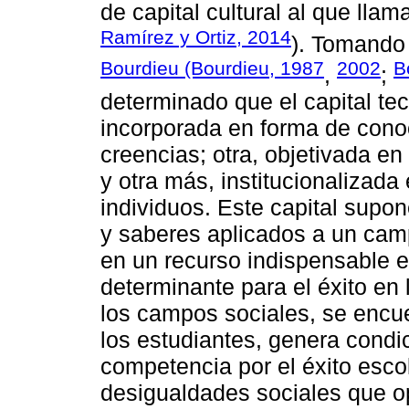
de capital cultural al que llam
Ramírez y Ortiz, 2014
). Tomando 
Bourdieu (Bourdieu, 1987
2002
B
,
;
determinado que el capital te
incorporada en forma de cono
creencias; otra, objetivada en
y otra más, institucionalizada
individuos. Este capital supo
y saberes aplicados a un camp
en un recurso indispensable e
determinante para el éxito en
los campos sociales, se encue
los estudiantes, genera condi
competencia por el éxito esco
desigualdades sociales que 