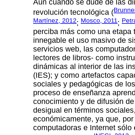
Aun cuando se dude de las di
Brunne
revolución tecnológica (
Martínez, 2012
Mosco, 2011
Petr
;
;
perciba más como una etapa tr
innegable el uso masivo de s
servicios web, las computadora
lectores de libros- como inst
dinámicas al interior de las i
(IES); y como artefactos capa
sociales y pedagógicas de los 
proceso de enseñanza aprendi
conocimiento y de difusión de
desigual en términos sociales
económicamente, ya que, por
computadoras e Internet sólo 