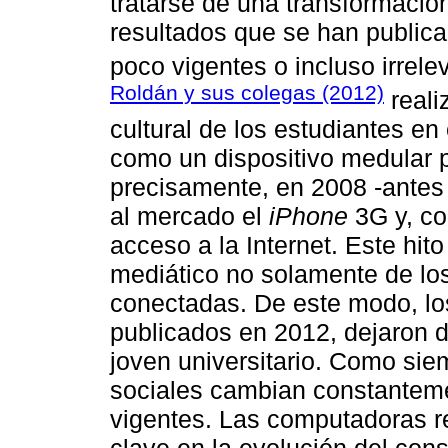
tratarse de una transformació
resultados que se han public
poco vigentes o incluso irrel
Roldán y sus colegas (2012)
reali
cultural de los estudiantes e
como un dispositivo medular p
precisamente, en 2008 -antes d
al mercado el
iPhone
3G y, co
acceso a la Internet. Este hi
mediático no solamente de los
conectadas. De este modo, lo
publicados en 2012, dejaron d
joven universitario. Como sie
sociales cambian constanteme
vigentes. Las computadoras re