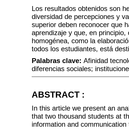
Los resultados obtenidos son he
diversidad de percepciones y val
superior deben reconocer que ha
aprendizaje y que, en principio, 
homogénea, como la elaboración
todos los estudiantes, está dest
Palabras clave:
Afinidad tecnol
diferencias sociales; institucio
ABSTRACT :
In this article we present an an
that two thousand students at 
information and communication 