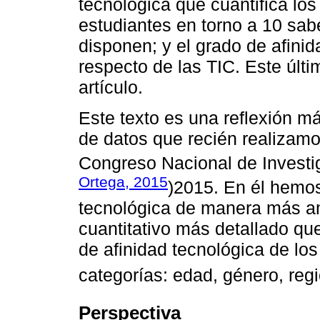
tecnológica que cuantifica lo
estudiantes en torno a 10 sabe
disponen; y el grado de afinid
respecto de las TIC. Este últi
artículo.
Este texto es una reflexión má
de datos que recién realizamo
Congreso Nacional de Investi
Ortega, 2015
)2015. En él hemos
tecnológica de manera más amp
cuantitativo más detallado que
de afinidad tecnológica de los
categorías: edad, género, reg
Perspectiva