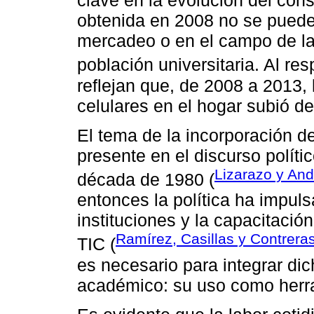
clave en la evolución del cons
obtenida en 2008 no se puede 
mercadeo o en el campo de la 
población universitaria. Al re
reflejan que, de 2008 a 2013, 
celulares en el hogar subió 
El tema de la incorporación d
presente en el discurso políti
Lizarazo y And
década de 1980 (
entonces la política ha impul
instituciones y la capacitaci
Ramírez, Casillas y Contrera
TIC (
es necesario para integrar dic
académico: su uso como herra