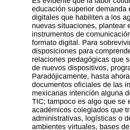
Es evidente que la labor cotid
educación superior demanda e
digitales que habiliten a los 
nuevas situaciones, plantear e
instrumentos de comunicación
formato digital. Para sobrevivi
disposiciones para comprender
relaciones pedagógicas que s
de nuevos dispositivos, progr
Paradójicamente, hasta ahora n
documentos oficiales de las i
mexicanas intención alguna de 
TIC; tampoco es algo que se 
académicos colegiados que tr
administrativas, logísticas o d
ambientes virtuales, bases de