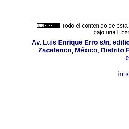
Todo el contenido de esta 
bajo una
Lice
Av. Luis Enrique Erro s/n, edif
Zacatenco, México, Distrito 
e
inn