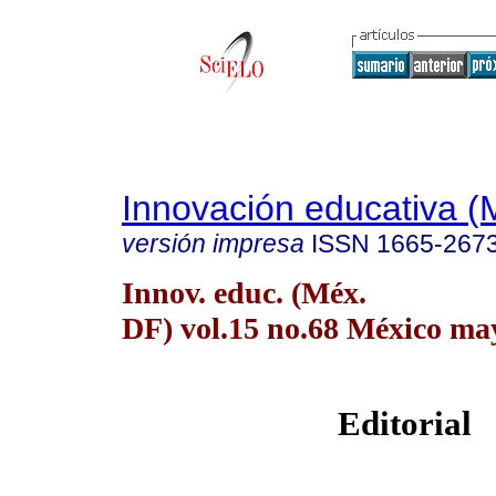
Innovación educativa (
versión impresa
ISSN
1665-267
Innov. educ. (Méx.
DF) vol.15 no.68 México may
Editorial